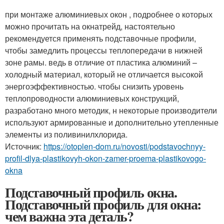
при монтаже алюминиевых окон , подробнее о которых
можно прочитать на окнатрейд, настоятельно
рекомендуется применять подставочные профили,
чтобы замедлить процессы теплопередачи в нижней
зоне рамы. ведь в отличие от пластика алюминий –
холодный материал, который не отличается высокой
энергоэффективностью. чтобы снизить уровень
теплопроводности алюминиевых конструкций,
разработано много методик, н некоторые производители
используют армированные и дополнительно утепленные
элементы из поливинилхлорида.
Источник:
https://otoplen-dom.ru/novosti/podstavochnyy-
profil-dlya-plastikovyh-okon-zamer-proema-plastikovogo-
okna
Подставочный профиль окна.
Подставочный профиль для окна:
чем важна эта деталь?