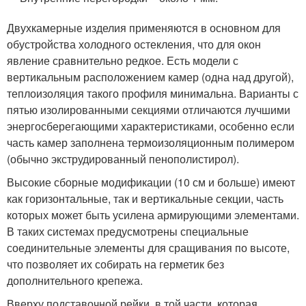
Двухкамерные изделия применяются в основном для
обустройства холодного остекления, что для окон
явление сравнительно редкое. Есть модели с
вертикальным расположением камер (одна над другой),
теплоизоляция такого профиля минимальна. Варианты с
пятью изолированными секциями отличаются лучшими
энергосберегающими характеристиками, особенно если
часть камер заполнена термоизоляционным полимером
(обычно экструдированный пенополистирол).
Высокие сборные модификации (10 см и больше) имеют
как горизонтальные, так и вертикальные секции, часть
которых может быть усилена армирующими элементами.
В таких системах предусмотрены специальные
соединительные элементы для сращивания по высоте,
что позволяет их собирать на герметик без
дополнительного крепежа.
Вверху подставочной рейки, в той части, которая