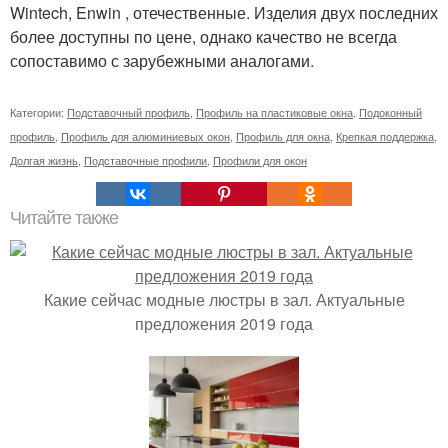
Wintech, Enwin , отечественные. Изделия двух последних
более доступны по цене, однако качество не всегда
сопоставимо с зарубежными аналогами.
Категории:
Подставочный профиль
,
Профиль на пластиковые окна
,
Подоконный
профиль
,
Профиль для алюминиевых окон
,
Профиль для окна
,
Крепкая поддержка
,
Долгая жизнь
,
Подставочные профили
,
Профили для окон
Читайте также
Какие сейчас модные люстры в зал. Актуальные
предложения 2019 года