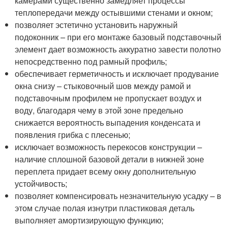
камерами существенно замедляет процессы
теплопередачи между остывшими стенами и окном;
позволяет эстетично установить наружный
подоконник – при его монтаже базовый подставочный
элемент дает возможность аккуратно завести полотно
непосредственно под рамный профиль;
обеспечивает герметичность и исключает продувание
окна снизу – стыковочный шов между рамой и
подставочным профилем не пропускает воздух и
воду, благодаря чему в этой зоне предельно
снижается вероятность выпадения конденсата и
появления грибка с плесенью;
исключает возможность перекосов конструкции –
наличие сплошной базовой детали в нижней зоне
переплета придает всему окну дополнительную
устойчивость;
позволяет компенсировать незначительную усадку – в
этом случае полая изнутри пластиковая деталь
выполняет амортизирующую функцию;