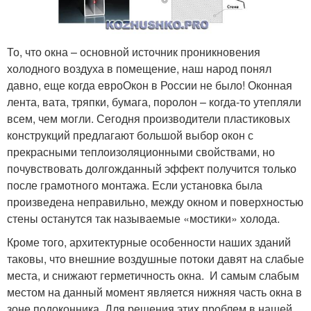
То, что окна – основной источник проникновения
холодного воздуха в помещение, наш народ понял
давно, еще когда евроОкон в России не было! Оконная
лента, вата, тряпки, бумага, поролон – когда-то утепляли
всем, чем могли. Сегодня производители пластиковых
конструкций предлагают большой выбор окон с
прекрасными теплоизоляционными свойствами, но
почувствовать долгожданный эффект получится только
после грамотного монтажа. Если установка была
произведена неправильно, между окном и поверхностью
стены останутся так называемые «мостики» холода.
Кроме того, архитектурные особенности наших зданий
таковы, что внешние воздушные потоки давят на слабые
места, и снижают герметичность окна. И самым слабым
местом на данный момент является нижняя часть окна в
зоне подоконника. Для решения этих проблем в нашей