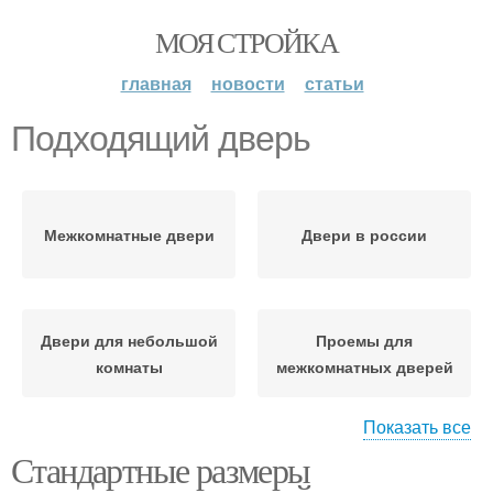
МОЯ СТРОЙКА
главная
новости
статьи
Подходящий дверь
Межкомнатные двери
Двери в россии
Двери для небольшой
Проемы для
комнаты
межкомнатных дверей
Показать все
Стандартные размеры
Межкомнатная дверь
Двери на интерьер