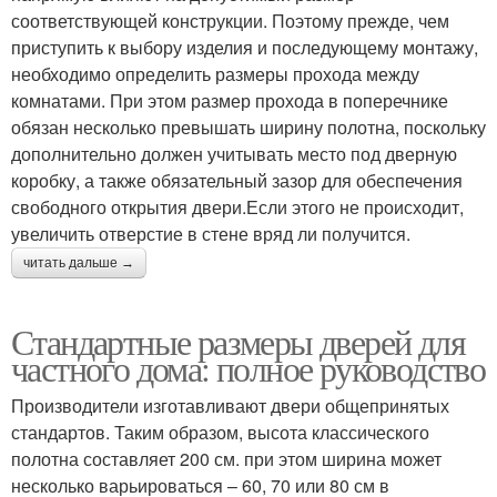
соответствующей конструкции. Поэтому прежде, чем
приступить к выбору изделия и последующему монтажу,
необходимо определить размеры прохода между
Двери по высоте
Двери в стиле
комнатами. При этом размер прохода в поперечнике
обязан несколько превышать ширину полотна, поскольку
дополнительно должен учитывать место под дверную
коробку, а также обязательный зазор для обеспечения
Двери в частный дом
Внутренние двери
свободного открытия двери.Если этого не происходит,
увеличить отверстие в стене вряд ли получится.
читать дальше →
Стандартные размеры дверей для
частного дома: полное руководство
Производители изготавливают двери общепринятых
стандартов. Таким образом, высота классического
полотна составляет 200 см. при этом ширина может
несколько варьироваться – 60, 70 или 80 см в