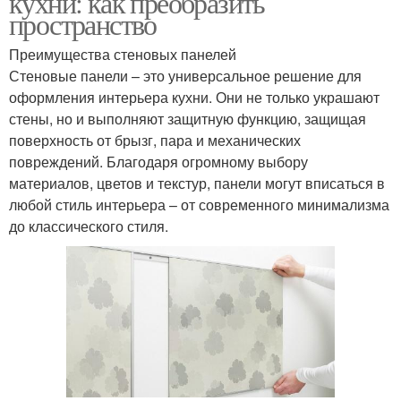
кухни: как преобразить
пространство
Преимущества стеновых панелей
Уход за стеновыми
Стеновые панели – это универсальное решение для
панелями
оформления интерьера кухни. Они не только украшают
стены, но и выполняют защитную функцию, защищая
поверхность от брызг, пара и механических
повреждений. Благодаря огромному выбору
материалов, цветов и текстур, панели могут вписаться в
любой стиль интерьера – от современного минимализма
до классического стиля.