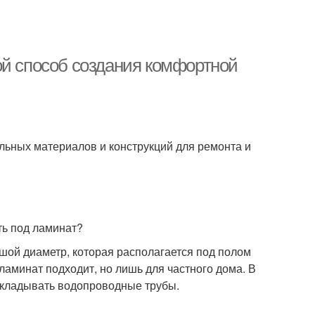
ой способ создания комфортной
ельных материалов и конструкций для ремонта и
ть под ламинат?
ой диаметр, которая располагается под полом
ламинат подходит, но лишь для частного дома. В
укладывать водопроводные трубы.