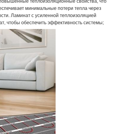
т повышенные теплоизоляционные свойства, что
беспечивает минимальные потери тепла через
ости. Ламинат с усиленной теплоизоляцией
ат, чтобы обеспечить эффективность системы;