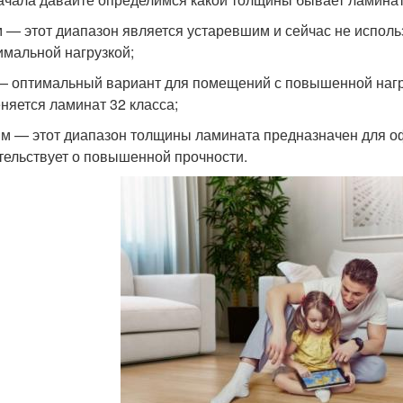
м — этот диапазон является устаревшим и сейчас не исполь
имальной нагрузкой;
— оптимальный вариант для помещений с повышенной нагрузк
няется ламинат 32 класса;
мм — этот диапазон толщины ламината предназначен для офи
тельствует о повышенной прочности.