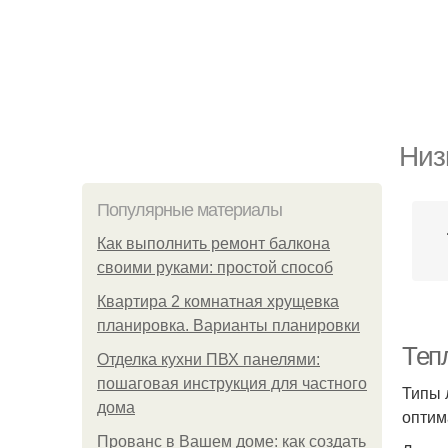
Низ
Популярные материалы
Как выполнить ремонт балкона
своими руками: простой способ
Квартира 2 комнатная хрущевка
планировка. Варианты планировки
Теп
Отделка кухни ПВХ панелями:
пошаговая инструкция для частного
Типы 
дома
оптим
Прованс в Вашем доме: как создать