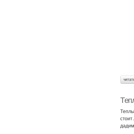
читат
Теп
Теплы
стоит
дадим