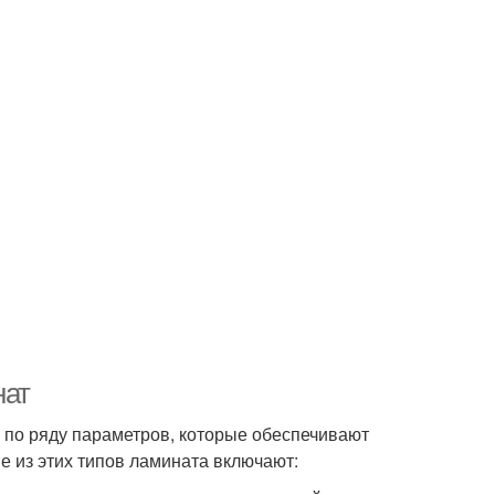
нат
я по ряду параметров, которые обеспечивают
 из этих типов ламината включают: