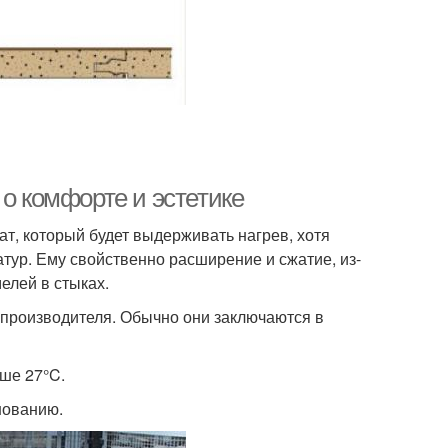
 о комфорте и эстетике
т, который будет выдерживать нагрев, хотя
тур. Ему свойственно расширение и сжатие, из-
елей в стыках.
 производителя. Обычно они заключаются в
ше 27°C.
нованию.