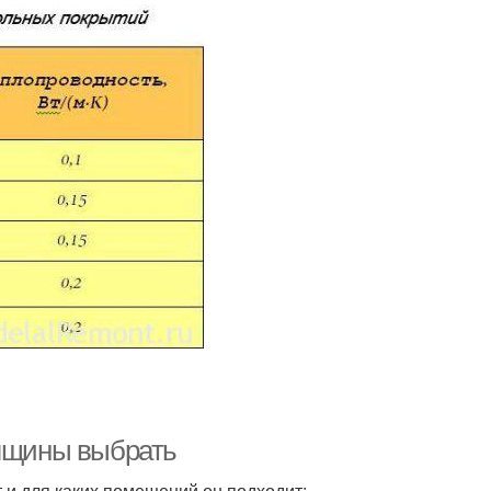
олщины выбрать
 и для каких помещений он подходит: