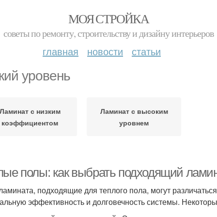
МОЯ СТРОЙКА
советы по ремонту, строительству и дизайну интерьеров
главная
новости
статьи
кий уровень
Ламинат с низким
Ламинат с высоким
коэффициентом
уровнем
лые полы: как выбрать подходящий лами
ламината, подходящие для теплого пола, могут различатьс
альную эффективность и долговечность системы. Некоторые