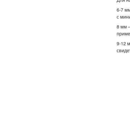
6-7 м
с мин
8 мм 
приме
9-12 
свиде