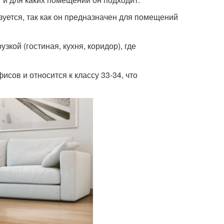
зуется, так как он предназначен для помещений
ой (гостиная, кухня, коридор), где
сов и относится к классу 33-34, что