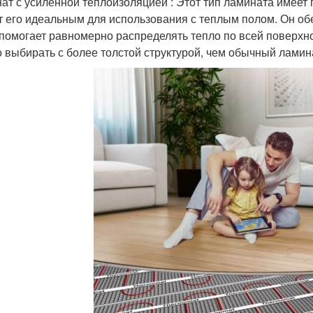
ат с усиленной теплоизоляцией : Этот тип ламината имее
т его идеальным для использования с теплым полом. Он о
 помогает равномерно распределять тепло по всей поверхн
 выбирать с более толстой структурой, чем обычный ламин