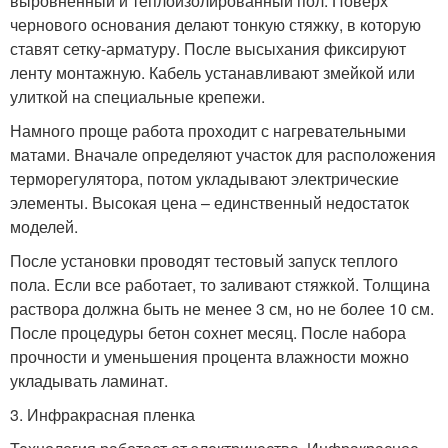
выровненный и теплоизолированный пол. Поверх
чернового основания делают тонкую стяжку, в которую
ставят сетку-арматуру. После высыхания фиксируют
ленту монтажную. Кабель устанавливают змейкой или
улиткой на специальные крепежи.
Намного проще работа проходит с нагревательными
матами. Вначале определяют участок для расположения
терморегулятора, потом укладывают электрические
элементы. Высокая цена – единственный недостаток
моделей.
После установки проводят тестовый запуск теплого
пола. Если все работает, то заливают стяжкой. Толщина
раствора должна быть не менее 3 см, но не более 10 см.
После процедуры бетон сохнет месяц. После набора
прочности и уменьшения процента влажности можно
укладывать ламинат.
3. Инфракрасная пленка