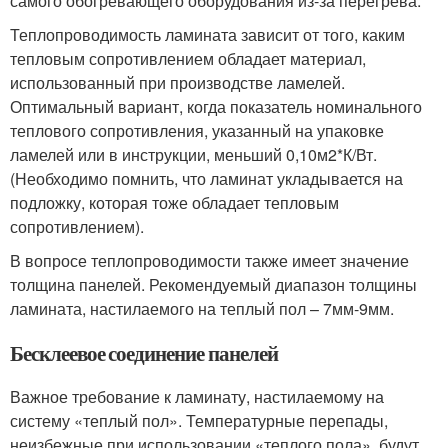
самого обогревающего оборудования из-за перегрева.
Теплопроводимость ламината зависит от того, каким
тепловым сопротивлением обладает материал,
использованный при производстве ламелей.
Оптимальный вариант, когда показатель номинального
теплового сопротивления, указанный на упаковке
ламелей или в инструкции, меньший 0,10м
2
*К/Вт.
(Необходимо помнить, что ламинат укладывается на
подложку, которая тоже обладает тепловым
сопротивлением).
В вопросе теплопроводимости также имеет значение
толщина панелей. Рекомендуемый диапазон толщины
ламината, настилаемого на теплый пол – 7мм-9мм.
Бесклеевое соединение панелей
Важное требование к ламинату, настилаемому на
систему «теплый пол». Температурные перепады,
неизбежные при использовании «теплого пола», будут