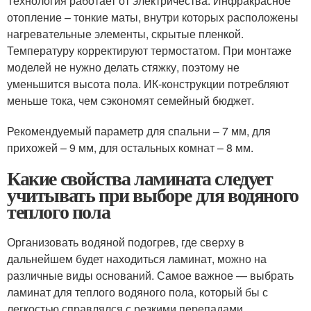
Технология работает от электричества. Инфракрасное
отопление – тонкие маты, внутри которых расположены
нагревательные элементы, скрытые пленкой.
Температуру корректируют термостатом. При монтаже
моделей не нужно делать стяжку, поэтому не
уменьшится высота пола. ИК-конструкции потребляют
меньше тока, чем сэкономят семейный бюджет.
Рекомендуемый параметр для спальни – 7 мм, для
прихожей – 9 мм, для остальных комнат – 8 мм.
Какие свойства ламината следует
учитывать при выборе для водяного
теплого пола
Организовать водяной подогрев, где сверху в
дальнейшем будет находиться ламинат, можно на
различные виды оснований. Самое важное — выбрать
ламинат для теплого водяного пола, который бы с
легкостью справлялся с резкими перепадами