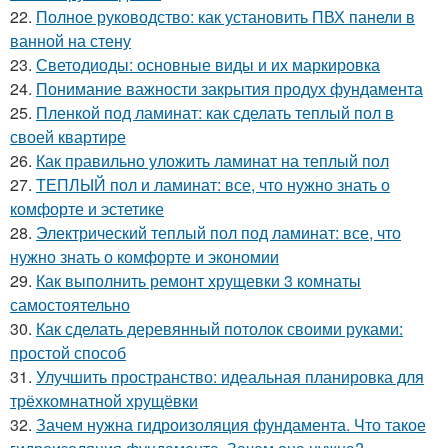
22.
Полное руководство: как установить ПВХ панели в
ванной на стену
23.
Светодиоды: основные виды и их маркировка
24.
Понимание важности закрытия продух фундамента
25.
Пленкой под ламинат: как сделать теплый пол в
своей квартире
26.
Как правильно уложить ламинат на теплый пол
27.
ТЕПЛЫЙ пол и ламинат: все, что нужно знать о
комфорте и эстетике
28.
Электрический теплый пол под ламинат: все, что
нужно знать о комфорте и экономии
29.
Как выполнить ремонт хрущевки 3 комнаты
самостоятельно
30.
Как сделать деревянный потолок своими руками:
простой способ
31.
Улучшить пространство: идеальная планировка для
трёхкомнатной хрущёвки
32.
Зачем нужна гидроизоляция фундамента. Что такое