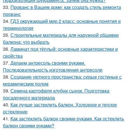
гидроизоляция фундамента. Зачем она нужна?
33.
Прованс в Вашем доме: как создать стиль ремонта
прованс
34.
ГДЗ окружающий мир 2 класс: основные понятия и
терминология
35.
Строительные материалы для наружной обшивки
балкона: что выбрать
36.
Ламинат под тёплый: основные характеристики и
свойства
37.
Делаем антресоль своими руками.
Последовательность изготовления антресоли
38.
Создание уютного пространства: серые гостиные с
керамическим полом
39.
Семена картофеля клубни сынок. Подготовка
посадочного материала
40.
Как лучше застеклить балкон. Холодное и теплое
остекление
41.
Как застеклить балкон своими руками. Как остеклить
балкон своими руками?