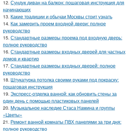
12.
Сундук диван на балкон: пошаговая инструкция для
начинающих
13.
Какие традиции и обычаи Москвы стоит узнать
14.
Как замерить проем входной двери: полное
руководство
15.
Стандартные размеры проема под входную дверь:
полное руководство
16.
Стандартные размеры входных дверей для частных
домов и квартир
17.
Стандартные размеры входных дверей: полное
руководство
18.
Штукатурка потолка своими руками под покраску:
пошаговая инструкция
19.
Экспресс-отделка ванной: как обновить стены за
один день с помощью пластиковых панелей
20.
Музыкальное наследие Стаса Намина и группы
«Цветы»
21.
Ремонт ванной комнаты ПВХ панелями за три дня:
полное руководство