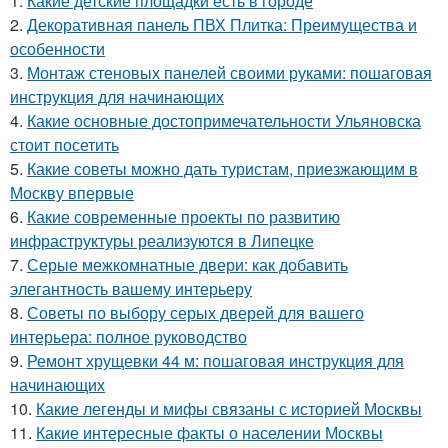
1.
Какие детские площадки есть в городе
2.
Декоративная панель ПВХ Плитка: Преимущества и
особенности
3.
Монтаж стеновых панелей своими руками: пошаговая
инструкция для начинающих
4.
Какие основные достопримечательности Ульяновска
стоит посетить
5.
Какие советы можно дать туристам, приезжающим в
Москву впервые
6.
Какие современные проекты по развитию
инфраструктуры реализуются в Липецке
7.
Серые межкомнатные двери: как добавить
элегантность вашему интерьеру
8.
Советы по выбору серых дверей для вашего
интерьера: полное руководство
9.
Ремонт хрущевки 44 м: пошаговая инструкция для
начинающих
10.
Какие легенды и мифы связаны с историей Москвы
11.
Какие интересные факты о населении Москвы