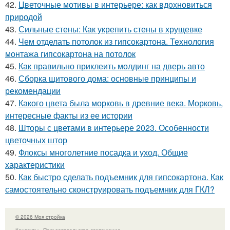
42.
Цветочные мотивы в интерьере: как вдохновиться
природой
43.
Сильные стены: Как укрепить стены в хрущевке
44.
Чем отделать потолок из гипсокартона. Технология
монтажа гипсокартона на потолок
45.
Как правильно приклеить молдинг на дверь авто
46.
Сборка щитового дома: основные принципы и
рекомендации
47.
Какого цвета была морковь в древние века. Морковь,
интересные факты из ее истории
48.
Шторы с цветами в интерьере 2023. Особенности
цветочных штор
49.
Флоксы многолетние посадка и уход. Общие
характеристики
50.
Как быстро сделать подъемник для гипсокартона. Как
самостоятельно сконструировать подъемник для ГКЛ?
© 2026 Моя стройка