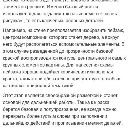
элементов росписи. Именно базовый цвет и
используется для создания так называемого «скелета
рисунка» , то есть ключевых, опорных деталей.
Например, на стене предполагается изобразить пейзаж,
центром композиции которого станет дерево, а вокруг
него будут располагаться вспомогательные элементы. В
этом случае разведенной до прозрачности базовой
краской воспроизводятся контуры центрального и самых
крупных элементов картины. Для нанесения схемы
пейзажа хорошо подойдет коричневая или зеленая
краска, так как они обязательно присутствуют в любых
картинах с природной тематикой.
Этот этап является своеобразной разметкой и станет
основой для дальнейшей работы. Так ка к к раска
берется базовая и полупрозрачная, ее всегда можно
перекрыть более густым слоем при выполнении
дальнейших действий и прописывании мелких деталей.