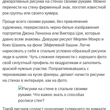
декоративные рисунки на стенах своими руками. Можно
перенести на стену фирменный знак, логотип известной
рок-группы или своего кумира.
Проще всего своими руками, без привлечения
художника, перерисовать черно-белые изображения
портретов Джона Леннона или Виктора Цоя, которые
давно всем знакомы. Девушки рисуют Мерлин Монро и
Коко Шанель на фоне Эйфелевой башни. Легче
нарисовать у себя в спальне условно-образный рисунок
леди в шляпе. Чуть сложнее перенести с хорошего фото
свой силуэтный профиль по квадратикам и заполнить
краской нужные участки. Попрактиковавшись с
черновиками на куске фанеры, делают начисто рисунки
на стенах в интерьере, как на фото.
Такой рисунок создаст ощущение гуляющего по комнате