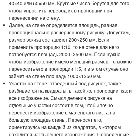
40×40 или 50×50 мм. Круглые числа берутся для того,
чтобы упростить перевод их в пропорции при
перенесении на стену.
Далее, на стене определяется площадь, равная
пропорционально расчерченному рисунку. Допустим,
размер эскиза составляет 200×250 мм. Если
применить пропорцию 1:10, то на стене для него
потребуется площадь 2000×2500 мм. Если нужно
чтобы изображение имело меньший размер, то можно
переносить его в пропорции 1:5, и в этом случае оно
займет на стене площадь 1000×1250 мм.
Участок на стене, отведенный под рисунок, также
разбивается на квадраты, в такой же пропорции, как и
все изображение. Смысл деления рисунка на
отдельные участки состоит в том, чтобы точно
перенести изображение с маленького листа на
большую площадь стены. Переносят его,
ориентируясь на каждый из квадратов, в котором
находится часть общего изображения. Проведенные