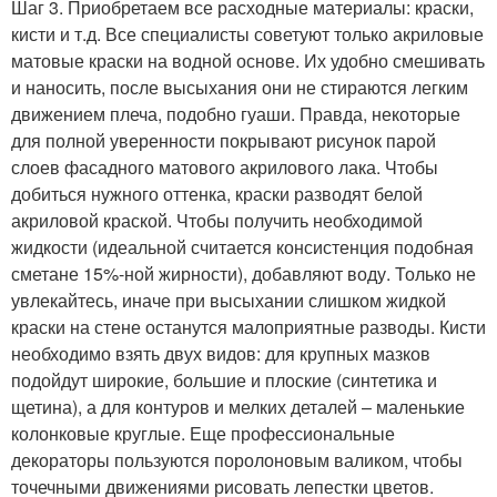
Шаг 3. Приобретаем все расходные материалы: краски,
кисти и т.д. Все специалисты советуют только акриловые
матовые краски на водной основе. Их удобно смешивать
и наносить, после высыхания они не стираются легким
движением плеча, подобно гуаши. Правда, некоторые
для полной уверенности покрывают рисунок парой
слоев фасадного матового акрилового лака. Чтобы
добиться нужного оттенка, краски разводят белой
акриловой краской. Чтобы получить необходимой
жидкости (идеальной считается консистенция подобная
сметане 15%-ной жирности), добавляют воду. Только не
увлекайтесь, иначе при высыхании слишком жидкой
краски на стене останутся малоприятные разводы. Кисти
необходимо взять двух видов: для крупных мазков
подойдут широкие, большие и плоские (синтетика и
щетина), а для контуров и мелких деталей – маленькие
колонковые круглые. Еще профессиональные
декораторы пользуются поролоновым валиком, чтобы
точечными движениями рисовать лепестки цветов.