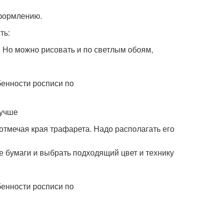
оформлению.
ть:
. Но можно рисовать и по светлым обоям,
лучше
отмечая края трафарета. Надо располагать его
е бумаги и выбрать подходящий цвет и технику