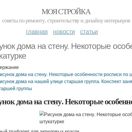
МОЯ СТРОЙКА
советы по ремонту, строительству и дизайну интерьеров
главная
новости
статьи
унок дома на стену. Некоторые особ
катурке
ержание
исунок дома на стену. Некоторые особенности росписи по 
исунок дома на нашей улице старшая группа. Конспект зан
таршей группы
унок дома на стену. Некоторые особенн
ый трафарет для акриловых красок