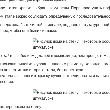
рет готов, краски выбраны и куплены. Пора приступать к 
ом этапе важно соблюдать определенную последовательнос
на должна быть чистой, в идеале, недавно оштукатуренной
вное, чтобы они были чистыми.
лекайтесь обилием деталей в композиции, чем проще, тем 
 помощи линейки и уровня наносим разметку, карандашом 
ко по вертикали и горизонтали, без перекосов.
ед тем как наносить краску лучше потренироваться на лист
есения.
ок переносим на стену