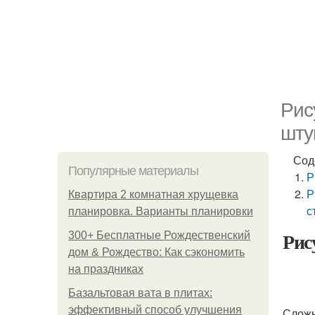
Рис
шту
Сод
Популярные материалы
Р
Р
Квартира 2 комнатная хрущевка
с
планировка. Варианты планировки
Рис
300+ Бесплатные Рождественский
дом & Рождество: Как сэкономить
на праздниках
Базальтовая вата в плитах:
эффективный способ улучшения
Сложн