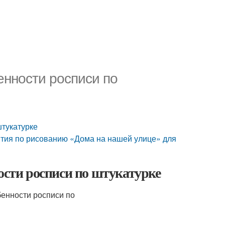
енности росписи по
штукатурке
ятия по рисованию «Дома на нашей улице» для
ости росписи по штукатурке