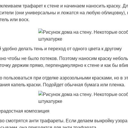
клеиваем трафарет к стене и начинаем наносить краску. Д
сители (они универсальны и ложатся на любую облицовку), 
тель или воск.
й удобно делать тень и переход от одного цвета к другому
но чтобы не было потеков. Поэтому наносим краску неболь
точку держим прямо, перпендикулярно к стене и как бы вбив
о пользоваться при отделке аэрозольными красками, но в эт
ания капель краски. Подойдет обычная бумага или пленка.
радостная композиция
во смотрятся анти трафареты. Если делаем выкройку узора
сываем, она пригодится для анти трафарата.