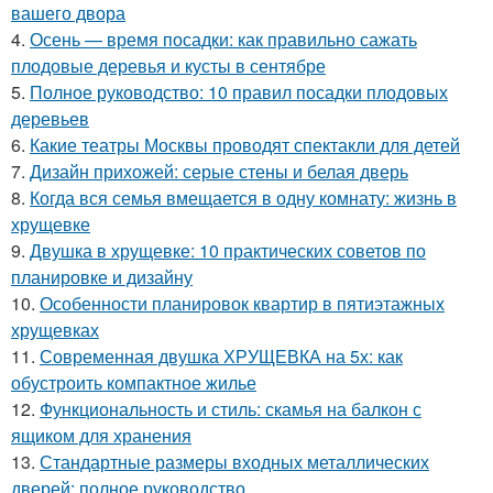
вашего двора
4.
Осень — время посадки: как правильно сажать
плодовые деревья и кусты в сентябре
5.
Полное руководство: 10 правил посадки плодовых
деревьев
6.
Какие театры Москвы проводят спектакли для детей
7.
Дизайн прихожей: серые стены и белая дверь
8.
Когда вся семья вмещается в одну комнату: жизнь в
хрущевке
9.
Двушка в хрущевке: 10 практических советов по
планировке и дизайну
10.
Особенности планировок квартир в пятиэтажных
хрущевках
11.
Современная двушка ХРУЩЕВКА на 5х: как
обустроить компактное жилье
12.
Функциональность и стиль: скамья на балкон с
ящиком для хранения
13.
Стандартные размеры входных металлических
дверей: полное руководство