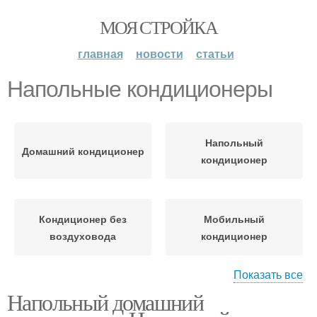
МОЯ СТРОЙКА
главная
новости
статьи
Напольные кондиционеры
Напольный
Домашний кондиционер
кондиционер
Кондиционер без
Мобильный
воздуховода
кондиционер
Показать все
Напольный домашний
Кондиционер с
Кондиционер в
воздуховодом
рассрочку