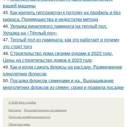
вашей машины
45.
Как крепить гипсокартон к потолку на профиль и без
каркаса. Преимущества и недостатки метода
46.
Укладка винилового ламината на теплый пол.
Укладка на «Тёплый пол»
47.
Теплый пол из ламината: как это работает и почему
это стоит того
48.
Строительство дома своими руками в 2023 году.
Цены на строительство домов в 2023 году
49.
Как и когда сажать флоксы на рассаду. Размножение
однолетних флоксов
50.
Посадка флоксов семенами и на.. Выращивание
многолетних флоксов из семян: сроки и правила посадки
© 2026 Моя стройка
Контакты
Пользовательское соглашение
Политика конфидециальности
Обратная связь