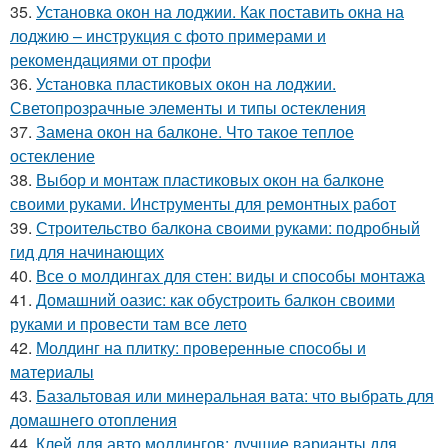
35.
Установка окон на лоджии. Как поставить окна на
лоджию – инструкция с фото примерами и
рекомендациями от профи
36.
Установка пластиковых окон на лоджии.
Светопрозрачные элементы и типы остекления
37.
Замена окон на балконе. Что такое теплое
остекление
38.
Выбор и монтаж пластиковых окон на балконе
своими руками. Инструменты для ремонтных работ
39.
Строительство балкона своими руками: подробный
гид для начинающих
40.
Все о молдингах для стен: виды и способы монтажа
41.
Домашний оазис: как обустроить балкон своими
руками и провести там все лето
42.
Молдинг на плитку: проверенные способы и
материалы
43.
Базальтовая или минеральная вата: что выбрать для
домашнего отопления
44.
Клей для авто молдингов: лучшие варианты для