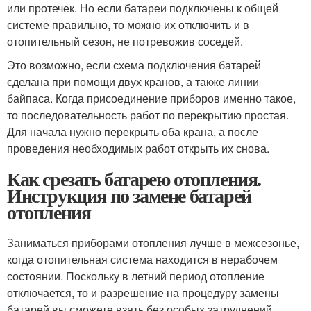
или протечек. Но если батареи подключены к общей
системе правильно, то можно их отключить и в
отопительный сезон, не потревожив соседей.
Это возможно, если схема подключения батарей
сделана при помощи двух кранов, а также линии
байпаса. Когда присоединение приборов именно такое,
то последовательность работ по перекрытию простая.
Для начала нужно перекрыть оба крана, а после
проведения необходимых работ открыть их снова.
Как срезать батарею отопления.
Инструкция по замене батарей
отопления
Заниматься приборами отопления лучше в межсезонье,
когда отопительная система находится в нерабочем
состоянии. Поскольку в летний период отопление
отключается, то и разрешение на процедуру замены
батарей вы сможете взять без особых затруднений.