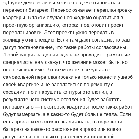
«Другое дело, если вы хотите не демонтировать, а
перенести батарею. Перенос означает перепланировку
квартиры. В таком случае необходимо обратиться в
проектную организацию, которая подготовит проект
перепланировки. Этот проект нужно передать в
жилищную инспекцию. Если там дают согласие, то вам
дадут постановление, что такие работы согласованы.
Любой каприз за деньги здесь не проходит. Грамотные
специалисты вам скажут, что желание может быть, но
оно неисполнимо. Вы же можете в результате
самовольной перепланировки не только нанести ущерб
своей квартире и не расплатиться по ремонту с
соседями, но и нарушить контуры отопления, в
результате чего система отопления будет работать
неправильно — некоторые квартиры после таких работ
будут замерзать, а в каких-то будет больше тепла. Если
есть проект и его можно реализовать, то перенести
батарею на какое-то расстояние вправо или влево
допускается, но только с разрешения жилищной