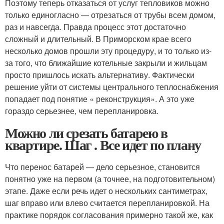
Поэтому теперь отказаться от услуг тепловиков можно
только единогласно — отрезаться от трубы всем домом,
раз и навсегда. Правда процесс этот достаточно
сложный и длительный. В Приморском крае всего
несколько домов прошли эту процедуру, и то только из-
за того, что ближайшие котельные закрыли и жильцам
просто пришлось искать альтернативу. Фактически
решение уйти от системы центрального теплоснабжения
попадает под понятие « реконструкция». А это уже
гораздо серьезнее, чем перепланировка.
Можно ли срезать батарею в
квартире. Шаг . Все идет по плану
Что перенос батарей — дело серьезное, становится
понятно уже на первом (а точнее, на подготовительном)
этапе. Даже если речь идет о нескольких сантиметрах,
шаг вправо или влево считается перепланировкой. На
практике порядок согласования примерно такой же, как