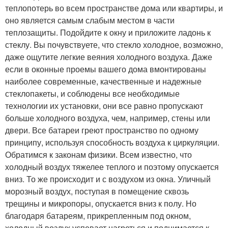
теплопотерь во всем пространстве дома или квартиры, и
оно является самым слабым местом в части
теплозащиты. Подойдите к окну и приложите ладонь к
стеклу. Вы почувствуете, что стекло холодное, возможно,
даже ощутите легкие веяния холодного воздуха. Даже
если в оконные проемы вашего дома вмонтированы
наиболее современные, качественные и надежные
стеклопакеты, и соблюдены все необходимые
технологии их установки, они все равно пропускают
больше холодного воздуха, чем, например, стены или
двери. Все батареи греют пространство по одному
принципу, используя способность воздуха к циркуляции.
Обратимся к законам физики. Всем известно, что
холодный воздух тяжелее теплого и поэтому опускается
вниз. То же происходит и с воздухом из окна. Уличный
морозный воздух, поступая в помещение сквозь
трещины и микропоры, опускается вниз к полу. Но
благодаря батареям, прикрепленным под окном,
холодный воздух успевает нагреться и поднимается к