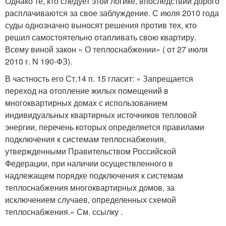
Однако те, кто следует этой логике, впоследствии дорого
расплачиваются за свое заблуждение. С июля 2010 года
суды однозначно выносят решения против тех, кто
решил самостоятельно отапливать свою квартиру.
Всему виной закон « О теплоснабжении» ( от 27 июля
2010 г. N 190-ФЗ).
В частность его Ст.14 п. 15 гласит: « Запрещается
переход на отопление жилых помещений в
многоквартирных домах с использованием
индивидуальных квартирных источников тепловой
энергии, перечень которых определяется правилами
подключения к системам теплоснабжения,
утвержденными Правительством Российской
Федерации, при наличии осуществленного в
надлежащем порядке подключения к системам
теплоснабжения многоквартирных домов, за
исключением случаев, определенных схемой
теплоснабжения.» См. ссылку .