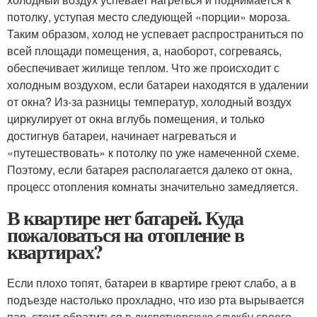
потолку, уступая место следующей «порции» мороза.
Таким образом, холод не успевает распространиться по
всей площади помещения, а, наоборот, согреваясь,
обеспечивает жилище теплом. Что же происходит с
холодным воздухом, если батареи находятся в удалении
от окна? Из-за разницы температур, холодный воздух
циркулирует от окна вглубь помещения, и только
достигнув батареи, начинает нагреваться и
«путешествовать» к потолку по уже намеченной схеме.
Поэтому, если батарея располагается далеко от окна,
процесс отопления комнаты значительно замедляется.
В квартире нет батарей. Куда
пожаловаться на отопление в
квартирах?
Если плохо топят, батареи в квартире греют слабо, а в
подъезде настолько прохладно, что изо рта вырывается
пар, стоит обратиться в диспетчерскую службу своего