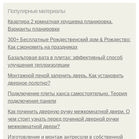
Популярные материалы
Квартира 2 комнатная хрущевка планировка.
Варианты планировки
300+ Бесплатные Рождественский дом & Рождество:
Как сэкономить на праздниках
Базальтовая вата в плитах: эффективный способ
улучшения теплоизоляции
Монтажной пеной запенить дверь. Как установить
дверное полотно?
Подключение плиты ханса самостоятельно. Теория
подключения панели
Как починить дверную ручку межкомнатной двери. О
чем стоит узнать перед починкой дверной ручки
межкомнатной двери?
Изготовление и монтаж антресоли в собственной