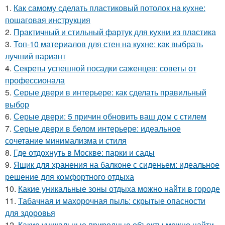
1.
Как самому сделать пластиковый потолок на кухне:
пошаговая инструкция
2.
Практичный и стильный фартук для кухни из пластика
3.
Топ-10 материалов для стен на кухне: как выбрать
лучший вариант
4.
Секреты успешной посадки саженцев: советы от
профессионала
5.
Серые двери в интерьере: как сделать правильный
выбор
6.
Серые двери: 5 причин обновить ваш дом с стилем
7.
Серые двери в белом интерьере: идеальное
сочетание минимализма и стиля
8.
Где отдохнуть в Москве: парки и сады
9.
Ящик для хранения на балконе с сиденьем: идеальное
решение для комфортного отдыха
10.
Какие уникальные зоны отдыха можно найти в городе
11.
Табачная и махорочная пыль: скрытые опасности
для здоровья
12.
Какие уникальные природные объекты можно найти