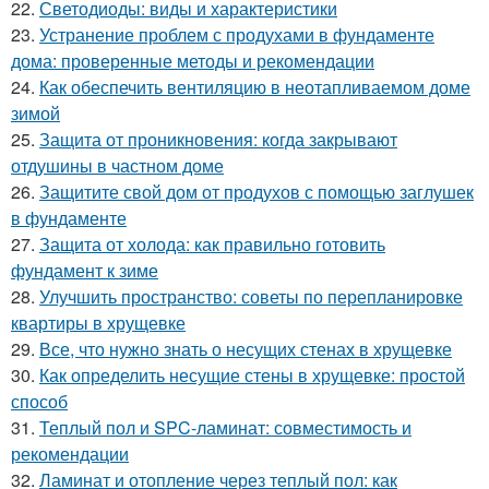
22.
Светодиоды: виды и характеристики
23.
Устранение проблем с продухами в фундаменте
дома: проверенные методы и рекомендации
24.
Как обеспечить вентиляцию в неотапливаемом доме
зимой
25.
Защита от проникновения: когда закрывают
отдушины в частном доме
26.
Защитите свой дом от продухов с помощью заглушек
в фундаменте
27.
Защита от холода: как правильно готовить
фундамент к зиме
28.
Улучшить пространство: советы по перепланировке
квартиры в хрущевке
29.
Все, что нужно знать о несущих стенах в хрущевке
30.
Как определить несущие стены в хрущевке: простой
способ
31.
Теплый пол и SPC-ламинат: совместимость и
рекомендации
32.
Ламинат и отопление через теплый пол: как