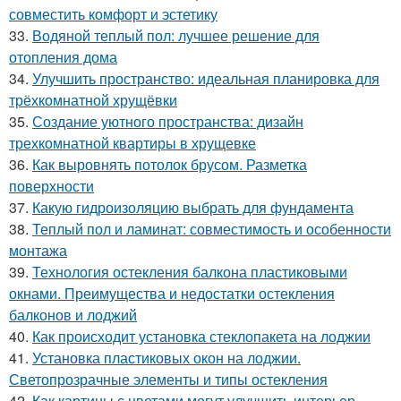
совместить комфорт и эстетику
33.
Водяной теплый пол: лучшее решение для
отопления дома
34.
Улучшить пространство: идеальная планировка для
трёхкомнатной хрущёвки
35.
Создание уютного пространства: дизайн
трехкомнатной квартиры в хрущевке
36.
Как выровнять потолок брусом. Разметка
поверхности
37.
Какую гидроизоляцию выбрать для фундамента
38.
Теплый пол и ламинат: совместимость и особенности
монтажа
39.
Технология остекления балкона пластиковыми
окнами. Преимущества и недостатки остекления
балконов и лоджий
40.
Как происходит установка стеклопакета на лоджии
41.
Установка пластиковых окон на лоджии.
Светопрозрачные элементы и типы остекления
42.
Как картины с цветами могут улучшить интерьер