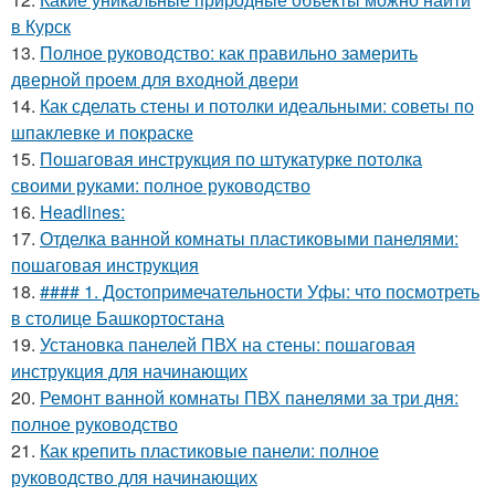
в Курск
13.
Полное руководство: как правильно замерить
дверной проем для входной двери
14.
Как сделать стены и потолки идеальными: советы по
шпаклевке и покраске
15.
Пошаговая инструкция по штукатурке потолка
своими руками: полное руководство
16.
Headlines:
17.
Отделка ванной комнаты пластиковыми панелями:
пошаговая инструкция
18.
#### 1. Достопримечательности Уфы: что посмотреть
в столице Башкортостана
19.
Установка панелей ПВХ на стены: пошаговая
инструкция для начинающих
20.
Ремонт ванной комнаты ПВХ панелями за три дня:
полное руководство
21.
Как крепить пластиковые панели: полное
руководство для начинающих