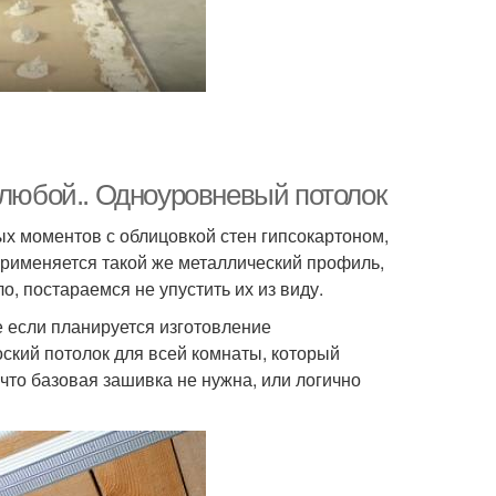
 любой.. Одноуровневый потолок
ых моментов с облицовкой стен гипсокартоном,
 применяется такой же металлический профиль,
, постараемся не упустить их из виду.
е если планируется изготовление
ский потолок для всей комнаты, который
что базовая зашивка не нужна, или логично