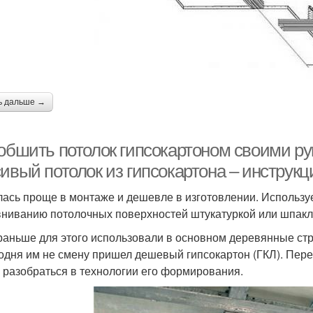
ь дальше →
 обшить потолок гипсокартоном своими ру
сивый потолок из гипсокартона – инструк
лась проще в монтаже и дешевле в изготовлении. Используе
ниванию потолочных поверхностей штукатуркой или шпак
раньше для этого использовали в основном деревянные ст
годня им не смену пришел дешевый гипсокартон (ГКЛ). Перед
 разобраться в технологии его формирования.