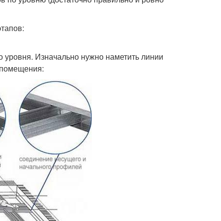
этапов:
о уровня. Изначально нужно наметить линии
 помещения: