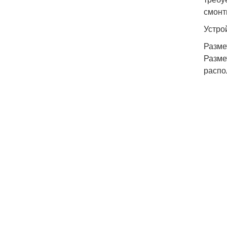
смонт
Устро
Разме
Разме
распо