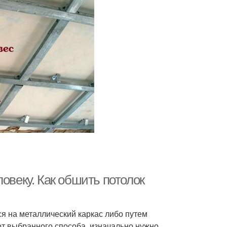
овеку. Как обшить потолок
я на металлический каркас либо путем
от выбранного способа, изначально нужно