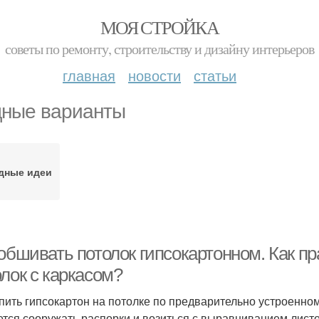
МОЯ СТРОЙКА
советы по ремонту, строительству и дизайну интерьеров
главная
новости
статьи
ные варианты
дные идеи
обшивать потолок гипсокартонном. Как пр
лок с каркасом?
пить гипсокартон на потолке по предварительно устроенном
ется сооружать распорки и возиться с выравниванием листо