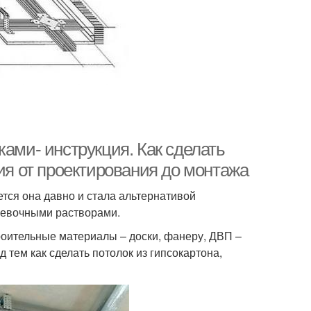
ками- инструкция. Как сделать
ция от проектирования до монтажа
тся она давно и стала альтернативой
левочными растворами.
роительные материалы – доски, фанеру, ДВП –
 тем как сделать потолок из гипсокартона,