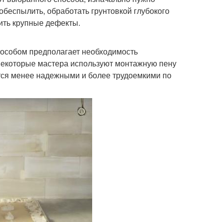
 обеспылить, обработать грунтовкой глубокого
ить крупные дефекты.
пособом предполагает необходимость
Некоторые мастера используют монтажную пену
ются менее надежными и более трудоемкими по