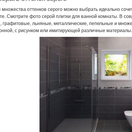
 множества оттенков серого можно выбрать идеально соче
те. Смотрите фото серой плитки для ванной комнаты. В с
, графитовые, льняные, металлические, пепельные и множе
онной, с рисунком или имитирующей различные материалы