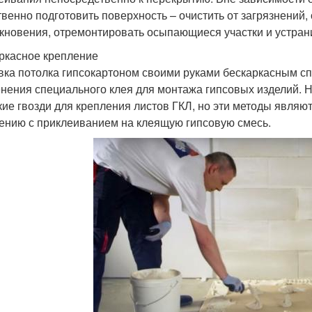
твенно подготовить поверхность – очистить от загрязнений,
кновения, отремонтировать осыпающиеся участки и устран
ркасное крепление
ка потолка гипсокартоном своими руками бескаркасным с
нения специального клея для монтажа гипсовых изделий. 
кие гвозди для крепления листов ГКЛ, но эти методы явля
ению с приклеиванием на клеящую гипсовую смесь.