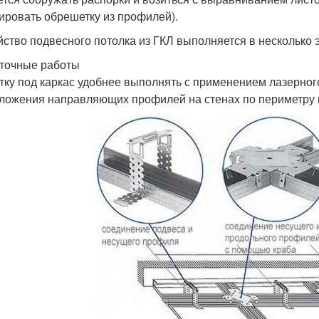
ировать обрешетку из профилей).
йство подвесного потолка из ГКЛ выполняется в несколько 
точные работы
тку под каркас удобнее выполнять с применением лазерног
ложения направляющих профилей на стенах по периметру