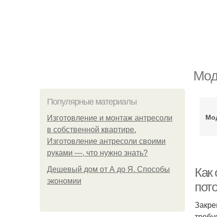
Мод
Популярные материалы
Мо
Изготовление и монтаж антресоли
в собственной квартире.
Изготовление антресоли своими
руками —, что нужно знать?
Дешевый дом от А до Я. Способы
Как 
экономии
пото
Закре
требу