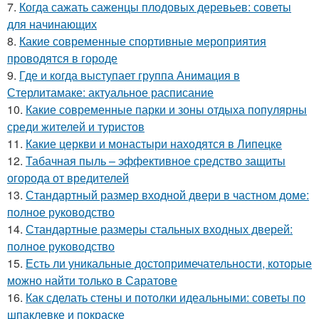
7.
Когда сажать саженцы плодовых деревьев: советы
для начинающих
8.
Какие современные спортивные мероприятия
проводятся в городе
9.
Где и когда выступает группа Анимация в
Стерлитамаке: актуальное расписание
10.
Какие современные парки и зоны отдыха популярны
среди жителей и туристов
11.
Какие церкви и монастыри находятся в Липецке
12.
Табачная пыль – эффективное средство защиты
огорода от вредителей
13.
Стандартный размер входной двери в частном доме:
полное руководство
14.
Стандартные размеры стальных входных дверей:
полное руководство
15.
Есть ли уникальные достопримечательности, которые
можно найти только в Саратове
16.
Как сделать стены и потолки идеальными: советы по
шпаклевке и покраске