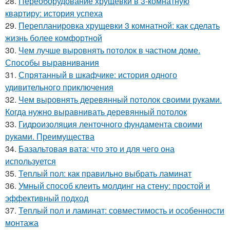
28.
Переоборудование хрущевки в 3-комнатную
квартиру: история успеха
29.
Перепланировка хрущевки 3 комнатной: как сделать
жизнь более комфортной
30.
Чем лучше выровнять потолок в частном доме.
Способы выравнивания
31.
Спрятанный в шкафчике: история одного
удивительного приключения
32.
Чем выровнять деревянный потолок своими руками.
Когда нужно выравнивать деревянный потолок
33.
Гидроизоляция ленточного фундамента своими
руками. Преимущества
34.
Базальтовая вата: что это и для чего она
используется
35.
Теплый пол: как правильно выбрать ламинат
36.
Умный способ клеить молдинг на стену: простой и
эффективный подход
37.
Теплый пол и ламинат: совместимость и особенности
монтажа