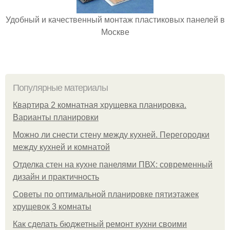
Удобный и качественный монтаж пластиковых панелей в
Москве
Популярные материалы
Квартира 2 комнатная хрущевка планировка.
Варианты планировки
Можно ли снести стену между кухней. Перегородки
между кухней и комнатой
Отделка стен на кухне панелями ПВХ: современный
дизайн и практичность
Советы по оптимальной планировке пятиэтажек
хрущевок 3 комнаты
Как сделать бюджетный ремонт кухни своими