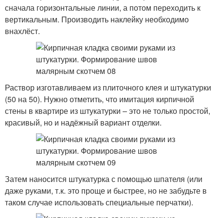
сначала горизонтальные линии, а потом переходить к
вертикальным. Производить наклейку необходимо
внахлёст.
Раствор изготавливаем из плиточного клея и штукатурки
(50 на 50). Нужно отметить, что имитация кирпичной
стены в квартире из штукатурки – это не только простой,
красивый, но и надёжный вариант отделки.
Затем наносится штукатурка с помощью шпателя (или
даже руками, т.к. это проще и быстрее, но не забудьте в
таком случае использовать специальные перчатки).