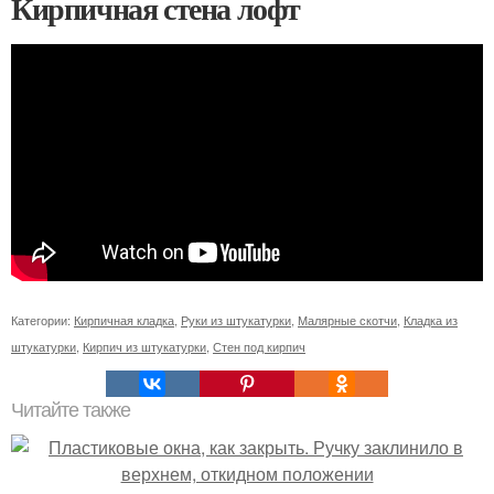
Кирпичная стена лофт
Категории:
Кирпичная кладка
,
Руки из штукатурки
,
Малярные скотчи
,
Кладка из
штукатурки
,
Кирпич из штукатурки
,
Стен под кирпич
Читайте также