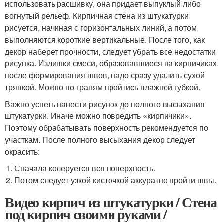
использовать расшивку, она придает выпуклый либо
вогнутый рельеф. Кирпичная стена из штукатурки
рисуется, начиная с горизонтальных линий, а потом
выполняются короткие вертикальные. После того, как
декор наберет прочности, следует убрать все недостатки
рисунка. Излишки смеси, образовавшиеся на кирпичиках
после формирования швов, надо сразу удалить сухой
тряпкой. Можно по граням пройтись влажной губкой.
Важно успеть нанести рисунок до полного высыхания
штукатурки. Иначе можно повредить «кирпичики».
Поэтому обрабатывать поверхность рекомендуется по
участкам. После полного высыхания декор следует
окрасить:
Сначала колеруется вся поверхность.
Потом следует узкой кисточкой аккуратно пройти швы.
Видео кирпич из штукатурки / Стена
под кирпич своими руками /