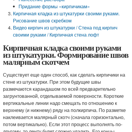
Придание формы «кирпичикам»
Кирпичная кладка из штукатурки своими руками.
Рисование швов скребком
Видео кирпич из штукатурки / Стена под кирпич
своими руками / Кирпичная стена лофт
Кирпичная кладка своими руками
из штукатурки. Формирование швов
малярным скотчем
Существует еще один способ, как сделать кирпичики на
стене из штукатурки. При этом будущие швы
размечаются карандашом по всей предварительно
загрунтованной, отделываемой поверхности. Короткие
вертикальные линии надо смещать по отношению к
верхнему (и нижнему) ряду на полкирпича. По разметке
наклеивается малярный скотч (сначала горизонтально,
потом вертикально). Если этот процесс выполнять по-
другому, то ленту будет сложно удалить. Его концы