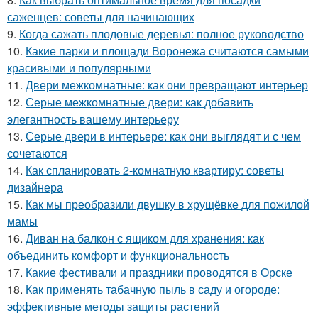
саженцев: советы для начинающих
9.
Когда сажать плодовые деревья: полное руководство
10.
Какие парки и площади Воронежа считаются самыми
красивыми и популярными
11.
Двери межкомнатные: как они превращают интерьер
12.
Серые межкомнатные двери: как добавить
элегантность вашему интерьеру
13.
Серые двери в интерьере: как они выглядят и с чем
сочетаются
14.
Как спланировать 2-комнатную квартиру: советы
дизайнера
15.
Как мы преобразили двушку в хрущёвке для пожилой
мамы
16.
Диван на балкон с ящиком для хранения: как
объединить комфорт и функциональность
17.
Какие фестивали и праздники проводятся в Орске
18.
Как применять табачную пыль в саду и огороде:
эффективные методы защиты растений