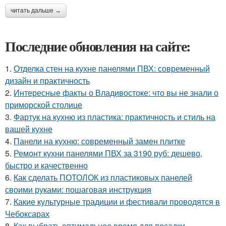
читать дальше →
Последние обновления на сайте:
1.
Отделка стен на кухне панелями ПВХ: современный
дизайн и практичность
2.
Интересные факты о Владивостоке: что вы не знали о
приморской столице
3.
Фартук на кухню из пластика: практичность и стиль на
вашей кухне
4.
Панели на кухню: современный замен плитке
5.
Ремонт кухни панелями ПВХ за 3190 руб: дешево,
быстро и качественно
6.
Как сделать ПОТОЛОК из пластиковых панелей
своими руками: пошаговая инструкция
7.
Какие культурные традиции и фестивали проводятся в
Чебоксарах
8.
Как выбрать оптимальное время для посадки