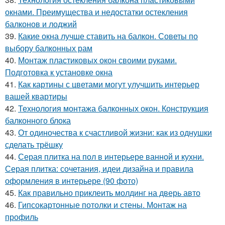
окнами. Преимущества и недостатки остекления
балконов и лоджий
39.
Какие окна лучше ставить на балкон. Советы по
выбору балконных рам
40.
Монтаж пластиковых окон своими руками.
Подготовка к установке окна
41.
Как картины с цветами могут улучшить интерьер
вашей квартиры
42.
Технология монтажа балконных окон. Конструкция
балконного блока
43.
От одиночества к счастливой жизни: как из однушки
сделать трёшку
44.
Серая плитка на пол в интерьере ванной и кухни.
Серая плитка: сочетания, идеи дизайна и правила
оформления в интерьере (90 фото)
45.
Как правильно приклеить молдинг на дверь авто
46.
Гипсокартонные потолки и стены. Монтаж на
профиль