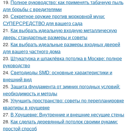
19.
Полное руководство: как применять табачную пыль
для борьбы с вредителями
20.
Секретное оружие против морковной мухи:
СУПЕРСРЕДСТВО для вашего сада
21.
Как выбрать идеальную входную металлическую
дверь: стандартные размеры и советы
22.
Как выбрать идеальные размеры входных дверей
для вашего частного дома
23.
Штукатурка и шпаклёвка потолка в Москве: полное
руководство
24.
Светодиоды SMD: основные характеристики и
внешний вид
25.
Защита фундамента от зимних погодных условий:
необходимость и методы
26.
Улучшить пространство: советы по перепланировке
квартиры в хрущевке
27.
В Хрущевке: Внутренние и внешние несущие стены
28.
Как сделать деревянный потолок своими руками:
простой способ