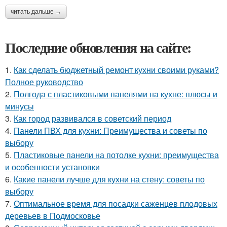
читать дальше →
Последние обновления на сайте:
1.
Как сделать бюджетный ремонт кухни своими руками?
Полное руководство
2.
Полгода с пластиковыми панелями на кухне: плюсы и
минусы
3.
Как город развивался в советский период
4.
Панели ПВХ для кухни: Преимущества и советы по
выбору
5.
Пластиковые панели на потолке кухни: преимущества
и особенности установки
6.
Какие панели лучше для кухни на стену: советы по
выбору
7.
Оптимальное время для посадки саженцев плодовых
деревьев в Подмосковье