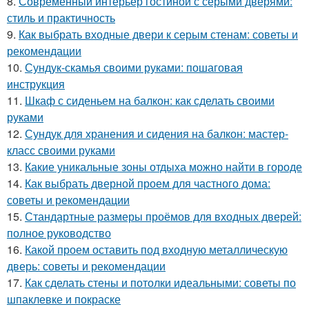
8.
Современный интерьер гостиной с серыми дверями:
стиль и практичность
9.
Как выбрать входные двери к серым стенам: советы и
рекомендации
10.
Сундук-скамья своими руками: пошаговая
инструкция
11.
Шкаф с сиденьем на балкон: как сделать своими
руками
12.
Сундук для хранения и сидения на балкон: мастер-
класс своими руками
13.
Какие уникальные зоны отдыха можно найти в городе
14.
Как выбрать дверной проем для частного дома:
советы и рекомендации
15.
Стандартные размеры проёмов для входных дверей:
полное руководство
16.
Какой проем оставить под входную металлическую
дверь: советы и рекомендации
17.
Как сделать стены и потолки идеальными: советы по
шпаклевке и покраске