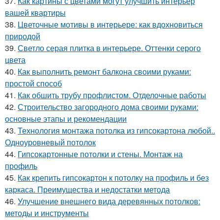
37.
Как картины с цветами могут улучшить интерьер
вашей квартиры
38.
Цветочные мотивы в интерьере: как вдохновиться
природой
39.
Светло серая плитка в интерьере. Оттенки серого
цвета
40.
Как выполнить ремонт балкона своими руками:
простой способ
41.
Как обшить трубу профлистом. Отделочные работы
42.
Строительство загородного дома своими руками:
основные этапы и рекомендации
43.
Технология монтажа потолка из гипсокартона любой..
Одноуровневый потолок
44.
Гипсокартонные потолки и стены. Монтаж на
профиль
45.
Как крепить гипсокартон к потолку на профиль и без
каркаса. Преимущества и недостатки метода
46.
Улучшение внешнего вида деревянных потолков:
методы и инструменты