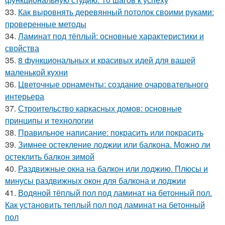
33.
Как выровнять деревянный потолок своими руками:
проверенные методы
34.
Ламинат под тёплый: основные характеристики и
свойства
35.
8 функциональных и красивых идей для вашей
маленькой кухни
36.
Цветочные орнаменты: создание очаровательного
интерьера
37.
Строительство каркасных домов: основные
принципы и технологии
38.
Правильное написание: покрасить или покрасить
39.
Зимнее остекление лоджии или балкона. Можно ли
остеклить балкон зимой
40.
Раздвижные окна на балкон или лоджию. Плюсы и
минусы раздвижных окон для балкона и лоджии
41.
Водяной тёплый пол под ламинат на бетонный пол.
Как установить теплый пол под ламинат на бетонный
пол