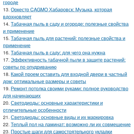
городе
13.
Оркестр CAGMO Хабаровск: Музыка, которая
вдохновляет
14.
Табачная пыль в саду и огороде: полезные свойства
и применение
15.
Табачная пыль для растений: полезные свойства и
применение
16.
Табачная пыль в саду: для чего она нужна
17.
Эффективность табачной пыли в защите растений:
советы по опудриванию
18.
Какой проем оставить для входной двери в частный
дом: оптимальные размеры и советы
19.
Ремонт потолка своими руками: полное руководство
для начинающих
20.
Светодиоды: основные характеристики и
отличительные особенности
21.
Светодиоды: основные виды и их маркировка
22.
Теплый пол на ламинат: возможно ли их совмещение
23.
Простые шаги для самостоятельного укладки