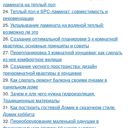
ламината на теплый пол
24.
Теплый пол и SPC-ламинат: совместимость и
рекомендации
25.
Укладывание ламината на водяной теплый:
возможно ли это
26.
Создание оптимальной планировки 3-х комнатной
квартиры: основные принципы и советы
27.
Перепланировка 3 комнатной хрущевки: как сделать
из нее комфортное жилище
28.
Создание уютного пространства: дизайн
трехкомнатной квартиры в хрущевке
29.
Как сделать ремонт балкона своими руками в
панельном доме
30.
Зачем и для чего нужна гидроизоляция.
Традиционные материалы
31.
Как построить гостевой Домик в сказочном стиле.
Домик хоббита
32.
Переоборудование маленькой однушки в
функциональную студию: 10 шагов к успеху