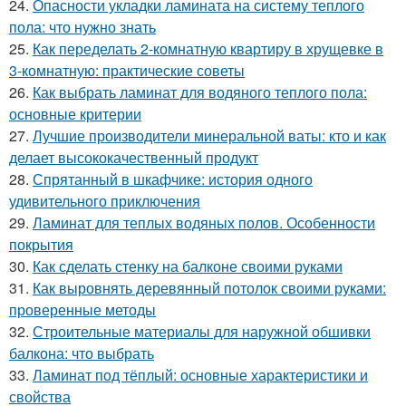
24.
Опасности укладки ламината на систему теплого
пола: что нужно знать
25.
Как переделать 2-комнатную квартиру в хрущевке в
3-комнатную: практические советы
26.
Как выбрать ламинат для водяного теплого пола:
основные критерии
27.
Лучшие производители минеральной ваты: кто и как
делает высококачественный продукт
28.
Спрятанный в шкафчике: история одного
удивительного приключения
29.
Ламинат для теплых водяных полов. Особенности
покрытия
30.
Как сделать стенку на балконе своими руками
31.
Как выровнять деревянный потолок своими руками:
проверенные методы
32.
Строительные материалы для наружной обшивки
балкона: что выбрать
33.
Ламинат под тёплый: основные характеристики и
свойства