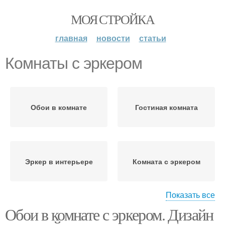
МОЯ СТРОЙКА
главная
новости
статьи
Комнаты с эркером
Обои в комнате
Гостиная комната
Эркер в интерьере
Комната с эркером
Показать все
Обои в комнате с эркером. Дизайн
Двушки с эркером