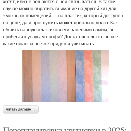
хотят, или не решаются с ней связываться. В таком
случае можно обратить внимание на другой хит для
«мокрых» помещений — на пластик, который доступен
по цене, да и прослужить может довольно долго. Как
обшить ванную пластиковыми панелями самим, не
прибегая к услугам профи? Достаточно легко, но кое-
какие нюансы все же придется учитывать.
читать дальше →
Перепланировка хрущевки в 2025: