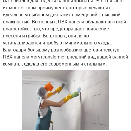
материалов для отделки ванной комнаты. Это связано с
их множеством преимуществ, которые делают их
идеальным выбором для таких помещений с высокой
влажностью. Во-первых, ПВХ панели обладают высокой
влагостойкостью, что предотвращает появление
плесени и грибка. Во-вторых, они легко
устанавливаются и требуют минимального ухода.
Благодаря большому разнообразию цветов и текстур,
ПВХ панели могутtransformer внешний вид вашей ванной
комнаты, сделав его современным и стильным.