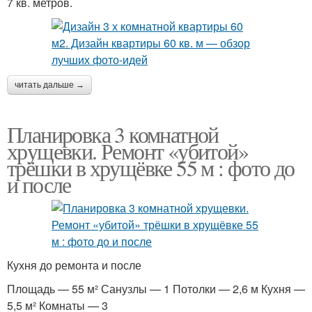
7 кв. метров.
читать дальше →
Планировка 3 комнатной
хрущевки. Ремонт «убитой»
трёшки в хрущёвке 55 м : фото до
и после
Кухня до ремонта и после
Площадь — 55 м² Санузлы — 1 Потолки — 2,6 м Кухня —
5,5 м² Комнаты — 3