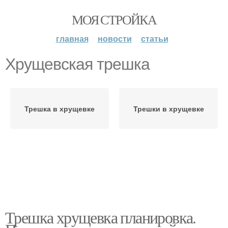
МОЯ СТРОЙКА
главная
новости
статьи
Хрущевская трешка
Трешка в хрущевке
Трешки в хрущевке
Трешка хрущевка планировка.