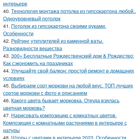
интерьере
40.
Технология монтажа потолка из гипсокартона любой..
Одноуровневый потолок
41.
Потолок из гипсокартона своими руками.
Особенности
42.
Рейтинг утеплителей из каменной ваты.
Разновидности вещества
43.
300+ Бесплатные Рождественский дом & Рождество:
Как сэкономить на праздниках
44.
Улучшайте свой балкон: простой ремонт в домашних
условиях
45.
Выбираем сорт моркови на любой вкус. ТОП лучших
сортов моркови с фото и описанием
46.
Какого цвета бывает морковка. Откуда взялась
цветная морковь?
47.
Нарисовать композицию с комнатных цветов.
Композиция с комнатными растениями в интерьере с
натуры
48.
Шторы с цветами в интерьере 2023. Особенности