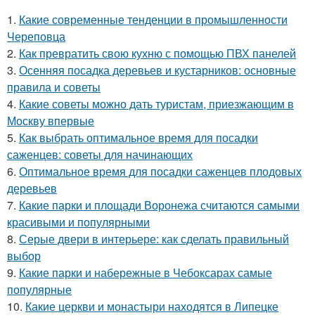
1.
Какие современные тенденции в промышленности
Череповца
2.
Как превратить свою кухню с помощью ПВХ панелей
3.
Осенняя посадка деревьев и кустарников: основные
правила и советы
4.
Какие советы можно дать туристам, приезжающим в
Москву впервые
5.
Как выбрать оптимальное время для посадки
саженцев: советы для начинающих
6.
Оптимальное время для посадки саженцев плодовых
деревьев
7.
Какие парки и площади Воронежа считаются самыми
красивыми и популярными
8.
Серые двери в интерьере: как сделать правильный
выбор
9.
Какие парки и набережные в Чебоксарах самые
популярные
10.
Какие церкви и монастыри находятся в Липецке