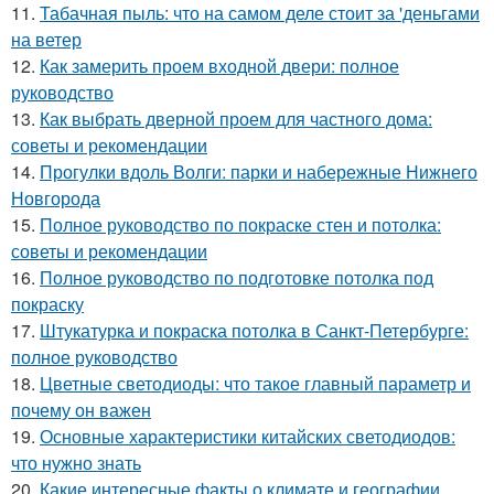
11.
Табачная пыль: что на самом деле стоит за 'деньгами
на ветер
12.
Как замерить проем входной двери: полное
руководство
13.
Как выбрать дверной проем для частного дома:
советы и рекомендации
14.
Прогулки вдоль Волги: парки и набережные Нижнего
Новгорода
15.
Полное руководство по покраске стен и потолка:
советы и рекомендации
16.
Полное руководство по подготовке потолка под
покраску
17.
Штукатурка и покраска потолка в Санкт-Петербурге:
полное руководство
18.
Цветные светодиоды: что такое главный параметр и
почему он важен
19.
Основные характеристики китайских светодиодов:
что нужно знать
20.
Какие интересные факты о климате и географии