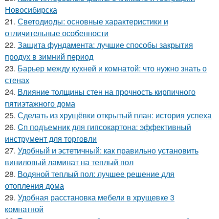
Новосибирска
21.
Светодиоды: основные характеристики и
отличительные особенности
22.
Защита фундамента: лучшие способы закрытия
продух в зимний период
23.
Барьер между кухней и комнатой: что нужно знать о
стенах
24.
Влияние толщины стен на прочность кирпичного
пятиэтажного дома
25.
Сделать из хрущёвки открытый план: история успеха
26.
Cn подъемник для гипсокартона: эффективный
инструмент для торговли
27.
Удобный и эстетичный: как правильно установить
виниловый ламинат на теплый пол
28.
Водяной теплый пол: лучшее решение для
отопления дома
29.
Удобная расстановка мебели в хрущевке 3
комнатной