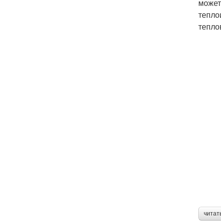
может
тепло
тепло
читат