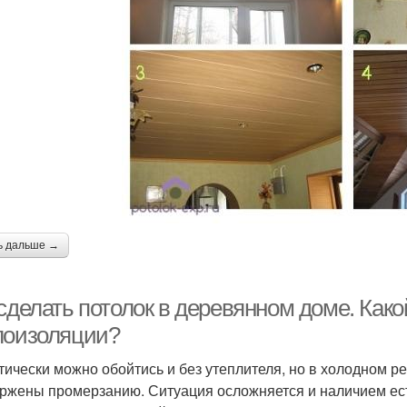
ь дальше →
 сделать потолок в деревянном доме. Как
лоизоляции?
тически можно обойтись и без утеплителя, но в холодном 
ржены промерзанию. Ситуация осложняется и наличием ест