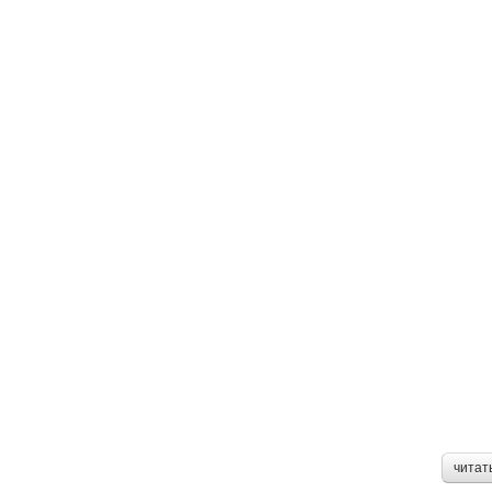
читат