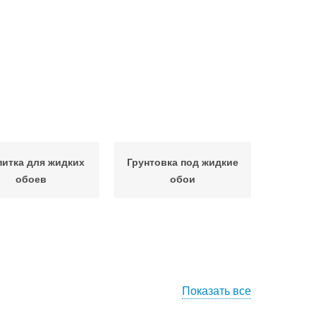
итка для жидких
Грунтовка под жидкие
обоев
обои
Показать все