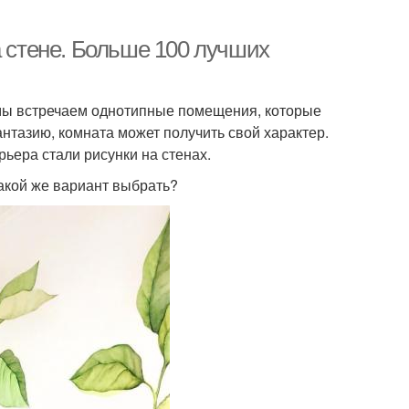
а стене. Больше 100 лучших
 мы встречаем однотипные помещения, которые
нтазию, комната может получить свой характер.
ьера стали рисунки на стенах.
какой же вариант выбрать?