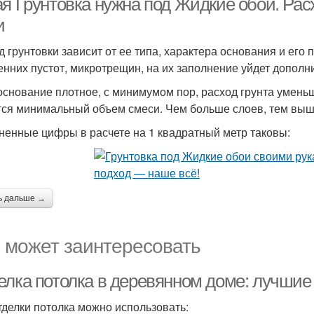
ая Грунтовка нужна под Жидкие обои. Рас
и
д грунтовки зависит от ее типа, характера основания и его 
енних пустот, микротрещин, на их заполнение уйдет допол
основание плотное, с минимумом пор, расход грунта умень
тся минимальный объем смеси. Чем больше слоев, тем выше
ненные цифры в расчете на 1 квадратный метр таковы:
ь дальше →
 может заинтересовать
елка потолка в деревянном доме: лучшие
тделки потолка можно использовать: