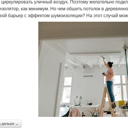
 циркулировать уличный воздух. Поэтому желательно подк
изолятор, как минимум. Но чем обшить потолок в деревянн
вой барьер с эффектом шумоизоляции? На этот случай мо
ь дальше →