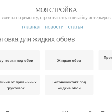
МОЯ СТРОЙКА
советы по ремонту, строительству и дизайну интерьеров
главная
новости
статьи
нтовка для жидких обоев
Проп
рунтовки под обои
Жидкие обои
личия от привычных
Бетоноконтакт под
грунтовок
жидкие обои