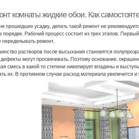
онт комнаты жидкие обои. Как самостоят
 не прошедших усадку, делать такой ремонт не рекомендуетс
в порядке. Рабочий процесс состоит из трех этапов. Первый 
е переделывать ремонт.
инство растворов после высыхания становятся полупрозрач
 дефекты могут просвечивать. Поэтому основание, окрашен
ая смесь в какой-то степени нивелирует впадины и выступы
ать их. В противном случае расход материала увеличится 