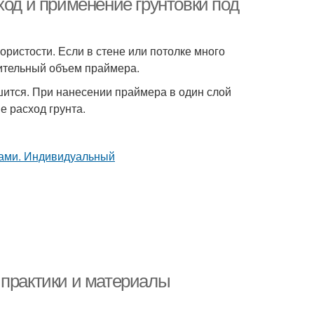
ход и применение грунтовки под
пористости. Если в стене или потолке много
нительный объем праймера.
шится. При нанесении праймера в один слой
 расход грунта.
 практики и материалы