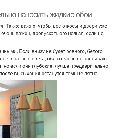
ельно наносить жидкие обои
я. Также важно, чтобы все откосы и двери уже
очень важен, пропускать его нельзя, если не
ными. Если внизу не будет ровного, белого
ное в разные цвета, обязательно выравнивают.
, но если они глубокие, лучше предварительно
и после высыхания останутся темные пятна.