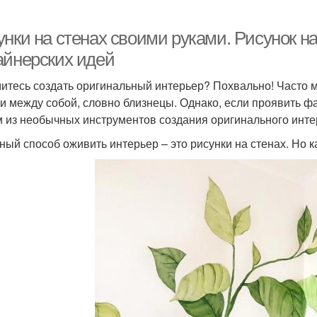
унки на стенах своими руками. Рисунок н
айнерских идей
итесь создать оригинальный интерьер? Похвально! Часто
и между собой, словно близнецы. Однако, если проявить фа
 из необычных инструментов создания оригинального интер
ный способ оживить интерьер – это рисунки на стенах. Но 