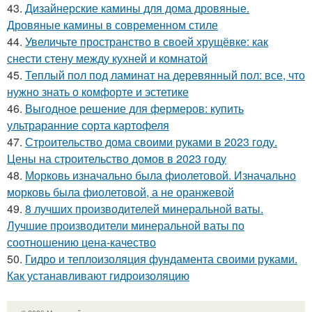
43.
Дизайнерские камины для дома дровяные.
Дровяные камины в современном стиле
44.
Увеличьте пространство в своей хрущёвке: как
снести стену между кухней и комнатой
45.
Теплый пол под ламинат на деревянный пол: все, что
нужно знать о комфорте и эстетике
46.
Выгодное решение для фермеров: купить
ультраранние сорта картофеля
47.
Строительство дома своими руками в 2023 году.
Цены на строительство домов в 2023 году
48.
Морковь изначально была фиолетовой. Изначально
морковь была фиолетовой, а не оранжевой
49.
8 лучших производителей минеральной ваты.
Лучшие производители минеральной ваты по
соотношению цена-качество
50.
Гидро и теплоизоляция фундамента своими руками.
Как устанавливают гидроизоляцию