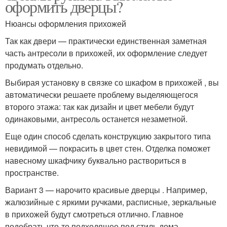
оформить дверцы?
Нюансы оформления прихожей
Так как двери — практически единственная заметная
часть антресоли в прихожей, их оформление следует
продумать отдельно.
Выбирая установку в связке со шкафом в прихожей , вы
автоматически решаете проблему выделяющегося
второго этажа: так как дизайн и цвет мебели будут
одинаковыми, антресоль останется незаметной.
Еще один способ сделать конструкцию закрытого типа
невидимой — покрасить в цвет стен. Отделка поможет
навесному шкафчику буквально раствориться в
пространстве.
Вариант 3 — нарочито красивые дверцы . Например,
жалюзийные с яркими ручками, расписные, зеркальные
в прихожей будут смотреться отлично. Главное
подобрать что-то подходящее под стиль дома.