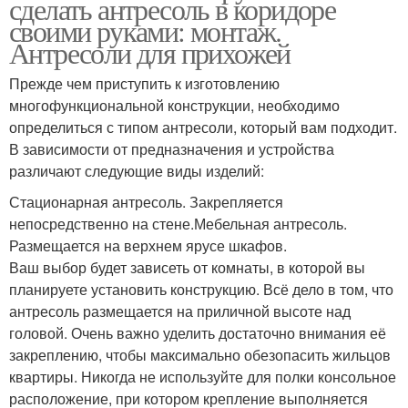
сделать антресоль в коридоре
своими руками: монтаж.
Антресоли для прихожей
Прежде чем приступить к изготовлению
многофункциональной конструкции, необходимо
определиться с типом антресоли, который вам подходит.
В зависимости от предназначения и устройства
различают следующие виды изделий:
Стационарная антресоль. Закрепляется
непосредственно на стене.Мебельная антресоль.
Размещается на верхнем ярусе шкафов.
Ваш выбор будет зависеть от комнаты, в которой вы
планируете установить конструкцию. Всё дело в том, что
антресоль размещается на приличной высоте над
головой. Очень важно уделить достаточно внимания её
закреплению, чтобы максимально обезопасить жильцов
квартиры. Никогда не используйте для полки консольное
расположение, при котором крепление выполняется