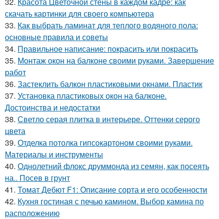
32.
Красота Цветочной стены в каждом кадре: как
скачать картинки для своего компьютера
33.
Как выбрать ламинат для теплого водяного пола:
основные правила и советы
34.
Правильное написание: покрасить или покрасить
35.
Монтаж окон на балконе своими руками. Завершение
работ
36.
Застеклить балкон пластиковыми окнами. Пластик
37.
Установка пластиковых окон на балконе.
Достоинства и недостатки
38.
Светло серая плитка в интерьере. Оттенки серого
цвета
39.
Отделка потолка гипсокартоном своими руками.
Материалы и инструменты
40.
Однолетний флокс друммонда из семян, как посеять
на.. Посев в грунт
41.
Томат Дебют F1: Описание сорта и его особенности
42.
Кухня гостиная с печью камином. Выбор камина по
расположению