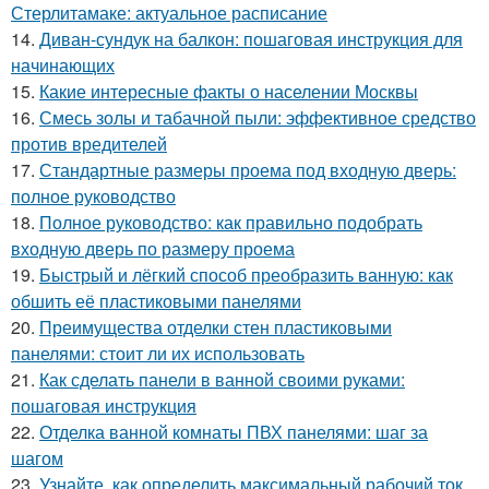
Стерлитамаке: актуальное расписание
14.
Диван-сундук на балкон: пошаговая инструкция для
начинающих
15.
Какие интересные факты о населении Москвы
16.
Смесь золы и табачной пыли: эффективное средство
против вредителей
17.
Стандартные размеры проема под входную дверь:
полное руководство
18.
Полное руководство: как правильно подобрать
входную дверь по размеру проема
19.
Быстрый и лёгкий способ преобразить ванную: как
обшить её пластиковыми панелями
20.
Преимущества отделки стен пластиковыми
панелями: стоит ли их использовать
21.
Как сделать панели в ванной своими руками:
пошаговая инструкция
22.
Отделка ванной комнаты ПВХ панелями: шаг за
шагом
23.
Узнайте, как определить максимальный рабочий ток