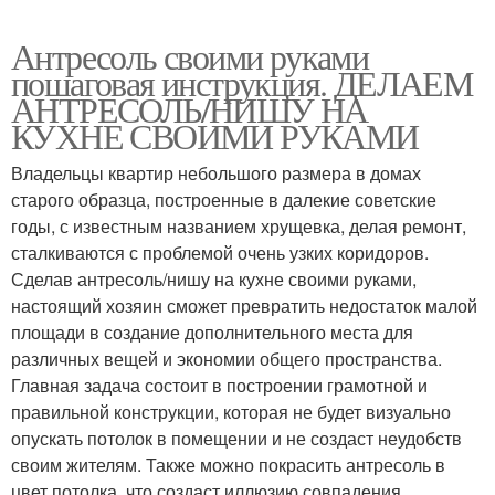
Антресоль своими руками
пошаговая инструкция. ДЕЛАЕМ
АНТРЕСОЛЬ/НИШУ НА
КУХНЕ СВОИМИ РУКАМИ
Владельцы квартир небольшого размера в домах
старого образца, построенные в далекие советские
годы, с известным названием хрущевка, делая ремонт,
сталкиваются с проблемой очень узких коридоров.
Сделав антресоль/нишу на кухне своими руками,
настоящий хозяин сможет превратить недостаток малой
площади в создание дополнительного места для
различных вещей и экономии общего пространства.
Главная задача состоит в построении грамотной и
правильной конструкции, которая не будет визуально
опускать потолок в помещении и не создаст неудобств
своим жителям. Также можно покрасить антресоль в
цвет потолка, что создаст иллюзию совпадения.