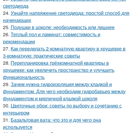
светодиода
24.
Узнайте напряжение светодиода: простой способ для
начинающих
25.
Подушки в цоколе: необходимость или лишнее
26.
Теплый пол и ламинат: совместимость и
рекомендации
27.
Как переделать 2-комнатную квартиру в хрущевке в
3-комнатную: практические советы
28.
Перепланировка трёхкомнатной квартиры в
хрущевке: как увеличить пространство и улучшить
функциональность
29.
Зачем нужна гидроизоляция между кладкой и
фундаментом. Для чего необходим гидробарьер между
фундаментом и кирпичной кладкой цоколя
30.
Цветочные обои: советы по выбору и сочетанию с
интерьером
31.
Базальтовая вата: что это и для чего она
используется