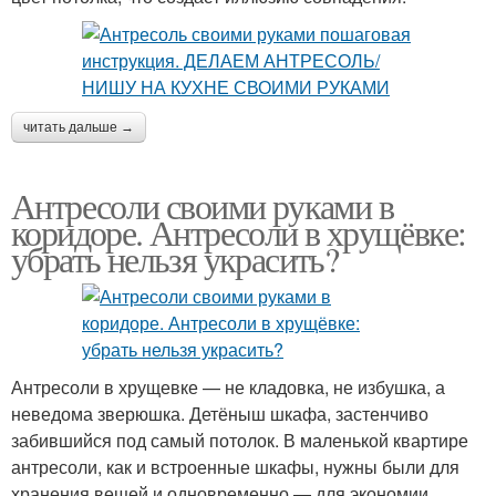
читать дальше →
Антресоли своими руками в
коридоре. Антресоли в хрущёвке:
убрать нельзя украсить?
Антресоли в хрущевке — не кладовка, не избушка, а
неведома зверюшка. Детёныш шкафа, застенчиво
забившийся под самый потолок. В маленькой квартире
антресоли, как и встроенные шкафы, нужны были для
хранения вещей и одновременно — для экономии