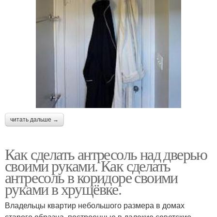
читать дальше →
Как сделать антресоль над дверью
своими руками. Как сделать
антресоль в коридоре своими
руками в хрущёвке.
Владельцы квартир небольшого размера в домах
старого образца, построенные в далекие советские