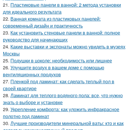
21.
Пластиковые панели в ванной: 2 метода установки
для идеального результата
22.
Ванная комната из пластиковых панелей:
современный дизайн и практичность
23.
Как установить стеновые панели в ванной: полное
руководство для начинающих
24.
Какие выставки и экспонаты можно увидеть в музеях
Москвы
25.
Подушки в цоколе: необходимость или лишнее
26.
Улучшите воздух в вашем доме с помощью
вентиляционных продухов
27.
Пленкой под ламинат: как сделать теплый пол в
своей квартире
28.
Ламинат для теплого водяного пола: все, что нужно
знать о выборе и установке
29.
Укрепление комфорта: как уложить инфракрасное
полотно под ламинат
30.
Лучшие производители минеральной ваты: кто и как