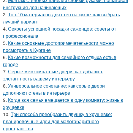
2.
Монтаж стеновых панелей своими руками: пошаговая
инструкция для начинающих
3.
Топ-10 материалов для стен на кухне: как выбрать
лучший вариант
4.
Секреты успешной посадки саженцев: советы от
профессионала
5.
Какие основные достопримечательности можно
посмотреть в Кургане
6.
Какие возможности для семейного отдыха есть в
городе
7.
Серые межкомнатные двери: как добавить
элегантность вашему интерьеру
8.
Универсальное сочетание: как серые двери
дополняют стены в интерьере
9.
Когда вся семья вмещается в одну комнату: жизнь в
хрущевке
10.
Три способа преобразить двушку в хрущевке:
планировочные идеи для малогабаритного
пространства