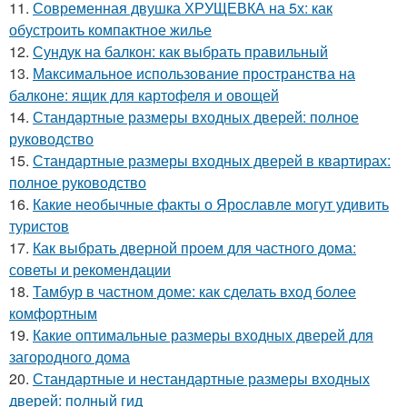
11.
Современная двушка ХРУЩЕВКА на 5х: как
обустроить компактное жилье
12.
Сундук на балкон: как выбрать правильный
13.
Максимальное использование пространства на
балконе: ящик для картофеля и овощей
14.
Стандартные размеры входных дверей: полное
руководство
15.
Стандартные размеры входных дверей в квартирах:
полное руководство
16.
Какие необычные факты о Ярославле могут удивить
туристов
17.
Как выбрать дверной проем для частного дома:
советы и рекомендации
18.
Тамбур в частном доме: как сделать вход более
комфортным
19.
Какие оптимальные размеры входных дверей для
загородного дома
20.
Стандартные и нестандартные размеры входных
дверей: полный гид