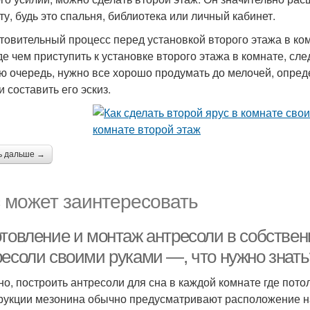
ту, будь это спальня, библиотека или личный кабинет.
товительный процесс перед установкой второго этажа в ко
е чем приступить к установке второго этажа в комнате, сл
ю очередь, нужно все хорошо продумать до мелочей, определ
и составить его эскиз.
ь дальше →
 может заинтересовать
отовление и монтаж антресоли в собствен
ресоли своими руками —, что нужно знать
но, построить антресоли для сна в каждой комнате где пото
рукции мезонина обычно предусматривают расположение на 