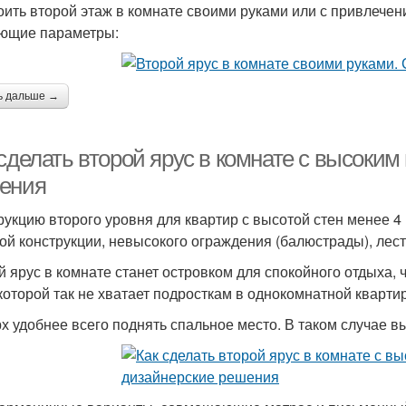
оить второй этаж в комнате своими руками или с привлече
ющие параметры:
ь дальше →
сделать второй ярус в комнате с высоким
ения
рукцию второго уровня для квартир с высотой стен менее 4
ой конструкции, невысокого ограждения (балюстрады), лес
й ярус в комнате станет островком для спокойного отдыха, ч
 которой так не хватает подросткам в однокомнатной кварти
х удобнее всего поднять спальное место. В таком случае в