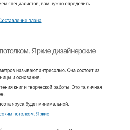
нием специалистов, вам нужно определить
 потолком. Яркие дизайнерские
 метров называют антресолью. Она состоит из
тницы и основания.
тения книг и творческой работы. Это та личная
ре.
ысота яруса будет минимальной.