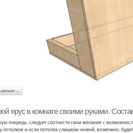
ь дальше →
рой ярус в комнате своими руками. Соста
вую очередь, следует соотнести свои желания с возможнос
у потолков и если потолок слишком низкий, возможно, будет