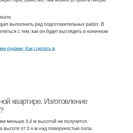
мнате
едует выполнить ряд подготовительных работ. В
иться с тем, как он будет выглядеть в конечном
ной квартире. Изготовление
?
лки меньше 3.2 м высотой не получится.
высоте от 2-х м над поверхностью пола.