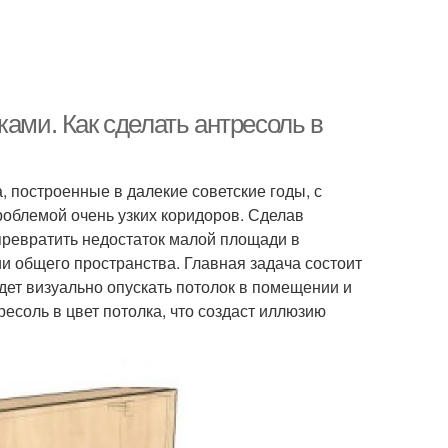
ками. Как сделать антресоль в
 построенные в далекие советские годы, с
роблемой очень узких коридоров. Сделав
превратить недостаток малой площади в
и общего пространства. Главная задача состоит
удет визуально опускать потолок в помещении и
есоль в цвет потолка, что создаст иллюзию