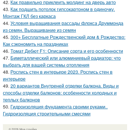
42.
Как правильно приклеить молдинг на дверь авто
43.
Как подшить потолок гипсокартоном в одиночку.
Монтаж ГКЛ без каркаса
44.
Условия выращивания рассады флокса Друммонда
из семян. Выращивание из семян
45.
300+ Бесплатные Рождественский дом & Рождество:
Как сэкономить на праздниках
46.
Томат Дебют F1: Описание сорта и его особенности
47.
Биметаллический или алюминиевый радиатор: что
выбрать для вашей системы отопления
48.
Роспись стен в интерьере 2023. Роспись стен в
интерьере
49.
20 вариантов Внутреней отделки балкона. Виды и
способы отделки балконов: особенности холодных и
теплых балконов
50.
Гидроизоляция фундамента своими руками..
Гидроизоляция строительными смесями
© 2026 Моя стройка