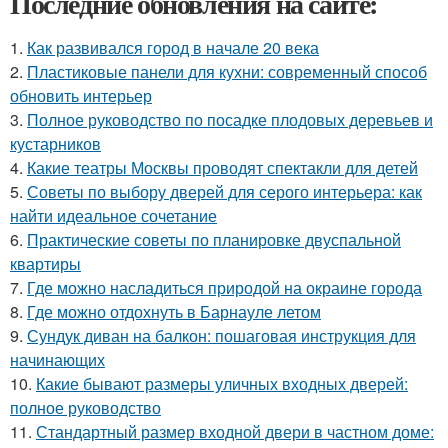
Последние обновления на сайте:
1.
Как развивался город в начале 20 века
2.
Пластиковые панели для кухни: современный способ
обновить интерьер
3.
Полное руководство по посадке плодовых деревьев и
кустарников
4.
Какие театры Москвы проводят спектакли для детей
5.
Советы по выбору дверей для серого интерьера: как
найти идеальное сочетание
6.
Практические советы по планировке двуспальной
квартиры
7.
Где можно насладиться природой на окраине города
8.
Где можно отдохнуть в Барнауле летом
9.
Сундук диван на балкон: пошаговая инструкция для
начинающих
10.
Какие бывают размеры уличных входных дверей:
полное руководство
11.
Стандартный размер входной двери в частном доме: