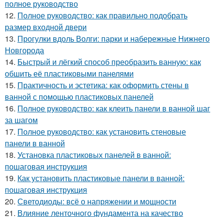
полное руководство
12.
Полное руководство: как правильно подобрать
размер входной двери
13.
Прогулки вдоль Волги: парки и набережные Нижнего
Новгорода
14.
Быстрый и лёгкий способ преобразить ванную: как
обшить её пластиковыми панелями
15.
Практичность и эстетика: как оформить стены в
ванной с помощью пластиковых панелей
16.
Полное руководство: как клеить панели в ванной шаг
за шагом
17.
Полное руководство: как установить стеновые
панели в ванной
18.
Установка пластиковых панелей в ванной:
пошаговая инструкция
19.
Как установить пластиковые панели в ванной:
пошаговая инструкция
20.
Светодиоды: всё о напряжении и мощности
21.
Влияние ленточного фундамента на качество