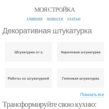
МОЯ СТРОЙКА
главная
новости
статьи
Декоративная штукатурка
Штукатурка от а
Акриловая штукатурка
Работы со штукатуркой
Гипсовая штукатурка
Показать все
Трансформируйте свою кухню:
Штукатурка с эффектом
Структурная штукатурка