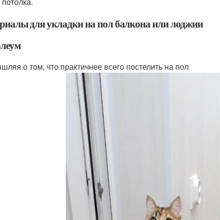
 потолка.
риалы для укладки на пол балкона или лоджии
леум
шляя о том, что практичнее всего постелить на пол