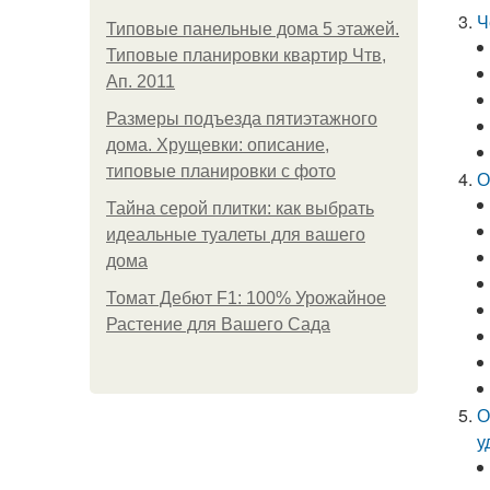
Ч
Типовые панельные дома 5 этажей.
Типовые планировки квартир Чтв,
Ап. 2011
Размеры подъезда пятиэтажного
дома. Хрущевки: описание,
типовые планировки с фото
О
Тайна серой плитки: как выбрать
идеальные туалеты для вашего
дома
Томат Дебют F1: 100% Урожайное
Растение для Вашего Сада
О
у