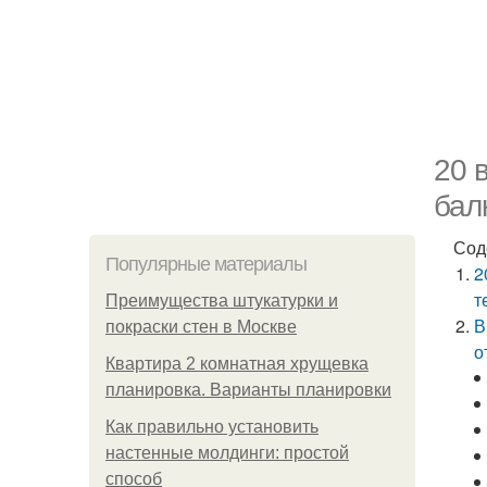
20 
бал
Сод
Популярные материалы
2
т
Преимущества штукатурки и
В
покраски стен в Москве
о
Квартира 2 комнатная хрущевка
планировка. Варианты планировки
Как правильно установить
настенные молдинги: простой
способ