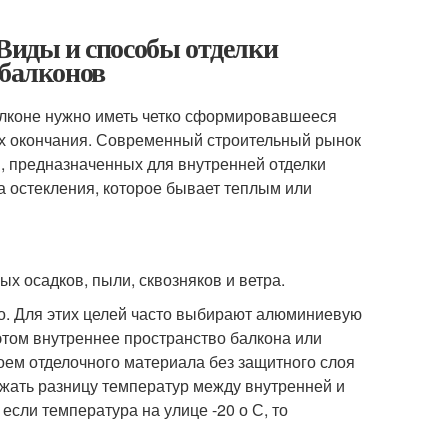
 Виды и способы отделки
 балконов
алконе нужно иметь четко сформировавшееся
 их окончания. Современный строительный рынок
, предназначенных для внутренней отделки
па остекления, которое бывает теплым или
х осадков, пыли, сквозняков и ветра.
ло. Для этих целей часто выбирают алюминиевую
 этом внутреннее пространство балкона или
оем отделочного материала без защитного слоя
жать разницу температур между внутренней и
 если температура на улице -20 о С, то