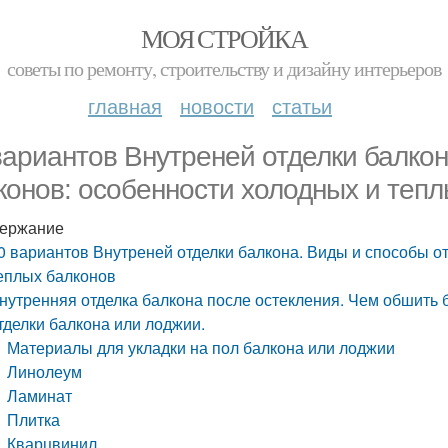
МОЯ СТРОЙКА
советы по ремонту, строительству и дизайну интерьеров
главная
новости
статьи
вариантов Внутреней отделки балкон
конов: особенности холодных и тепл
ержание
0 вариантов Внутреней отделки балкона. Виды и способы о
еплых балконов
нутренняя отделка балкона после остекления. Чем обшить 
тделки балкона или лоджии.
Материалы для укладки на пол балкона или лоджии
Линолеум
Ламинат
Плитка
Кварцвинил