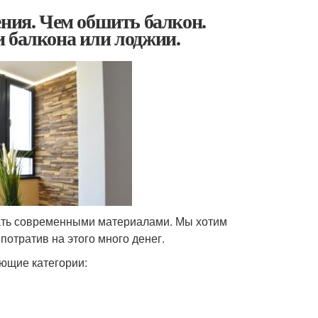
ения. Чем обшить балкон.
и балкона или лоджии.
ать современными материалами. Мы хотим
потратив на этого много денег.
ющие категории: