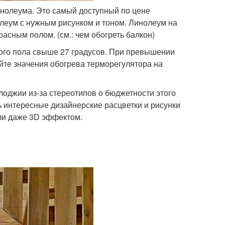
инолеума. Это самый доступный по цене
леум с нужным рисунком и тоном. Линолеум на
асным полом. (см.: чем обогреть балкон)
ого пола свыше 27 градусов. При превышении
те значения обогрева терморегулятора на
лоджии из-за стереотипов о бюджетности этого
ь интересные дизайнерские расцветки и рисунки
или даже 3D эффектом.