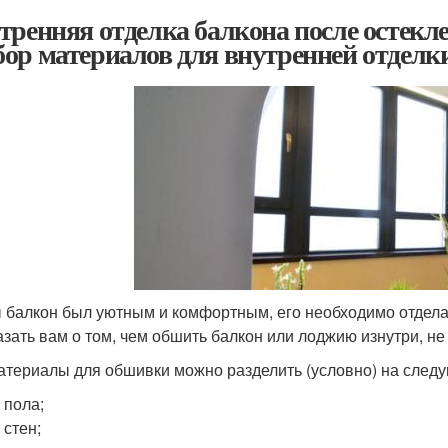
тренняя отделка балкона после остекл
ор материалов для внутренней отделк
 балкон был уютным и комфортным, его необходимо отдел
азать вам о том, чем обшить балкон или лоджию изнутри, не 
атериалы для обшивки можно разделить (условно) на следу
 пола;
 стен;