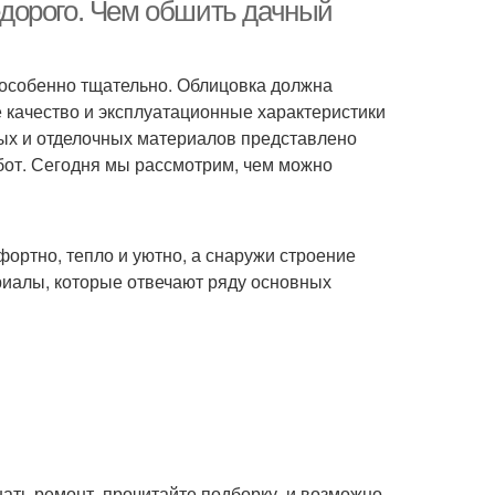
дорого. Чем обшить дачный
особенно тщательно. Облицовка должна
 качество и эксплуатационные характеристики
ных и отделочных материалов представлено
бот. Сегодня мы рассмотрим, чем можно
фортно, тепло и уютно, а снаружи строение
риалы, которые отвечают ряду основных
нать ремонт, прочитайте подборку, и возможно,