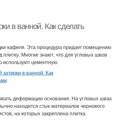
ки в ванной. Как сделать
ки кафеля. Эта процедура придает помещению
плитку. Многие знают, что для угловых швов
но используют цементную.
овать деформации основания. На угловых швах
бычно находится стык материалов чернового
стов, на которых закреплена плитка.