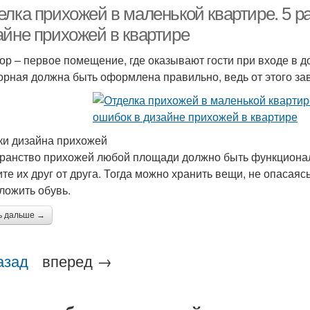
елка прихожей в маленькой квартире. 5 
айне прихожей в квартире
ор – первое помещение, где оказывают гости при входе в 
орная должна быть оформлена правильно, ведь от этого зав
и дизайна прихожей
ранство прихожей любой площади должно быть функциона
ите их друг от друга. Тогда можно хранить вещи, не опасаяс
ложить обувь.
ь дальше →
азад
вперед →