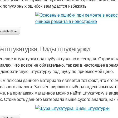
х популярных ошибок вам удастся избежать.
ь дальше →
а штукатурка. Виды штукатурки
нение штукатурки под шубу актуально и сегодня. Строител
иалах, что вовсе не обязательно, так как в настоящее вре
 декоративную штукатурку под шубу по приемлемой цене.
ым плюсом данного материала является тот факт, что его 
ельного аналога. За счет широкого выбора отделочных мат
же, на прилавках магазинов можно найти штукатурку в вид
х. Стоимость данного материала выше сухого аналога, как 
ь дальше →