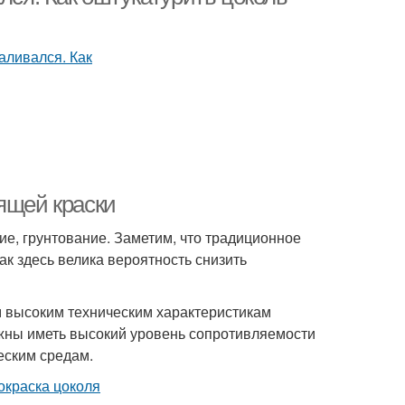
ящей краски
ие, грунтование. Заметим, что традиционное
ак здесь велика вероятность снизить
м высоким техническим характеристикам
жны иметь высокий уровень сопротивляемости
еским средам.