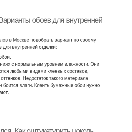
 Варианты обоев для внутренней
лов в Москве подобрать вариант по своему
 для внутренней отделки:
обои.
ениях с нормальным уровнем влажности. Они
ются любыми видами клеевых составов,
оттенков. Недостаток такого материала
он боится влаги. Клеить бумажные обои нужно
ают.
лся. Как оштукатурить цоколь