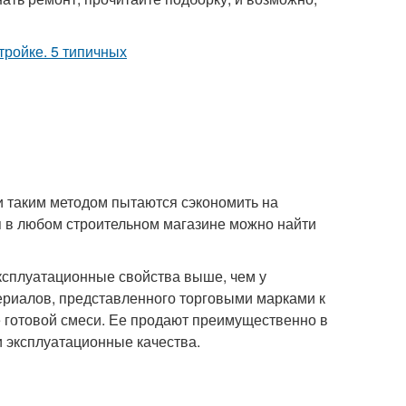
и таким методом пытаются сэкономить на
мя в любом строительном магазине можно найти
эксплуатационные свойства выше, чем у
ериалов, представленного торговыми марками к
е готовой смеси. Ее продают преимущественно в
и эксплуатационные качества.