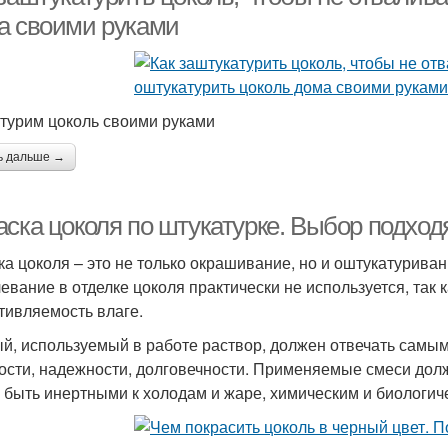
а своими руками
турим цоколь своими руками
ь дальше →
аска цоколя по штукатурке. Выбор подход
ка цоколя – это не только окрашивание, но и оштукатуриван
евание в отделке цоколя практически не используется, так к
тивляемость влаге.
й, используемый в работе раствор, должен отвечать самы
ости, надежности, долговечности. Применяемые смеси дол
, быть инертными к холодам и жаре, химическим и биологич