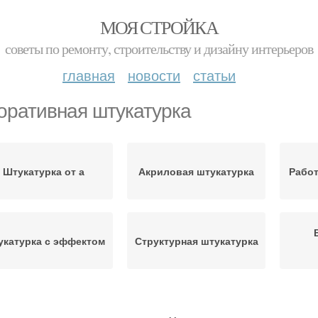
МОЯ СТРОЙКА
советы по ремонту, строительству и дизайну интерьеров
главная
новости
статьи
оративная штукатурка
Штукатурка от а
Акриловая штукатурка
Работ
укатурка с эффектом
Структурная штукатурка
коративный камень
Штукатурка по маякам