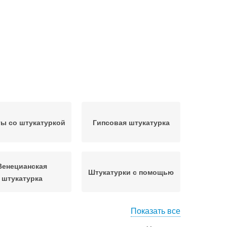
ы со штукатуркой
Гипсовая штукатурка
Венецианская
Штукатурки с помощью
штукатурка
Показать все