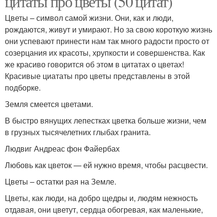
цитаты про цветы (50 цитат)
Цветы – символ самой жизни. Они, как и люди,
рождаются, живут и умирают. Но за свою короткую жизнь
они успевают принести нам так много радости просто от
созерцания их красоты, хрупкости и совершенства. Как
же красиво говорится об этом в цитатах о цветах!
Красивые циататы про цветы представлены в этой
подборке.
Земля смеется цветами.
В быстро вянущих лепестках цветка больше жизни, чем
в грузных тысячелетних глыбах гранита.
Людвиг Андреас фон Файербах
Любовь как цветок — ей нужно время, чтобы расцвести.
Цветы – остатки рая на Земле.
Цветы, как люди, на добро щедры и, людям нежность
отдавая, они цветут, сердца обогревая, как маленькие,