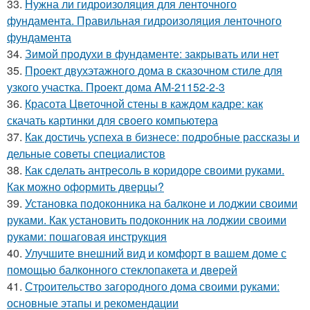
33.
Нужна ли гидроизоляция для ленточного
фундамента. Правильная гидроизоляция ленточного
фундамента
34.
Зимой продухи в фундаменте: закрывать или нет
35.
Проект двухэтажного дома в сказочном стиле для
узкого участка. Проект дома AM-21152-2-3
36.
Красота Цветочной стены в каждом кадре: как
скачать картинки для своего компьютера
37.
Как достичь успеха в бизнесе: подробные рассказы и
дельные советы специалистов
38.
Как сделать антресоль в коридоре своими руками.
Как можно оформить дверцы?
39.
Установка подоконника на балконе и лоджии своими
руками. Как установить подоконник на лоджии своими
руками: пошаговая инструкция
40.
Улучшите внешний вид и комфорт в вашем доме с
помощью балконного стеклопакета и дверей
41.
Строительство загородного дома своими руками:
основные этапы и рекомендации