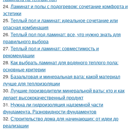
24.
Ламинат и полы с подогревом: сочетание комфорта и
эстетики
25.
Теплый пол и ламинат: идеальное сочетание или
опасная комбинация
26.
Теплый пол под ламинат: все, что нужно знать для
правильного выбора
27.
Теплый пол и ламинат: совместимость и
рекомендации
28.
Как выбрать ламинат для водяного теплого пола:
основные критерии
29.
Базальтовая и минеральная вата: какой материал
лучше для теплоизоляции
30.
Лучшие производители минеральной ваты: кто и как
делает высококачественный продукт
31.
Нужна ли гидроизоляция надземной части
фундамента. Разновидности фундаментов
32.
Строительство дома для начинающих: от идеи до
реализации