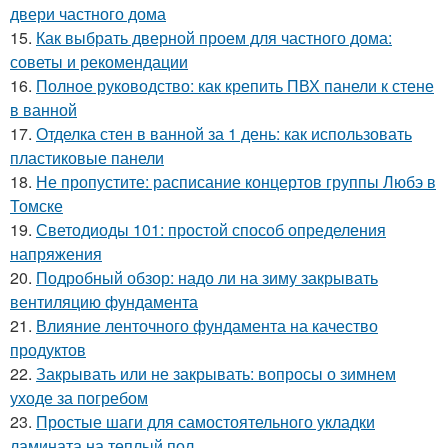
двери частного дома
15.
Как выбрать дверной проем для частного дома:
советы и рекомендации
16.
Полное руководство: как крепить ПВХ панели к стене
в ванной
17.
Отделка стен в ванной за 1 день: как использовать
пластиковые панели
18.
Не пропустите: расписание концертов группы Любэ в
Томске
19.
Светодиоды 101: простой способ определения
напряжения
20.
Подробный обзор: надо ли на зиму закрывать
вентиляцию фундамента
21.
Влияние ленточного фундамента на качество
продуктов
22.
Закрывать или не закрывать: вопросы о зимнем
уходе за погребом
23.
Простые шаги для самостоятельного укладки
ламината на теплый пол