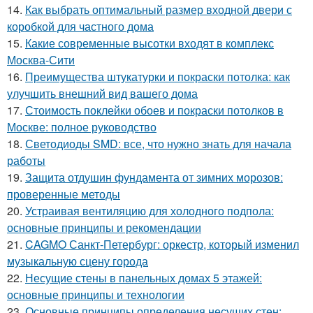
14.
Как выбрать оптимальный размер входной двери с
коробкой для частного дома
15.
Какие современные высотки входят в комплекс
Москва-Сити
16.
Преимущества штукатурки и покраски потолка: как
улучшить внешний вид вашего дома
17.
Стоимость поклейки обоев и покраски потолков в
Москве: полное руководство
18.
Светодиоды SMD: все, что нужно знать для начала
работы
19.
Защита отдушин фундамента от зимних морозов:
проверенные методы
20.
Устраивая вентиляцию для холодного подпола:
основные принципы и рекомендации
21.
CAGMO Санкт-Петербург: оркестр, который изменил
музыкальную сцену города
22.
Несущие стены в панельных домах 5 этажей:
основные принципы и технологии
23.
Основные принципы определения несущих стен: