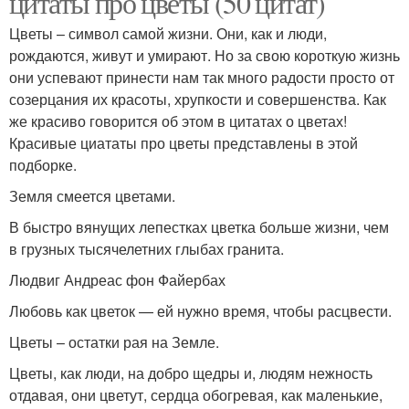
цитаты про цветы (50 цитат)
Цветы – символ самой жизни. Они, как и люди,
рождаются, живут и умирают. Но за свою короткую жизнь
они успевают принести нам так много радости просто от
созерцания их красоты, хрупкости и совершенства. Как
же красиво говорится об этом в цитатах о цветах!
Красивые циататы про цветы представлены в этой
подборке.
Земля смеется цветами.
В быстро вянущих лепестках цветка больше жизни, чем
в грузных тысячелетних глыбах гранита.
Людвиг Андреас фон Файербах
Любовь как цветок — ей нужно время, чтобы расцвести.
Цветы – остатки рая на Земле.
Цветы, как люди, на добро щедры и, людям нежность
отдавая, они цветут, сердца обогревая, как маленькие,