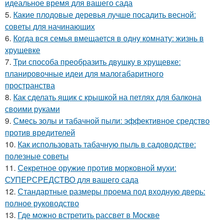
идеальное время для вашего сада
5.
Какие плодовые деревья лучше посадить весной:
советы для начинающих
6.
Когда вся семья вмещается в одну комнату: жизнь в
хрущевке
7.
Три способа преобразить двушку в хрущевке:
планировочные идеи для малогабаритного
пространства
8.
Как сделать ящик с крышкой на петлях для балкона
своими руками
9.
Смесь золы и табачной пыли: эффективное средство
против вредителей
10.
Как использовать табачную пыль в садоводстве:
полезные советы
11.
Секретное оружие против морковной мухи:
СУПЕРСРЕДСТВО для вашего сада
12.
Стандартные размеры проема под входную дверь:
полное руководство
13.
Где можно встретить рассвет в Москве