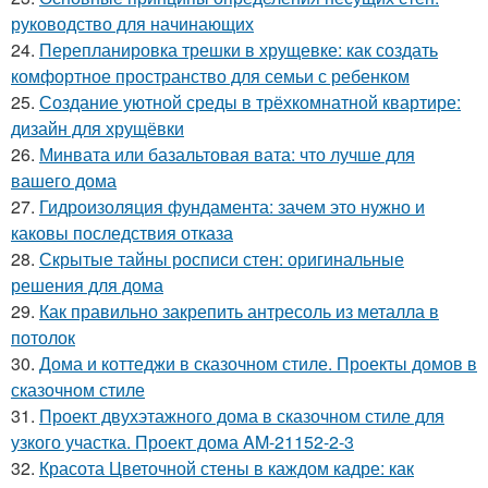
руководство для начинающих
24.
Перепланировка трешки в хрущевке: как создать
комфортное пространство для семьи с ребенком
25.
Создание уютной среды в трёхкомнатной квартире:
дизайн для хрущёвки
26.
Минвата или базальтовая вата: что лучше для
вашего дома
27.
Гидроизоляция фундамента: зачем это нужно и
каковы последствия отказа
28.
Скрытые тайны росписи стен: оригинальные
решения для дома
29.
Как правильно закрепить антресоль из металла в
потолок
30.
Дома и коттеджи в сказочном стиле. Проекты домов в
сказочном стиле
31.
Проект двухэтажного дома в сказочном стиле для
узкого участка. Проект дома AM-21152-2-3
32.
Красота Цветочной стены в каждом кадре: как