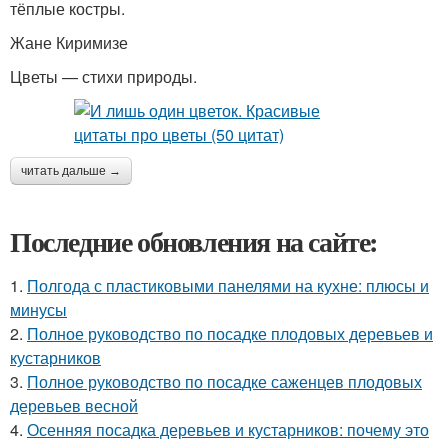
тёплые костры.
Жане Киримизе
Цветы — стихи природы.
читать дальше →
Последние обновления на сайте:
1.
Полгода с пластиковыми панелями на кухне: плюсы и
минусы
2.
Полное руководство по посадке плодовых деревьев и
кустарников
3.
Полное руководство по посадке саженцев плодовых
деревьев весной
4.
Осенняя посадка деревьев и кустарников: почему это