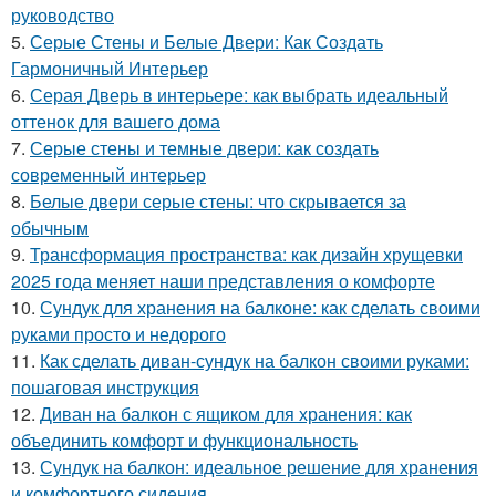
руководство
5.
Серые Стены и Белые Двери: Как Создать
Гармоничный Интерьер
6.
Серая Дверь в интерьере: как выбрать идеальный
оттенок для вашего дома
7.
Серые стены и темные двери: как создать
современный интерьер
8.
Белые двери серые стены: что скрывается за
обычным
9.
Трансформация пространства: как дизайн хрущевки
2025 года меняет наши представления о комфорте
10.
Сундук для хранения на балконе: как сделать своими
руками просто и недорого
11.
Как сделать диван-сундук на балкон своими руками:
пошаговая инструкция
12.
Диван на балкон с ящиком для хранения: как
объединить комфорт и функциональность
13.
Сундук на балкон: идеальное решение для хранения
и комфортного сидения