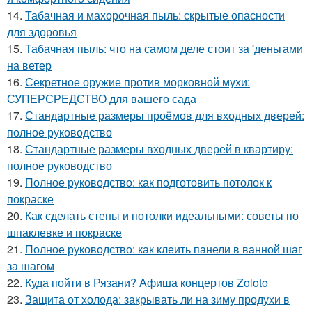
14.
Табачная и махорочная пыль: скрытые опасности
для здоровья
15.
Табачная пыль: что на самом деле стоит за 'деньгами
на ветер
16.
Секретное оружие против морковной мухи:
СУПЕРСРЕДСТВО для вашего сада
17.
Стандартные размеры проёмов для входных дверей:
полное руководство
18.
Стандартные размеры входных дверей в квартиру:
полное руководство
19.
Полное руководство: как подготовить потолок к
покраске
20.
Как сделать стены и потолки идеальными: советы по
шпаклевке и покраске
21.
Полное руководство: как клеить панели в ванной шаг
за шагом
22.
Куда пойти в Рязани? Афиша концертов Zoloto
23.
Защита от холода: закрывать ли на зиму продухи в