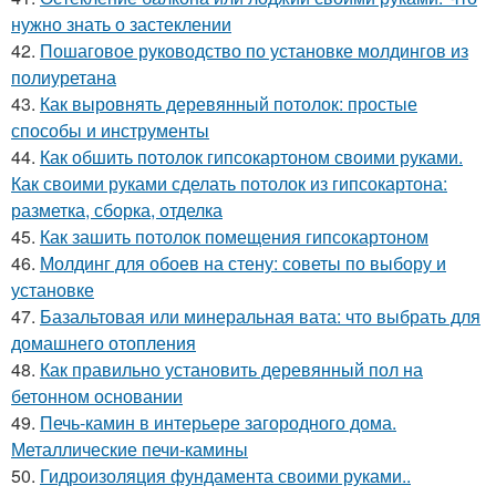
нужно знать о застеклении
42.
Пошаговое руководство по установке молдингов из
полиуретана
43.
Как выровнять деревянный потолок: простые
способы и инструменты
44.
Как обшить потолок гипсокартоном своими руками.
Как своими руками сделать потолок из гипсокартона:
разметка, сборка, отделка
45.
Как зашить потолок помещения гипсокартоном
46.
Молдинг для обоев на стену: советы по выбору и
установке
47.
Базальтовая или минеральная вата: что выбрать для
домашнего отопления
48.
Как правильно установить деревянный пол на
бетонном основании
49.
Печь-камин в интерьере загородного дома.
Металлические печи-камины
50.
Гидроизоляция фундамента своими руками..