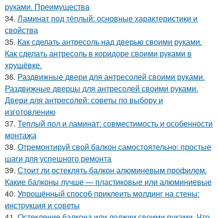
руками. Преимущества
34.
Ламинат под тёплый: основные характеристики и
свойства
35.
Как сделать антресоль над дверью своими руками.
Как сделать антресоль в коридоре своими руками в
хрущёвке.
36.
Раздвижные двери для антресолей своими руками.
Раздвижные дверцы для антресолей своими руками.
Двери для антресолей: советы по выбору и
изготовлению
37.
Теплый пол и ламинат: совместимость и особенности
монтажа
38.
Отремонтируй свой балкон самостоятельно: простые
шаги для успешного ремонта
39.
Стоит ли остеклять балкон алюминевым профилем.
Какие балконы лучше — пластиковые или алюминиевые
40.
Упрощённый способ приклеить молдинг на стены:
инструкция и советы
41.
Остекление балкона или лоджии своими руками. Что