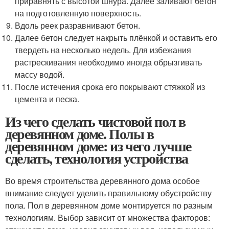
приравнять с высотой шнура. Далее заливают бетон
на подготовленную поверхность.
Вдоль реек разравнивают бетон.
Далее бетон следует накрыть плёнкой и оставить его
твердеть на несколько недель. Для избежания
растрескивания необходимо иногда обрызгивать
массу водой.
После истечения срока его покрывают стяжкой из
цемента и песка.
Из чего сделать чистовой пол в
деревянном доме. Полы в
деревянном доме: из чего лучше
сделать, технология устройства
Во время строительства деревянного дома особое
внимание следует уделить правильному обустройству
пола. Пол в деревянном доме монтируется по разным
технологиям. Выбор зависит от множества факторов: