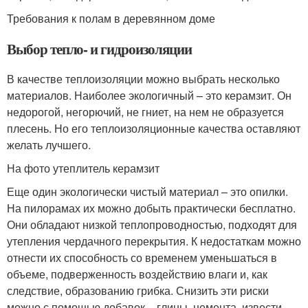
Требования к полам в деревянном доме
Выбор тепло- и гидроизоляции
В качестве теплоизоляции можно выбрать несколько
материалов. Наиболее экологичный – это керамзит. Он
недорогой, негорючий, не гниет, на нем не образуется
плесень. Но его теплоизоляционные качества оставляют
желать лучшего.
На фото утеплитель керамзит
Еще один экологически чистый материал – это опилки.
На пилорамах их можно добыть практически бесплатно.
Они обладают низкой теплопроводностью, подходят для
утепления чердачного перекрытия. К недостаткам можно
отнести их способность со временем уменьшаться в
объеме, подверженность воздействию влаги и, как
следствие, образованию грибка. Снизить эти риски
можно с помощью добавок – глины, цемента, извести