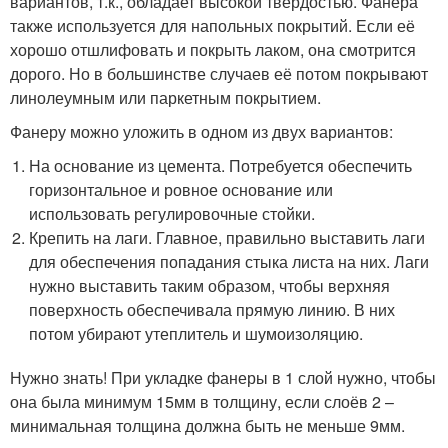
вариантов, т.к., обладает высокой твердостью. Фанера
также используется для напольных покрытий. Если её
хорошо отшлифовать и покрыть лаком, она смотрится
дорого. Но в большинстве случаев её потом покрывают
линолеумным или паркетным покрытием.
Фанеру можно уложить в одном из двух вариантов:
На основание из цемента. Потребуется обеспечить
горизонтальное и ровное основание или
использовать регулировочные стойки.
Крепить на лаги. Главное, правильно выставить лаги
для обеспечения попадания стыка листа на них. Лаги
нужно выставить таким образом, чтобы верхняя
поверхность обеспечивала прямую линию. В них
потом убирают утеплитель и шумоизоляцию.
Нужно знать! При укладке фанеры в 1 слой нужно, чтобы
она была минимум 15мм в толщину, если слоёв 2 –
минимальная толщина должна быть не меньше 9мм.