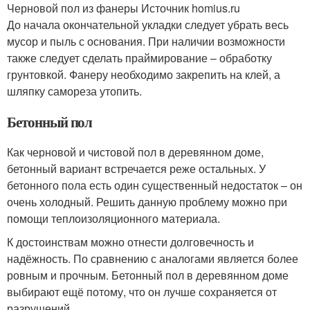
Черновой пол из фанеры Источник homius.ru
До начала окончательной укладки следует убрать весь
мусор и пыль с основания. При наличии возможности
также следует сделать праймирование – обработку
грунтовкой. Фанеру необходимо закрепить на клей, а
шляпку самореза утопить.
Бетонный пол
Как черновой и чистовой пол в деревянном доме,
бетонный вариант встречается реже остальных. У
бетонного пола есть один существенный недостаток – он
очень холодный. Решить данную проблему можно при
помощи теплоизоляционного материала.
К достоинствам можно отнести долговечность и
надёжность. По сравнению с аналогами является более
ровным и прочным. Бетонный пол в деревянном доме
выбирают ещё потому, что он лучше сохраняется от
разрушений.