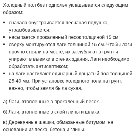
Холодный пол без подполья укладывается следующим
образом:
сначала обустраивается песчаная подушка,
утрамбовывается;
насыпается прокаленный песок толщиной 15 см;
сверху монтируются лаги толщиной 15 см. Чтобы лаги
прочно стояли на месте, их заглубляют в грунт и
упирают в выемки в стенах здания. Лаги необходимо
обработать антисептиком;
на лаги настилают одинарный дощатый пол толщиной
25-40 мм. При установке холодного пола на грунт,
важно, чтобы земля была сухая.
а) Лаги, втопленные в прокалённый песок.
б) Лаги, втопленные в слой глины и шлака.
в) Деревянные шашки, обмазанные битумом, на
основании из песка, бетона и глины.