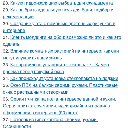
28.
Какую гидроизоляцию выбрать для фундамента
29.
Как выбрать идеальную печь для бани: подбор и
рекомендации
30.
Создание уюта с помощью цветочных рисунков в
интерьере
31.
Клеить молдинги на обои: возможно ли это и как это
сделать
32.
Влияние комнатных растений на интерьер: как они
могут улучшить вашу жизнь
33.
Как правильно установить стеклопакет. Замер
проема перед покупкой окна
34.
Как происходит установка стеклопакета на лоджии
35.
Окно ПВХ на балкон своими руками. Пластиковые
окна с распашными створками
36.
Серая плитка на пол в интерьере ванной и кухни.
Серая плитка: сочетания, идеи дизайна и правила
оформления в интерьере (90 фото)
37.
Потолок из гипсокартона своими руками.
Особенности