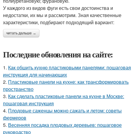
полиуретановую; фурановую.
У каждого из видов фуги есть свои достоинства и
недостатки, их мы и рассмотрим. Зная качественные
характеристики, подбирают подходящий вариант:
читать дальше →
Последние обновления на сайте:
1.
Как обшить кухню пластиковыми панелями: пошаговая
инструкция для начинающих
2.
Пластиковые панели на кухне: как трансформировать
пространство
3.
Как сделать пластиковые панели на кухне в Москве:
пошаговая инструкция
4.
Плодовые саженцы можно сажать и летом: советы
фермеров
5.
Весенняя посадка плодовых деревьев: пошаговое
руководство