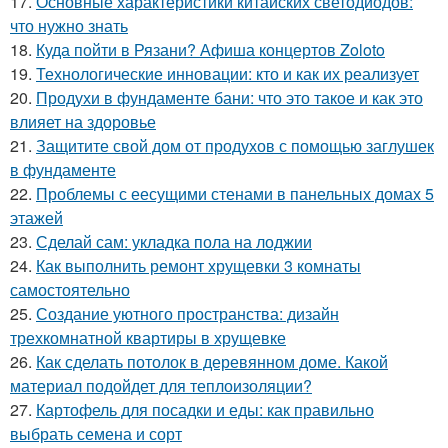
17.
Основные характеристики китайских светодиодов:
что нужно знать
18.
Куда пойти в Рязани? Афиша концертов Zoloto
19.
Технологические инновации: кто и как их реализует
20.
Продухи в фундаменте бани: что это такое и как это
влияет на здоровье
21.
Защитите свой дом от продухов с помощью заглушек
в фундаменте
22.
Проблемы с еесущими стенами в панельных домах 5
этажей
23.
Сделай сам: укладка пола на лоджии
24.
Как выполнить ремонт хрущевки 3 комнаты
самостоятельно
25.
Создание уютного пространства: дизайн
трехкомнатной квартиры в хрущевке
26.
Как сделать потолок в деревянном доме. Какой
материал подойдет для теплоизоляции?
27.
Картофель для посадки и еды: как правильно
выбрать семена и сорт