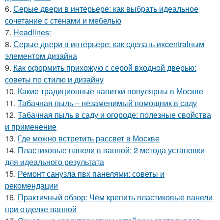
6.
Серые двери в интерьере: как выбрать идеальное
сочетание с стенами и мебелью
7.
Headlines:
8.
Серые двери в интерьере: как сделать ихcentralным
элементом дизайна
9.
Как оформить прихожую с серой входной дверью:
советы по стилю и дизайну
10.
Какие традиционные напитки популярны в Москве
11.
Табачная пыль – незаменимый помощник в саду
12.
Табачная пыль в саду и огороде: полезные свойства
и применение
13.
Где можно встретить рассвет в Москве
14.
Пластиковые панели в ванной: 2 метода установки
для идеального результата
15.
Ремонт санузла пвх панелями: советы и
рекомендации
16.
Практичный обзор: Чем крепить пластиковые панели
при отделке ванной