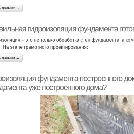
ь дальше →
вильная гидроизоляция фундамента готов
изоляция – это не только обработка стен фундамента, а ко
. На этапе грамотного проектирования:
ь дальше →
роизоляция фундамента построенного до
дамента уже построенного дома?