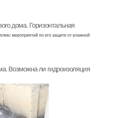
ого дома. Горизонтальная
мплекс мероприятий по его защите от влажной
ма. Возможна ли гидроизоляция