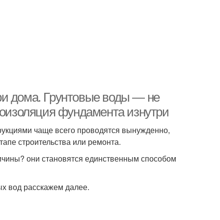
и дома. Грунтовые воды — не
дроизоляция фундамента изнутри
укциями чаще всего проводятся вынужденно,
апе строительства или ремонта.
ичины? они становятся единственным способом
ых вод расскажем далее.