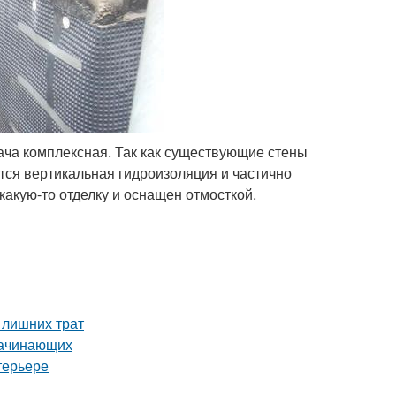
ача комплексная. Так как существующие стены
тся вертикальная гидроизоляция и частично
какую-то отделку и оснащен отмосткой.
 лишних трат
начинающих
терьере