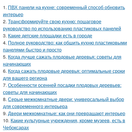
1.
ПВХ панели на кухне: современный способ обновить
интерьер
2.
Трансформируйте свою кухню: пошаговое
руководство по использованию пластиковых панелей
3.
Какие детские площадки есть в городе
4.
Полное руководство: как обшить кухню пластиковыми
панелями быстро и просто
5.
Когда лучше сажать плодовые деревья: советы для
начинающих
6.
Когда сажать плодовые деревья: оптимальные сроки
для вашего региона
7.
Особенности осенней посадки плодовых деревьев:
советы для начинающих
8.
Серые межкомнатные двери: универсальный выбор
для современного интерьера
9.
Двери межкомнатные: как они превращают интерьер
10.
Какие культурные учреждения, кроме музеев, есть в
Чебоксарах