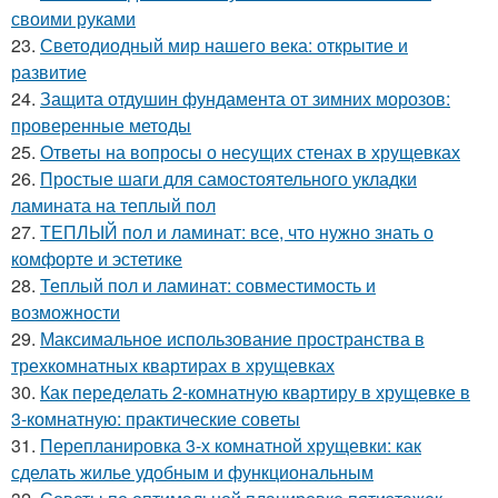
своими руками
23.
Светодиодный мир нашего века: открытие и
развитие
24.
Защита отдушин фундамента от зимних морозов:
проверенные методы
25.
Ответы на вопросы о несущих стенах в хрущевках
26.
Простые шаги для самостоятельного укладки
ламината на теплый пол
27.
ТЕПЛЫЙ пол и ламинат: все, что нужно знать о
комфорте и эстетике
28.
Теплый пол и ламинат: совместимость и
возможности
29.
Максимальное использование пространства в
трехкомнатных квартирах в хрущевках
30.
Как переделать 2-комнатную квартиру в хрущевке в
3-комнатную: практические советы
31.
Перепланировка 3-х комнатной хрущевки: как
сделать жилье удобным и функциональным