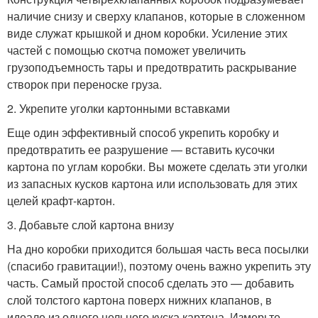
наличие снизу и сверху клапанов, которые в сложенном
виде служат крышкой и дном коробки. Усиление этих
частей с помощью скотча поможет увеличить
грузоподъемность тары и предотвратить раскрывание
створок при переноске груза.
2. Укрепите уголки картонными вставками
Еще один эффективный способ укрепить коробку и
предотвратить ее разрушение — вставить кусочки
картона по углам коробки. Вы можете сделать эти уголки
из запасных кусков картона или использовать для этих
целей крафт-картон.
3. Добавьте слой картона внизу
На дно коробки приходится большая часть веса посылки
(спасибо гравитации!), поэтому очень важно укрепить эту
часть. Самый простой способ сделать это — добавить
слой толстого картона поверх нижних клапанов, в
идеале из одного цельного куска картона. Измерьте