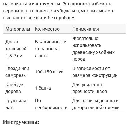
материалы и инструменты. Это поможет избежать
перерывов в процессе и убедиться, что вы сможете
выполнить все шаги без проблем.
Материалы
Количество
Примечания
Желательно
Доска
В зависимости
использовать
толщиной
от размера
древесину хвойных
1,5-2 см
ящика
пород
Гвозди или
В зависимости от
100-150 штук
саморезы
размера конструкции
Клей для
Для усиления
1 банка
дерева
прочности швов
Грунт или
По
Для защиты дерева и
лак
необходимости
декоративной отделки
Инструменты: