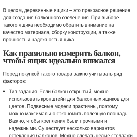
В целом, деревянные ящики – это прекрасное решение
для создания балконного озеленения. При выборе
такого ящика необходимо обратить внимание на
качество материала, сборку конструкции, а также
прочность и надежность ящика.
Как правильно измерить балкон,
чтобы ящик идеально вписался
Перед покупкой такого товара важно учитывать ряд
факторов:
Тип задания. Если балкон открытый, можно
использовать кронштейн для балконных ящиков для
цветов. Подвесные модели практичны, поэтому
можно максимально сэкономить полезную площадь.
Важно, чтобы крепления были прочными и
надежными. Существует несколько вариантов
остекления балконов. Можно сделать целые стеллажи