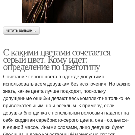
читать дальше →
С какими цветами сочетается
серый цвет. Кому идет:
определение по цветотипу
Сочетание серого цвета в одежде допустимо
использовать всем девушкам без исключения. Но важно
знать, какие цвета лучше подходят, поскольку
допущенные ошибки делают весь комплект не только не
привлекательным, но и блеклым. К примеру, если
девушка блондинка с пепельными волосами наденет на
себя кардиган серебристо-серого цвета, она «сольется»
в единой массе. Иными словами, лицо девушки будет
бледным, и даже качественный макияж не спасет