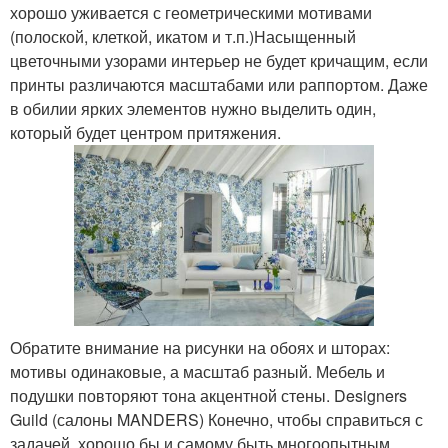
хорошо уживается с геометрическими мотивами
(полоской, клеткой, икатом и т.п.)Насыщенный
цветочными узорами интерьер не будет кричащим, если
принты различаются масштабами или раппортом. Даже
в обилии ярких элементов нужно выделить один,
который будет центром притяжения.
Обратите внимание на рисунки на обоях и шторах:
мотивы одинаковые, а масштаб разный. Мебель и
подушки повторяют тона акцентной стены. Designers
Guild (салоны MANDERS) Конечно, чтобы справиться с
задачей, хорошо бы и самому быть многоопытным