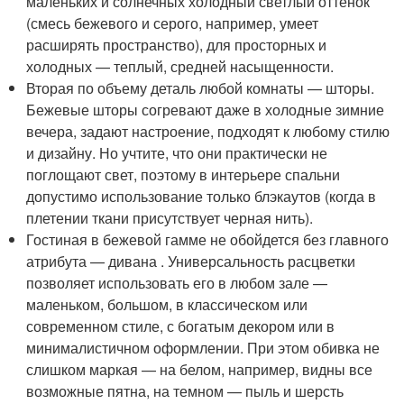
маленьких и солнечных холодный светлый оттенок
(смесь бежевого и серого, например, умеет
расширять пространство), для просторных и
холодных — теплый, средней насыщенности.
Вторая по объему деталь любой комнаты — шторы.
Бежевые шторы согревают даже в холодные зимние
вечера, задают настроение, подходят к любому стилю
и дизайну. Но учтите, что они практически не
поглощают свет, поэтому в интерьере спальни
допустимо использование только блэкаутов (когда в
плетении ткани присутствует черная нить).
Гостиная в бежевой гамме не обойдется без главного
атрибута — дивана . Универсальность расцветки
позволяет использовать его в любом зале —
маленьком, большом, в классическом или
современном стиле, с богатым декором или в
минималистичном оформлении. При этом обивка не
слишком маркая — на белом, например, видны все
возможные пятна, на темном — пыль и шерсть