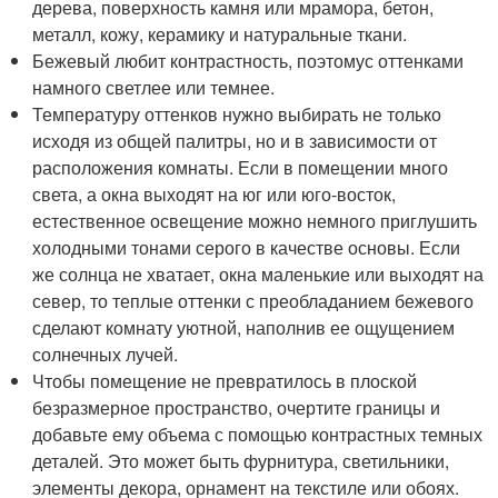
дерева, поверхность камня или мрамора, бетон,
металл, кожу, керамику и натуральные ткани.
Бежевый любит контрастность, поэтомус оттенками
намного светлее или темнее.
Температуру оттенков нужно выбирать не только
исходя из общей палитры, но и в зависимости от
расположения комнаты. Если в помещении много
света, а окна выходят на юг или юго-восток,
естественное освещение можно немного приглушить
холодными тонами серого в качестве основы. Если
же солнца не хватает, окна маленькие или выходят на
север, то теплые оттенки с преобладанием бежевого
сделают комнату уютной, наполнив ее ощущением
солнечных лучей.
Чтобы помещение не превратилось в плоской
безразмерное пространство, очертите границы и
добавьте ему объема с помощью контрастных темных
деталей. Это может быть фурнитура, светильники,
элементы декора, орнамент на текстиле или обоях.