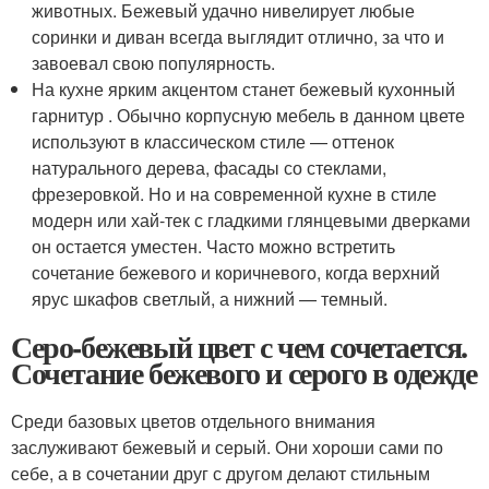
животных. Бежевый удачно нивелирует любые
соринки и диван всегда выглядит отлично, за что и
завоевал свою популярность.
На кухне ярким акцентом станет бежевый кухонный
гарнитур . Обычно корпусную мебель в данном цвете
используют в классическом стиле — оттенок
натурального дерева, фасады со стеклами,
фрезеровкой. Но и на современной кухне в стиле
модерн или хай-тек с гладкими глянцевыми дверками
он остается уместен. Часто можно встретить
сочетание бежевого и коричневого, когда верхний
ярус шкафов светлый, а нижний — темный.
Серо-бежевый цвет с чем сочетается.
Сочетание бежевого и серого в одежде
Среди базовых цветов отдельного внимания
заслуживают бежевый и серый. Они хороши сами по
себе, а в сочетании друг с другом делают стильным