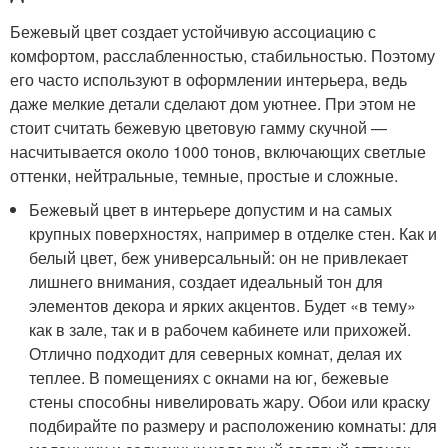
Бежевый цвет создает устойчивую ассоциацию с
комфортом, расслабленностью, стабильностью. Поэтому
его часто используют в оформлении интерьера, ведь
даже мелкие детали сделают дом уютнее. При этом не
стоит считать бежевую цветовую гамму скучной —
насчитывается около 1000 тонов, включающих светлые
оттенки, нейтральные, темные, простые и сложные.
Бежевый цвет в интерьере допустим и на самых
крупных поверхностях, например в отделке стен. Как и
белый цвет, беж универсальный: он не привлекает
лишнего внимания, создает идеальный тон для
элементов декора и ярких акцентов. Будет «в тему»
как в зале, так и в рабочем кабинете или прихожей.
Отлично подходит для северных комнат, делая их
теплее. В помещениях с окнами на юг, бежевые
стены способны нивелировать жару. Обои или краску
подбирайте по размеру и расположению комнаты: для