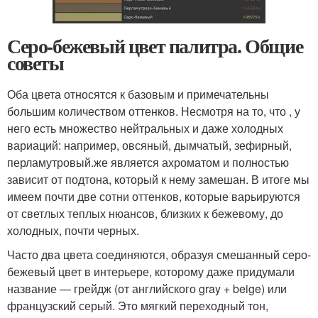
Серо-бежевый цвет палитра. Общие
советы
Оба цвета относятся к базовым и примечательны
большим количеством оттенков. Несмотря на то, что , у
него есть множество нейтральных и даже холодных
вариаций: например, овсяный, дымчатый, зефирный,
перламутровый.же является ахроматом и полностью
зависит от подтона, который к нему замешан. В итоге мы
имеем почти две сотни оттенков, которые варьируются
от светлых теплых нюансов, близких к бежевому, до
холодных, почти черных.
Часто два цвета соединяются, образуя смешанный серо-
бежевый цвет в интерьере, которому даже придумали
название — грейдж (от английского gray + beige) или
французский серый. Это мягкий переходный тон,