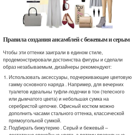
Правила создания ансамблей с бежевым и серым
Чтобы эти оттенки заиграли в едином стиле,
продемонстрировали достоинства фигуры и сделали
образ незабываемым, дизайнеры рекомендуют:
Использовать аксессуары, подчеркивающие цветовую
гамму основного наряда . Например, для вечерних
туалетов идеальны туфли-лодочки в тон (телесного
или дымчатого цвета) и небольшая сумка на
серебристой цепочке. Офисный костюм можно
дополнить часами стального оттенка, классической
прямоугольной сумкой.
Подбирать бижутерию . Серый и бежевый –
достаточно спокойные цвета, а потому правильные