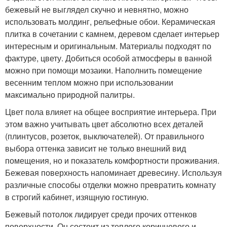
бежевый не выглядел скучно и невнятно, можно
использовать молдинг, рельефные обои. Керамическая
плитка в сочетании с камнем, деревом сделает интерьер
интересным и оригинальным. Материалы подходят по
фактуре, цвету. Добиться особой атмосферы в ванной
можно при помощи мозаики. Наполнить помещение
весенним теплом можно при использовании
максимально природной палитры.
Цвет пола влияет на общее восприятие интерьера. При
этом важно учитывать цвет абсолютно всех деталей
(плинтусов, розеток, выключателей). От правильного
выбора оттенка зависит не только внешний вид
помещения, но и показатель комфортности проживания.
Бежевая поверхность напоминает древесину. Используя
различные способы отделки можно превратить комнату
в строгий кабинет, изящную гостиную.
Бежевый потолок лидирует среди прочих оттенков
поверхности. Он состоит из теплого коричневого и