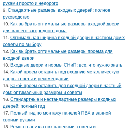
руками просто и недорого
9.
Стандартные размеры входных дверей: полное
руководство
10.
Как выбрать оптимальные размеры входной двери
для вашего загородного дома
11.
Оптимальная ширина входной двери в частном доме:
советы по выбору
12.
Как выбрать оптимальные размеры проема для
входной двери
13.
Входные двери и нормы СНиП: все, что нужно знать
14.
Какой проем оставить под входную металлическую
дверь: советы и рекомендации
15.
Какой проем оставить для входной двери в частный
дом: оптимальные размеры и советы
16.
Стандартные и нестандартные размеры входных
дверей: полный гид
17.
Полный гид по монтажу панелей ПВХ в ванной
своими руками
18.
Ремонт санузла пвх панелями: советы и