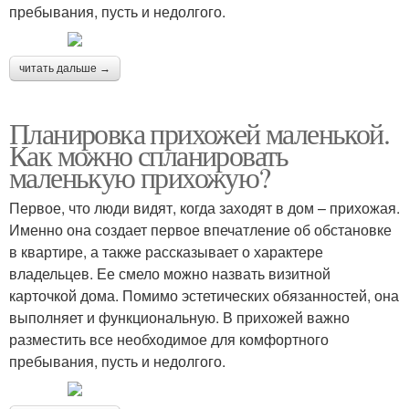
пребывания, пусть и недолгого.
читать дальше →
Планировка прихожей маленькой.
Как можно спланировать
маленькую прихожую?
Первое, что люди видят, когда заходят в дом – прихожая.
Именно она создает первое впечатление об обстановке
в квартире, а также рассказывает о характере
владельцев. Ее смело можно назвать визитной
карточкой дома. Помимо эстетических обязанностей, она
выполняет и функциональную. В прихожей важно
разместить все необходимое для комфортного
пребывания, пусть и недолгого.