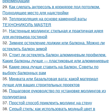
рекомендации
29.
Как сделать антресоль в коридоре под потолком.
Подходящее место для надстройки
30.
Теплоизоляция на основе каменной ваты
ТЕХНОНИКОЛЬ MASTER
31.
Настенные молдинги: стильная и практичная идея
для интерьера гостиной
32.
Зимнее остекление лоджии или балкона. Можно ли
остеклить балкон зимой
33.
Стоит ли остеклять балкон алюминевым профилем.
Какие балконы лучше — пластиковые или алюминиевые
34.
Какие окна лучше ставить на балкон. Советы по
выбору балконных рам
35.
Минвата или базальтовая вата: какой материал
лучше для ваших строительных проектов
36.
Пошаговое руководство по установке молдингов из
полиуретана
37.
Простой способ приклеить молдинг на стену
38.
Серый стиль: как использовать модный цвет в