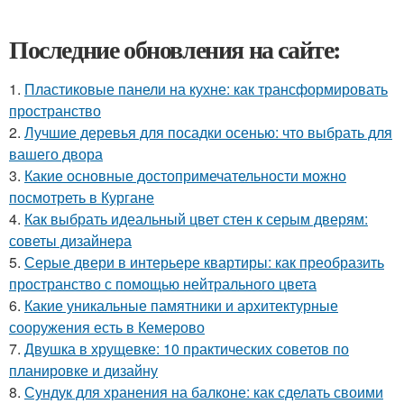
Последние обновления на сайте:
1.
Пластиковые панели на кухне: как трансформировать
пространство
2.
Лучшие деревья для посадки осенью: что выбрать для
вашего двора
3.
Какие основные достопримечательности можно
посмотреть в Кургане
4.
Как выбрать идеальный цвет стен к серым дверям:
советы дизайнера
5.
Серые двери в интерьере квартиры: как преобразить
пространство с помощью нейтрального цвета
6.
Какие уникальные памятники и архитектурные
сооружения есть в Кемерово
7.
Двушка в хрущевке: 10 практических советов по
планировке и дизайну
8.
Сундук для хранения на балконе: как сделать своими