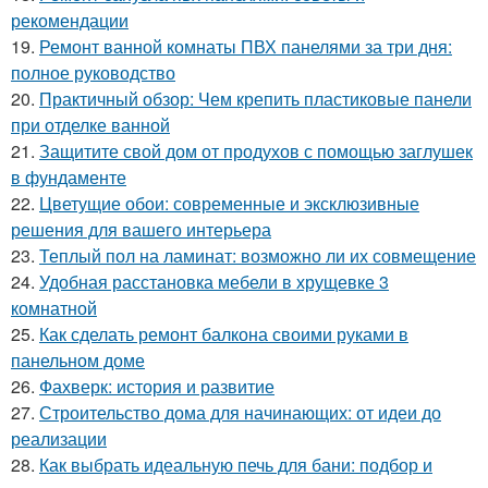
рекомендации
19.
Ремонт ванной комнаты ПВХ панелями за три дня:
полное руководство
20.
Практичный обзор: Чем крепить пластиковые панели
при отделке ванной
21.
Защитите свой дом от продухов с помощью заглушек
в фундаменте
22.
Цветущие обои: современные и эксклюзивные
решения для вашего интерьера
23.
Теплый пол на ламинат: возможно ли их совмещение
24.
Удобная расстановка мебели в хрущевке 3
комнатной
25.
Как сделать ремонт балкона своими руками в
панельном доме
26.
Фахверк: история и развитие
27.
Строительство дома для начинающих: от идеи до
реализации
28.
Как выбрать идеальную печь для бани: подбор и