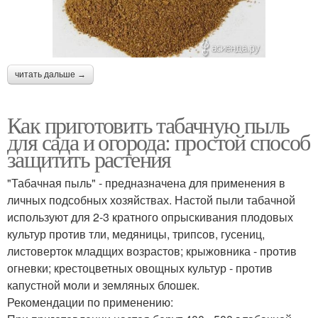
читать дальше →
Как приготовить табачную пыль
для сада и огорода: простой способ
защитить растения
"Табачная пыль" - предназначена для применения в
личных подсобных хозяйствах. Настой пыли табачной
используют для 2-3 кратного опрыскивания плодовых
культур против тли, медяницы, трипсов, гусениц,
листоверток младщих возрастов; крыжовника - против
огневки; крестоцветных овощных культур - против
капустной моли и земляных блошек.
Рекомендации по применению: