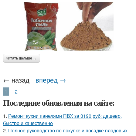
читать дальше →
← назад
вперед →
1
2
Последние обновления на сайте:
1.
Ремонт кухни панелями ПВХ за 3190 руб: дешево,
быстро и качественно
2.
Полное руководство по покупке и посадке плодовых