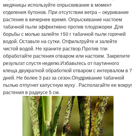
медяницы используйте опрыскивание в момент
отделения бутонов. При отсутствии ветра – окуривание
растение в вечернее время. Опрыскивание настоем
табачной пыли эффективно против плодожорки .Для
борьбы с молью залейте 150 г табачной пыли горячей
водой. Оставьте на сутки. Отфильтруйте и залейте
чистой водой. Не храните раствор.Против тли
обработайте растения отваром или настоем. Закрепите
результат спустя неделю.Избавьтесь от паутинного
клеща двукратной обработкой отваром с интервалом в 7
дней. Не более 3 раз за сезон.Опудривание табачной
пылью отпугнет капустную муху . Располагайте ее вокруг
растения в радиусе 5 см.