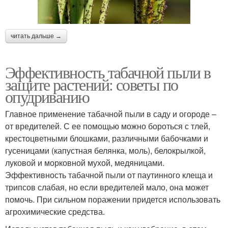
читать дальше →
Эффективность табачной пыли в
защите растений: советы по
опудриванию
Главное применение табачной пыли в саду и огороде –
от вредителей. С ее помощью можно бороться с тлей,
крестоцветными блошками, различными бабочками и
гусеницами (капустная белянка, моль), белокрылкой,
луковой и морковной мухой, медяницами.
Эффективность табачной пыли от паутинного клеща и
трипсов слабая, но если вредителей мало, она может
помочь. При сильном поражении придется использовать
агрохимические средства.