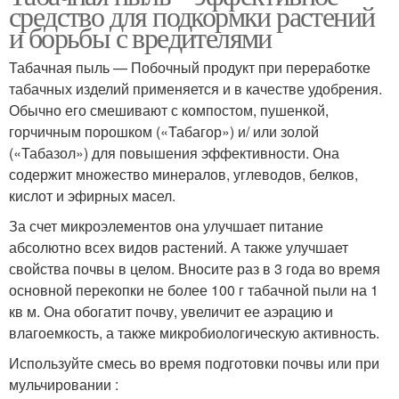
средство для подкормки растений
и борьбы с вредителями
Табачная пыль — Побочный продукт при переработке
табачных изделий применяется и в качестве удобрения.
Обычно его смешивают с компостом, пушенкой,
горчичным порошком («Табагор») и/ или золой
(«Табазол») для повышения эффективности. Она
содержит множество минералов, углеводов, белков,
кислот и эфирных масел.
За счет микроэлементов она улучшает питание
абсолютно всех видов растений. А также улучшает
свойства почвы в целом. Вносите раз в 3 года во время
основной перекопки не более 100 г табачной пыли на 1
кв м. Она обогатит почву, увеличит ее аэрацию и
влагоемкость, а также микробиологическую активность.
Используйте смесь во время подготовки почвы или при
мульчировании :