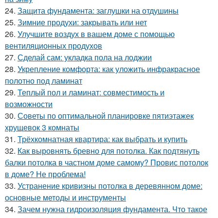
24.
Защита фундамента: заглушки на отдушины
25.
Зимние продухи: закрывать или нет
26.
Улучшите воздух в вашем доме с помощью
вентиляционных продухов
27.
Сделай сам: укладка пола на лоджии
28.
Укрепление комфорта: как уложить инфракрасное
полотно под ламинат
29.
Теплый пол и ламинат: совместимость и
возможности
30.
Советы по оптимальной планировке пятиэтажек
хрущевок 3 комнаты
31.
Трёхкомнатная квартира: как выбрать и купить
32.
Как выровнять бревно для потолка. Как подтянуть
балки потолка в частном доме самому? Провис потолок
в доме? Не проблема!
33.
Устранение кривизны потолка в деревянном доме:
основные методы и инструменты
34.
Зачем нужна гидроизоляция фундамента. Что такое