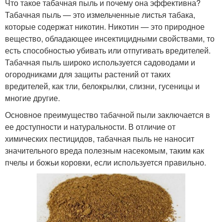
Что такое табачная пыль и почему она эффективна?
Табачная пыль — это измельченные листья табака,
которые содержат никотин. Никотин — это природное
вещество, обладающее инсектицидными свойствами, то
есть способностью убивать или отпугивать вредителей.
Табачная пыль широко используется садоводами и
огородниками для защиты растений от таких
вредителей, как тли, белокрылки, слизни, гусеницы и
многие другие.
Основное преимущество табачной пыли заключается в
ее доступности и натуральности. В отличие от
химических пестицидов, табачная пыль не наносит
значительного вреда полезным насекомым, таким как
пчелы и божьи коровки, если используется правильно.