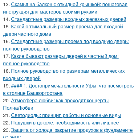
13.
Скамья на балкон с откидной крышкой: пошаговая
инструкция для мастеров своими руками
14.
Стандартные размеры входных железных дверей
15.
Какой оптимальный размер проема для входной
двери частного дома
16.
Стандартные размеры проема под входную дверь:
полное руководство
17.
Какие бывают размеры дверей в частный дом:
полное руководство
18.
Полное руководство по размерам металлических
входных дверей
19.
#### 1. Достопримечательности Уфы: что посмотреть
в столице Башкортостана
20.
Атмосфера любви: как проходят концерты
ПолнаЛюбви
21.
Светодиоды: принцип работы и основные виды
22.
Подушки в цоколе: необходимость или лишнее
23.
Защита от холода: закрытие продухов в фундаменте
на зиму