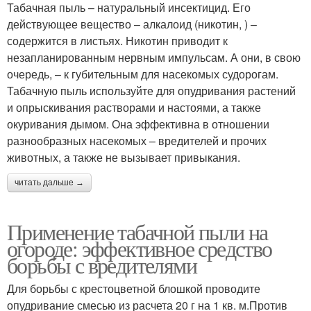
Табачная пыль – натуральный инсектицид. Его
действующее вещество – алкалоид (никотин, ) –
содержится в листьях. Никотин приводит к
незапланированным нервным импульсам. А они, в свою
очередь, – к губительным для насекомых судорогам.
Табачную пыль используйте для опудривания растений
и опрыскивания растворами и настоями, а также
окуривания дымом. Она эффективна в отношении
разнообразных насекомых – вредителей и прочих
животных, а также не вызывает привыкания.
читать дальше →
Применение табачной пыли на
огороде: эффективное средство
борьбы с вредителями
Для борьбы с крестоцветной блошкой проводите
опудривание смесью из расчета 20 г на 1 кв. м.Против