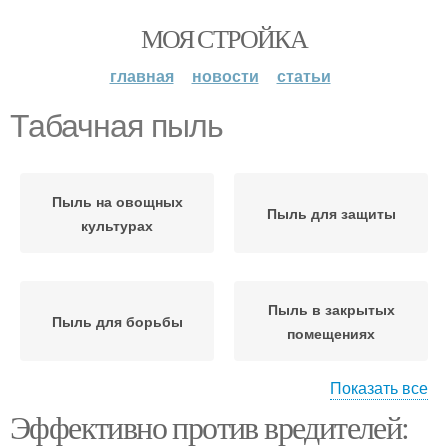
МОЯ СТРОЙКА
главная
новости
статьи
Табачная пыль
Пыль на овощных
Пыль для защиты
культурах
Пыль в закрытых
Пыль для борьбы
помещениях
Показать все
Пыль перед
Эффективно против вредителей:
химическими
Пыль в саду