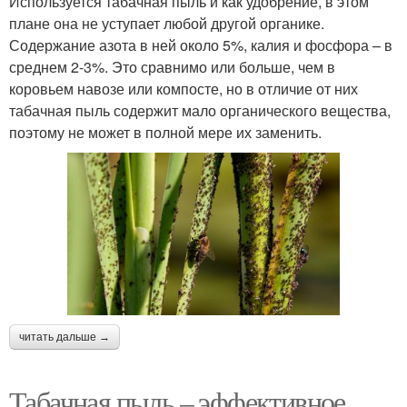
Используется табачная пыль и как удобрение, в этом
плане она не уступает любой другой органике.
Содержание азота в ней около 5%, калия и фосфора – в
среднем 2-3%. Это сравнимо или больше, чем в
коровьем навозе или компосте, но в отличие от них
табачная пыль содержит мало органического вещества,
поэтому не может в полной мере их заменить.
читать дальше →
Табачная пыль – эффективное