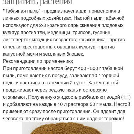
защитить растения
"Табачная пыль" - предназначена для применения в
личных подсобных хозяйствах. Настой пыли табачной
используют для 2-3 кратного опрыскивания плодовых
культур против тли, медяницы, трипсов, гусениц,
листоверток младщих возрастов; крыжовника - против
огневки; крестоцветных овощных культур - против
капустной моли и земляных блошек.
Рекомендации по применению:
При приготовлении настоя берут 400 - 500 г табачной
пыли, помещают их в посуду, заливают 10 г горячей
воды и настаивают в течении 2 суток. Затем настой
процеживают через редкую ткань и осторожно
отжимают. Полученную жидкость разбавляют водой (1:1)
и добавляют на каждые 10 л раствора 50 г мыла. Настой
применяют сразу после приготовления. Он ядовит для
человека, поэтому обращаться с ним надо осторожно!