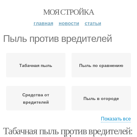
МОЯ СТРОЙКА
главная
новости
статьи
Пыль против вредителей
Табачная пыль
Пыль по сравнению
Средства от
Пыль в огороде
вредителей
Показать все
Табачная пыль против вредителей:
Пыль в борьбе
Пыль для применения