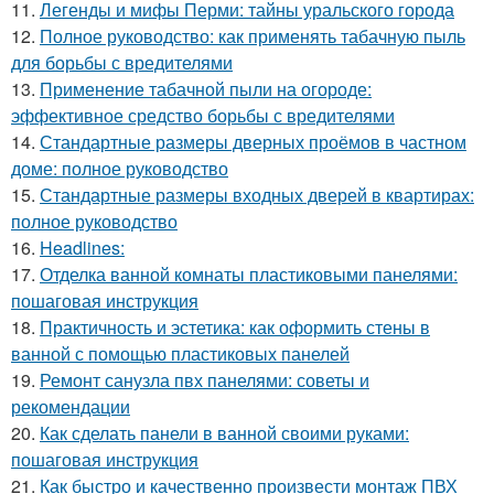
11.
Легенды и мифы Перми: тайны уральского города
12.
Полное руководство: как применять табачную пыль
для борьбы с вредителями
13.
Применение табачной пыли на огороде:
эффективное средство борьбы с вредителями
14.
Стандартные размеры дверных проёмов в частном
доме: полное руководство
15.
Стандартные размеры входных дверей в квартирах:
полное руководство
16.
Headlines:
17.
Отделка ванной комнаты пластиковыми панелями:
пошаговая инструкция
18.
Практичность и эстетика: как оформить стены в
ванной с помощью пластиковых панелей
19.
Ремонт санузла пвх панелями: советы и
рекомендации
20.
Как сделать панели в ванной своими руками:
пошаговая инструкция
21.
Как быстро и качественно произвести монтаж ПВХ