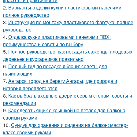
красоты и практичности
2.
Варианты отделки кухни пластиковыми панелями:
полное руководство
3.
Инструкция по монтажу пластикового фартука: полное
руководство
4.
Отделка кухни пластиковыми панелями ПВХ:
преимущества и советы по выбору
5.
Полное руководство: как посадить саженцы плодовых
деревьев и кустарников правильно
6.
Полный гид по посадке яблони: советы для
начинающих
7.
Ангарск: город на берегу Ангары, где природа и
история переплетаются
8.
Как выбрать входные двери к серым стенам: советы и
рекомендации
9.
Как сделать ящик с крышкой на петлях для балкона
своими руками
10.
Сундук для хранения и сидения на балкон: мастер-
класс своими руками