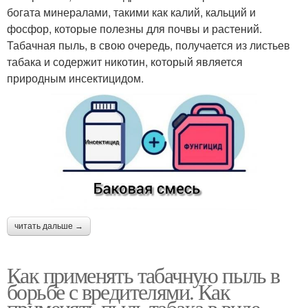
богата минералами, такими как калий, кальций и
фосфор, которые полезны для почвы и растений.
Табачная пыль, в свою очередь, получается из листьев
табака и содержит никотин, который является
природным инсектицидом.
читать дальше →
Как применять табачную пыль в
борьбе с вредителями. Как
применять пыль табака в виде