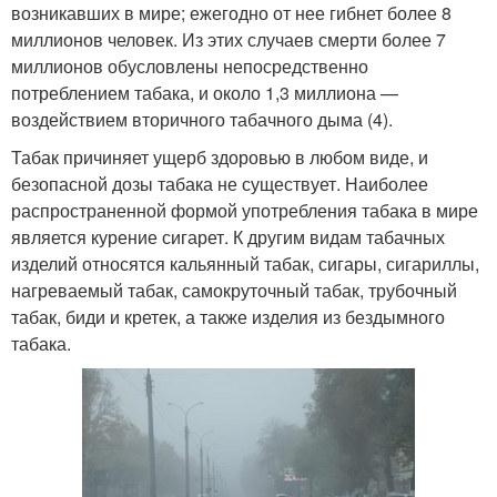
возникавших в мире; ежегодно от нее гибнет более 8
миллионов человек. Из этих случаев смерти более 7
миллионов обусловлены непосредственно
потреблением табака, и около 1,3 миллиона —
воздействием вторичного табачного дыма (4).
Табак причиняет ущерб здоровью в любом виде, и
безопасной дозы табака не существует. Наиболее
распространенной формой употребления табака в мире
является курение сигарет. К другим видам табачных
изделий относятся кальянный табак, сигары, сигариллы,
нагреваемый табак, самокруточный табак, трубочный
табак, биди и кретек, а также изделия из бездымного
табака.