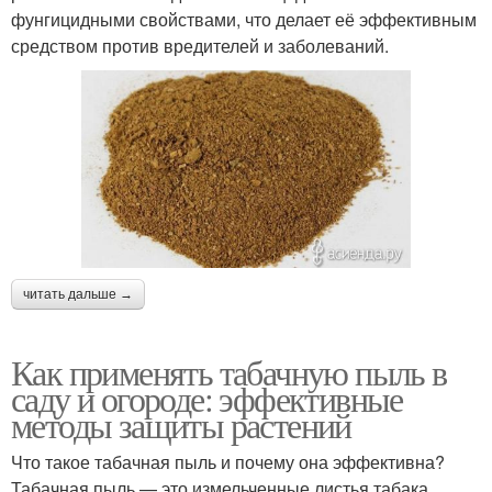
фунгицидными свойствами, что делает её эффективным
средством против вредителей и заболеваний.
читать дальше →
Как применять табачную пыль в
саду и огороде: эффективные
методы защиты растений
Что такое табачная пыль и почему она эффективна?
Табачная пыль — это измельченные листья табака,