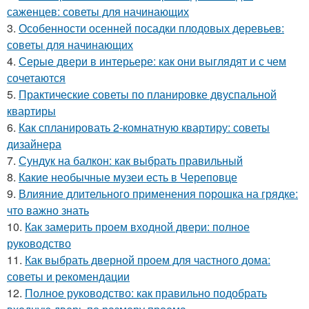
саженцев: советы для начинающих
3.
Особенности осенней посадки плодовых деревьев:
советы для начинающих
4.
Серые двери в интерьере: как они выглядят и с чем
сочетаются
5.
Практические советы по планировке двуспальной
квартиры
6.
Как спланировать 2-комнатную квартиру: советы
дизайнера
7.
Сундук на балкон: как выбрать правильный
8.
Какие необычные музеи есть в Череповце
9.
Влияние длительного применения порошка на грядке:
что важно знать
10.
Как замерить проем входной двери: полное
руководство
11.
Как выбрать дверной проем для частного дома:
советы и рекомендации
12.
Полное руководство: как правильно подобрать