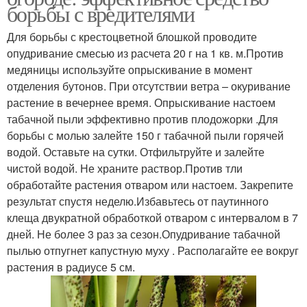
борьбы с вредителями
Для борьбы с крестоцветной блошкой проводите
опудривание смесью из расчета 20 г на 1 кв. м.Против
медяницы используйте опрыскивание в момент
отделения бутонов. При отсутствии ветра – окуривание
растение в вечернее время. Опрыскивание настоем
табачной пыли эффективно против плодожорки .Для
борьбы с молью залейте 150 г табачной пыли горячей
водой. Оставьте на сутки. Отфильтруйте и залейте
чистой водой. Не храните раствор.Против тли
обработайте растения отваром или настоем. Закрепите
результат спустя неделю.Избавьтесь от паутинного
клеща двукратной обработкой отваром с интервалом в 7
дней. Не более 3 раз за сезон.Опудривание табачной
пылью отпугнет капустную муху . Располагайте ее вокруг
растения в радиусе 5 см.