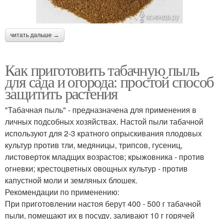
читать дальше →
Как приготовить табачную пыль
для сада и огорода: простой способ
защитить растения
"Табачная пыль" - предназначена для применения в
личных подсобных хозяйствах. Настой пыли табачной
используют для 2-3 кратного опрыскивания плодовых
культур против тли, медяницы, трипсов, гусениц,
листоверток младщих возрастов; крыжовника - против
огневки; крестоцветных овощных культур - против
капустной моли и земляных блошек.
Рекомендации по применению:
При приготовлении настоя берут 400 - 500 г табачной
пыли, помещают их в посуду, заливают 10 г горячей