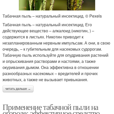
Табачная пыль – натуральный инсектицид. © Pexels
Табачная пыль – натуральный инсектицид. Его
действующее вещество – алкалоид (никотин, ) –
содержится в листьях. Никотин приводит к
незапланированным нервным импульсам. А они, в свою
очередь, – к губительным для насекомых судорогам.
Табачную пыль используйте для опудривания растений
и опрыскивания растворами и настоями, а также
окуривания дымом. Она эффективна в отношении
разнообразных насекомых – вредителей и прочих
животных, а также не вызывает привыкания.
читать дальше →
Применение табачной пыли на
огороде: эффективное средство