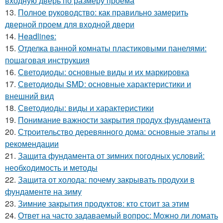
входную дверь по размеру проема
13.
Полное руководство: как правильно замерить
дверной проем для входной двери
14.
Headlines:
15.
Отделка ванной комнаты пластиковыми панелями:
пошаговая инструкция
16.
Светодиоды: основные виды и их маркировка
17.
Светодиоды SMD: основные характеристики и
внешний вид
18.
Светодиоды: виды и характеристики
19.
Понимание важности закрытия продух фундамента
20.
Строительство деревянного дома: основные этапы и
рекомендации
21.
Защита фундамента от зимних погодных условий:
необходимость и методы
22.
Защита от холода: почему закрывать продухи в
фундаменте на зиму
23.
Зимние закрытия продуктов: кто стоит за этим
24.
Ответ на часто задаваемый вопрос: Можно ли ломать