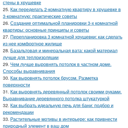
стены в хрущевке
25.
Как переделать 2-комнатную квартиру в хрущевке в
3-комнатную: практические советы
26.
Создание оптимальной планировки 3-х комнатной
квартиры: основные принципы и советы
27.
Перепланировка 3 комнатной хрущевки: как сделать
из нее комфортное жилище
28.
Базальтовая и минеральная вата: какой материал
лучше для теплоизоляции
29.
Чем лучше выровнять потолок в частном доме.
Способы выравнивания
30.
Как выровнять потолок брусом. Разметка
поверхности
31.
Как выровнять деревянный потолок своими руками.
Выравнивание деревянного потолка штукатуркой
32.
Как выбрать идеальную печь для бани: подбор и
рекомендации
33.
Растительные мотивы в интерьере: как привнести
природный элемент в ваш дом