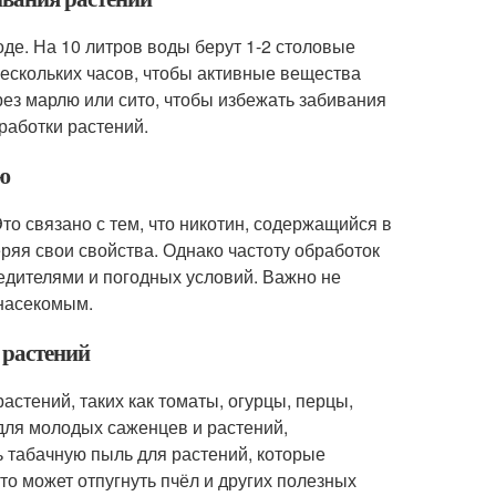
де. На 10 литров воды берут 1-2 столовые
нескольких часов, чтобы активные вещества
ез марлю или сито, чтобы избежать забивания
работки растений.
ю
о связано с тем, что никотин, содержащийся в
еряя свои свойства. Однако частоту обработок
едителями и погодных условий. Важно не
 насекомым.
 растений
стений, таких как томаты, огурцы, перцы,
 для молодых саженцев и растений,
ь табачную пыль для растений, которые
это может отпугнуть пчёл и других полезных