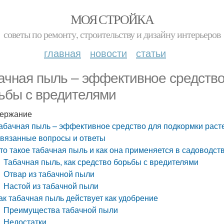
МОЯ СТРОЙКА
советы по ремонту, строительству и дизайну интерьеров
главная
новости
статьи
ачная пыль – эффективное средство
ьбы с вредителями
ержание
абачная пыль – эффективное средство для подкормки раст
вязанные вопросы и ответы
то такое табачная пыль и как она применяется в садоводст
Табачная пыль, как средство борьбы с вредителями
Отвар из табачной пыли
Настой из табачной пыли
ак табачная пыль действует как удобрение
Преимущества табачной пыли
Недостатки