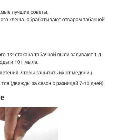
амые лучшие советы.
ного клеща, обрабатывают отваром табачной
ого 1/2 стакана табачной пыли заливают 1 л
оды и 10 г мыла.
етения, чтобы защитить их от медяниц.
тля (дважды за сезон с разницей 7-10 дней).
е