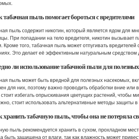
омых.
ак табачная пыль помогает бороться с вредителями
ная пыль содержит никотин, который является ядом для мног
ицы. При попадании на тело вредителя, никотин вызывает п
и. Кроме того, табачная пыль может отпугивать вредителей
ниях. Это делает её эффективным натуральным средством 
редно ли использование табачной пыли для полезны
ная пыль может быть вредной для полезных насекомых, вкл
чен для них, поэтому важно проводить обработки вние или 
 стоит избегать опрыскивания цветущих растений, чтобы 
жно, стоит использовать альтернативные методы защиты в 
к хранить табачную пыль, чтобы она не потеряла св
ную пыль рекомендуется хранить в сухом, прохладном мест
а быть защищена от влаги, так как влажность может привес