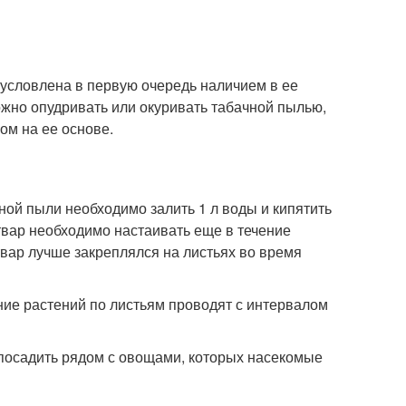
условлена в первую очередь наличием в ее
ожно опудривать или окуривать табачной пылью,
ом на ее основе.
ной пыли необходимо залить 1 л воды и кипятить
твар необходимо настаивать еще в течение
отвар лучше закреплялся на листьях во время
ие растений по листьям проводят с интервалом
 посадить рядом с овощами, которых насекомые