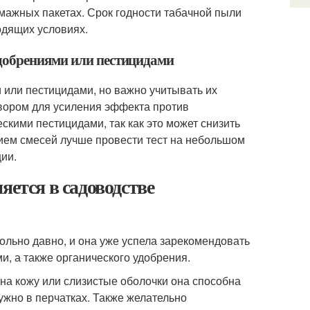
мажных пакетах. Срок годности табачной пыли
одящих условиях.
добрениями или пестицидами
или пестицидами, но важно учитывать их
вором для усиления эффекта против
скими пестицидами, так как это может снизить
ием смесей лучше провести тест на небольшом
ции.
яется в садоводстве
ольно давно, и она уже успела зарекомендовать
и, а также органического удобрения.
на кожу или слизистые оболочки она способна
ужно в перчатках. Также желательно