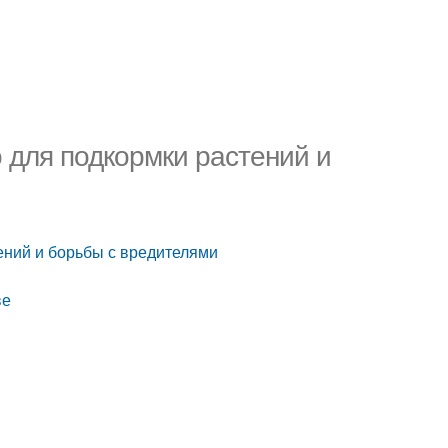
 для подкормки растений и
ений и борьбы с вредителями
ве