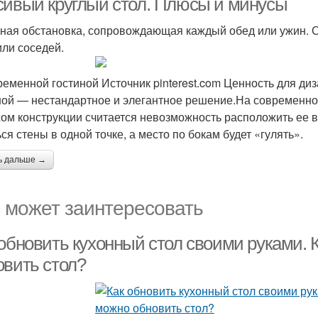
сивый круглый стол. Плюсы и минусы
ная обстановка, сопровождающая каждый обед или ужин. С
ли соседей.
ременной гостиной Источник pinterest.com Ценность для диз
ной — нестандартное и элегантное решение.На современной 
ом конструкции считается невозможность расположить ее в
ся стены в одной точке, а место по бокам будет «гулять».
ь дальше →
 может заинтересовать
 обновить кухонный стол своими руками.
овить стол?