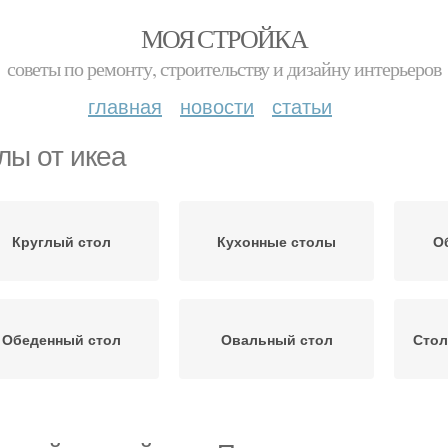
МОЯ СТРОЙКА
советы по ремонту, строительству и дизайну интерьеров
главная
новости
статьи
лы от икеа
Круглый стол
Кухонные столы
О
Обеденный стол
Овальный стол
Стол