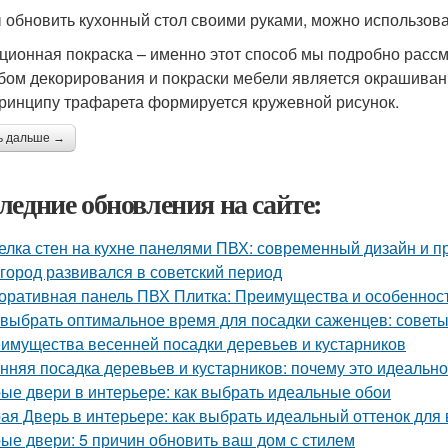
 обновить кухонный стол своими руками, можно использова
ционная покраска – именно этот способ мы подробно расс
бом декорирования и покраски мебели является окрашивани
принципу трафарета формируется кружевной рисунок.
ь дальше →
ледние обновления на сайте:
елка стен на кухне панелями ПВХ: современный дизайн и п
 город развивался в советский период
оративная панель ПВХ Плитка: Преимущества и особеннос
 выбрать оптимальное время для посадки саженцев: совет
имущества весенней посадки деревьев и кустарников
нняя посадка деревьев и кустарников: почему это идеальн
ые двери в интерьере: как выбрать идеальные обои
ая Дверь в интерьере: как выбрать идеальный оттенок для
ые двери: 5 причин обновить ваш дом с стилем