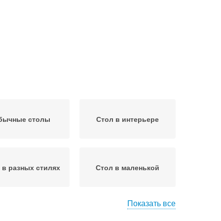
бычные столы
Стол в интерьере
 в разных стилях
Стол в маленькой
Показать все