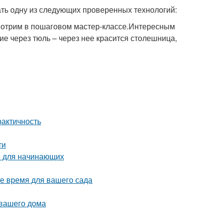
ть одну из следующих проверенных технологий:
мотрим в пошаговом мастер-классе.Интересным
е через тюль – через нее красится столешница,
рактичность
ти
ы для начинающих
ое время для вашего сада
 вашего дома