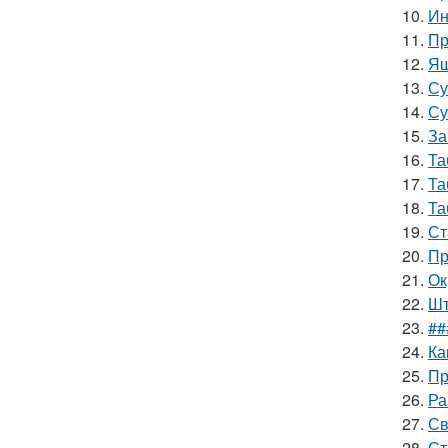
10.
Ин
11.
Пр
12.
Ящ
13.
Су
14.
Су
15.
За
16.
Та
17.
Та
18.
Та
19.
Ст
20.
Пр
21.
Ок
22.
Шт
23.
##
24.
Ка
25.
Пр
26.
Ра
27.
Св
28.
Ст