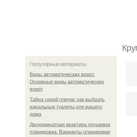
Кру
Популярные материалы
Виды автоматических ворот.
Основные виды автоматических
ворот
Тайна серой плитки: как выбрать
идеальные туалеты для вашего
дома
Двухкомнатная квартира хрущевка
планировка. Варианты планировки