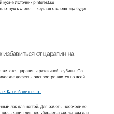
кухне Источник pinterest.se
плотную к стене — круглая столешница будет
к избавиться от царапин на
ставляются царапины различной глубины. Со
нические дефекты распространяются по всей
ачный лак для ногтей. Для работы необходимо
е просыхания лишнее убирается средством для