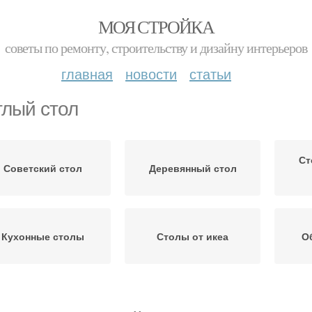
МОЯ СТРОЙКА
советы по ремонту, строительству и дизайну интерьеров
главная
новости
статьи
глый стол
Ст
Советский стол
Деревянный стол
Кухонные столы
Столы от икеа
О
Обеденный стол
Овальный стол
Стол