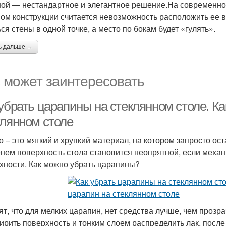
ной — нестандартное и элегантное решение.На современной 
ом конструкции считается невозможность расположить ее в
ся стены в одной точке, а место по бокам будет «гулять».
ь дальше →
 может заинтересовать
убрать царапины на стеклянном столе. Ка
клянном столе
о – это мягкий и хрупкий материал, на котором запросто о
нем поверхность стола становится неопрятной, если меха
хности. Как можно убрать царапины?
ят, что для мелких царапин, нет средства лучше, чем прозр
ирить поверхность и тонким слоем распределить лак, посл