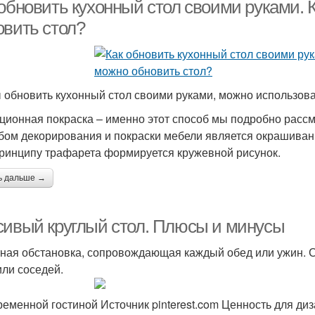
 обновить кухонный стол своими руками.
овить стол?
 обновить кухонный стол своими руками, можно использова
ционная покраска – именно этот способ мы подробно расс
бом декорирования и покраски мебели является окрашивани
принципу трафарета формируется кружевной рисунок.
ь дальше →
сивый круглый стол. Плюсы и минусы
ная обстановка, сопровождающая каждый обед или ужин. С
ли соседей.
ременной гостиной Источник pinterest.com Ценность для диз