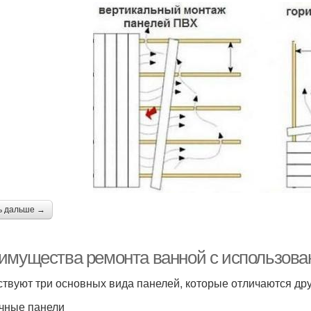
ь дальше →
имущества ремонта ванной с использова
твуют три основных вида панелей, которые отличаются дру
ечные панели