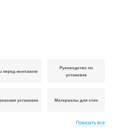
Руководство по
ы перед монтажом
установке
ркасная установка
Материалы для стен
Показать все
анели на стене