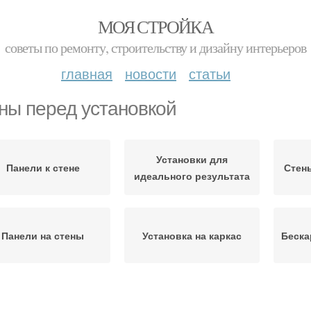
МОЯ СТРОЙКА
советы по ремонту, строительству и дизайну интерьеров
главная
новости
статьи
ны перед установкой
Установки для
Панели к стене
Стен
идеального результата
Панели на стены
Установка на каркас
Беска
Панели на стену
Шаги по установке
П