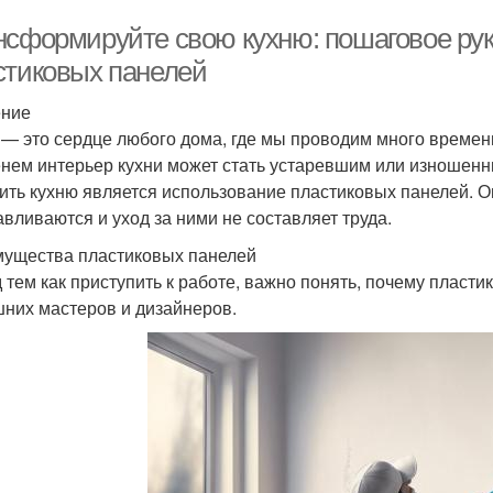
нсформируйте свою кухню: пошаговое ру
стиковых панелей
ение
 — это сердце любого дома, где мы проводим много времени
нем интерьер кухни может стать устаревшим или изношенн
ить кухню является использование пластиковых панелей. Он
авливаются и уход за ними не составляет труда.
ущества пластиковых панелей
 тем как приступить к работе, важно понять, почему пласт
них мастеров и дизайнеров.