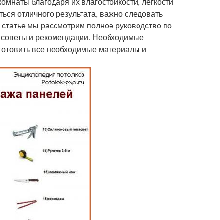
мнаты благодаря их влагостойкости, легкости
ться отличного результата, важно следовать
й статье мы рассмотрим полное руководство по
е советы и рекомендации. Необходимые
готовить все необходимые материалы и