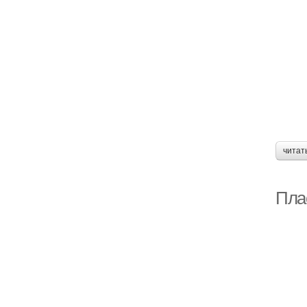
читат
Пла