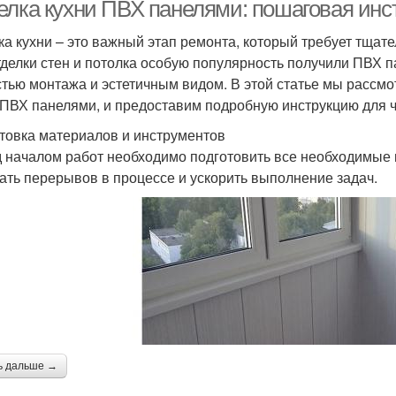
елка кухни ПВХ панелями: пошаговая инс
ка кухни – это важный этап ремонта, который требует тща
тделки стен и потолка особую популярность получили ПВХ п
стью монтажа и эстетичным видом. В этой статье мы рассмо
 ПВХ панелями, и предоставим подробную инструкцию для ч
товка материалов и инструментов
 началом работ необходимо подготовить все необходимые 
ать перерывов в процессе и ускорить выполнение задач.
ь дальше →