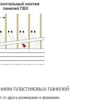
нием пластиковых панелей
г от друга размерами и формами.