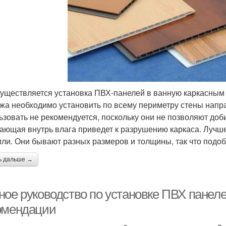
существляется установка ПВХ-панелей в ванную каркасным
жа необходимо установить по всему периметру стены нап
ьзовать не рекомендуется, поскольку они не позволяют доб
ающая внутрь влага приведет к разрушению каркаса. Лучш
ли. Они бывают разных размеров и толщины, так что подоб
ь дальше →
ное руководство по установке ПВХ панеле
омендации