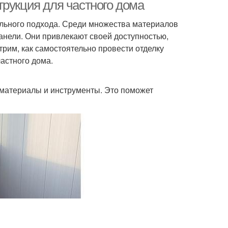
трукция для частного дома
тельного подхода. Среди множества материалов
анели. Они привлекают своей доступностью,
трим, как самостоятельно провести отделку
астного дома.
материалы и инструменты. Это поможет