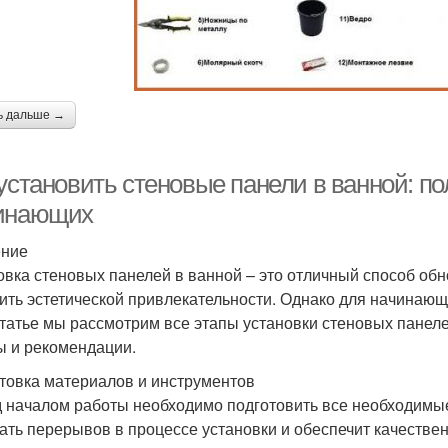
ь дальше →
установить стеновые панели в ванной: по
инающих
ение
овка стеновых панелей в ванной – это отличный способ обно
ить эстетической привлекательности. Однако для начинающ
статье мы рассмотрим все этапы установки стеновых панел
ы и рекомендации.
товка материалов и инструментов
 началом работы необходимо подготовить все необходимы
ать перерывов в процессе установки и обеспечит качествен