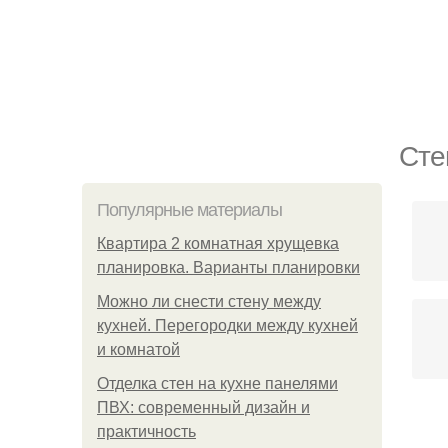
Сте
Популярные материалы
Квартира 2 комнатная хрущевка
планировка. Варианты планировки
Можно ли снести стену между
кухней. Перегородки между кухней
и комнатой
Отделка стен на кухне панелями
ПВХ: современный дизайн и
практичность