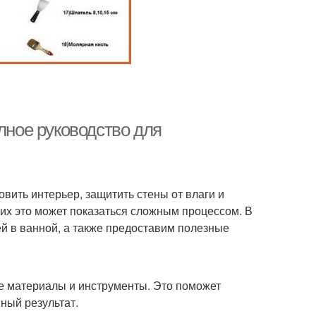
лное руководство для
вить интерьер, защитить стены от влаги и
их это может показаться сложным процессом. В
ей в ванной, а также предоставим полезные
е материалы и инструменты. Это поможет
ный результат.