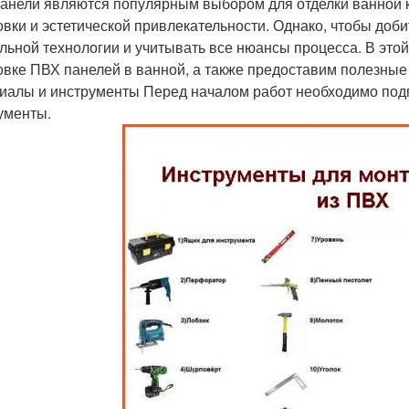
анели являются популярным выбором для отделки ванной ко
овки и эстетической привлекательности. Однако, чтобы доби
льной технологии и учитывать все нюансы процесса. В это
овке ПВХ панелей в ванной, а также предоставим полезны
иалы и инструменты Перед началом работ необходимо под
ументы.