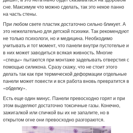
сне. Максимум что можно сделать, так это некое панно
на часть стены.
При любом свете пластик достаточно сильно бликует. А
это нежелательно для детской психики. Так рекомендуют
не только психологи, но и медицина. Необходимо
учитывать и тот момент, что панели внутри пустотелые и
в них может заводиться всякая живность. Многие
«спецы» пытаются при монтаже заделывать отверстия с
помощью силикона. Сразу скажу, что не стоит этого
делать так как при термической деформации отдельные
панели может повести и вся работа вновь превратится в
«обделку».
Есть еще один минус. Панели превосходно горят и при
этом выделяют достаточно токсичные газы. Конечно,
зажигалкой или спичкой вы их не запалите, но в
открытом огне они превосходно разгораются.