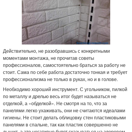
Действительно, не разобравшись с конкретными
моментами монтажа, не прочитав советы
профессионалов, самостоятельно браться за работу не
стоит. Сама по себе работа достаточно тонкая и требует
профессионализма не только в руках, но и в голове.
Необходимо хороший инструмент. С угольником, пилкой
по металлу и дрелью весь итог будет называться не
отделкой, а «обделкой». Не смотря на то, что за
панелями легко ухаживать, они не считаются идеалами
гигиены. Не стоит делать облицовку стен пластиковыми
панелями в спальне, так как пластик совершенно не
дышит, а это негативно будет сказываться на здоровом