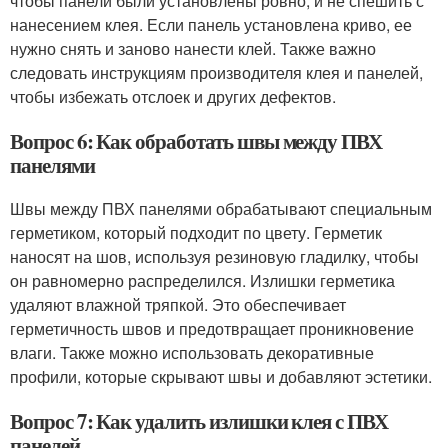
чтобы панели были установлены ровно, и не спешить с
нанесением клея. Если панель установлена криво, ее
нужно снять и заново нанести клей. Также важно
следовать инструкциям производителя клея и панелей,
чтобы избежать отслоек и других дефектов.
Вопрос 6: Как обработать швы между ПВХ
панелями
Швы между ПВХ панелями обрабатывают специальным
герметиком, который подходит по цвету. Герметик
наносят на шов, используя резиновую гладилку, чтобы
он равномерно распределился. Излишки герметика
удаляют влажной тряпкой. Это обеспечивает
герметичность швов и предотвращает проникновение
влаги. Также можно использовать декоративные
профили, которые скрывают швы и добавляют эстетики.
Вопрос 7: Как удалить излишки клея с ПВХ
панелей