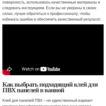
поверхность, использовать качественные материалы и
следовать инструкциям. Если вы не уверены в своих
силах, лучше обратиться к профессионалу, чтобы
избежать ошибок и обеспечить качественный результат.
Как выбрать подходящий клей для
ПВХ панелей в ванной
Клей для панелей ПВХ – не единственный вариант
монтажа при оформлении интерьера: еще совсем