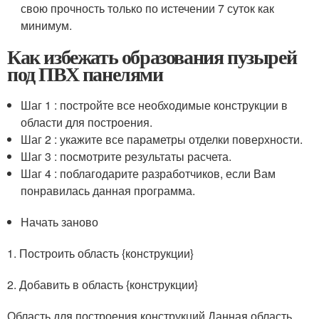
свою прочность только по истечении 7 суток как
минимум.
Как избежать образования пузырей
под ПВХ панелями
Шаг 1 : постройте все необходимые конструкции в
области для построения.
Шаг 2 : укажите все параметры отделки поверхности.
Шаг 3 : посмотрите результаты расчета.
Шаг 4 : поблагодарите разработчиков, если Вам
понравилась данная программа.
Начать заново
1. Построить область {конструкции}
2. Добавить в область {конструкции}
Область для построения конструкций Данная область