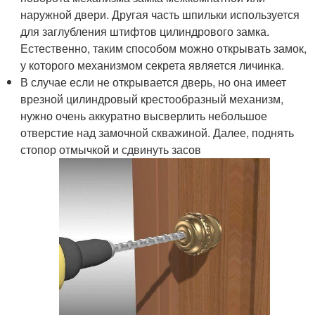
наружной двери. Другая часть шпильки используется
для заглубления штифтов цилиндрового замка.
Естественно, таким способом можно открывать замок,
у которого механизмом секрета является личинка.
В случае если не открывается дверь, но она имеет
врезной цилиндровый крестообразный механизм,
нужно очень аккуратно высверлить небольшое
отверстие над замочной скважиной. Далее, поднять
стопор отмычкой и сдвинуть засов