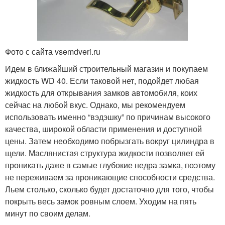
Фото с сайта vsemdveri.ru
Идем в ближайший строительный магазин и покупаем
жидкость WD 40. Если таковой нет, подойдет любая
жидкость для открывания замков автомобиля, коих
сейчас на любой вкус. Однако, мы рекомендуем
использовать именно “вэдэшку” по причинам высокого
качества, широкой области применения и доступной
цены. Затем необходимо побрызгать вокруг цилиндра в
щели. Маслянистая структура жидкости позволяет ей
проникать даже в самые глубокие недра замка, поэтому
не переживаем за проникающие способности средства.
Льем столько, сколько будет достаточно для того, чтобы
покрыть весь замок ровным слоем. Уходим на пять
минут по своим делам.