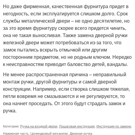
Но даже фирменная, качественная фурнитура придет в
негодность, если эксплуатируется слишком долго. Срок
службы металлической двери – не одно десятилетие, но
за это время фурнитуру скорее всего придется чинить,
она не такая выносливая. Также замена дверной ручки
железной двери может потребоваться из-за того, что
замок пытались вскрыть отмычкой или другим
посторонним предметом, но не родным ключом. Нередко
к неисправностям приводит баловство детей, вандалы.
Не менее распространенная причина – неправильный
монтаж ручки, другой фурнитуры и самой дверной
конструкции. Например, если створка слишком тяжелая,
петли вовремя не смазываются и не регулируются, то
она начнет проседать. От этого будут страдать замок и
ручка.
Категории:
Ручка на входной двери
,
Пошаговая инструкция
,
Инструкция по замене
,
Нажимная часть
,
Цилиндровый механизм
,
Дверная ручка