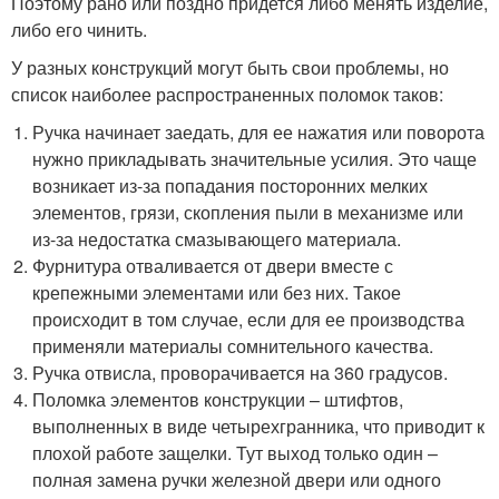
Поэтому рано или поздно придется либо менять изделие,
либо его чинить.
У разных конструкций могут быть свои проблемы, но
список наиболее распространенных поломок таков:
Ручка начинает заедать, для ее нажатия или поворота
нужно прикладывать значительные усилия. Это чаще
возникает из-за попадания посторонних мелких
элементов, грязи, скопления пыли в механизме или
из-за недостатка смазывающего материала.
Фурнитура отваливается от двери вместе с
крепежными элементами или без них. Такое
происходит в том случае, если для ее производства
применяли материалы сомнительного качества.
Ручка отвисла, проворачивается на 360 градусов.
Поломка элементов конструкции – штифтов,
выполненных в виде четырехгранника, что приводит к
плохой работе защелки. Тут выход только один –
полная замена ручки железной двери или одного