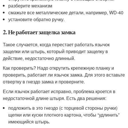
разберите механизм
смажьте все металлические детали, например, WD-40
установите обратно ручку.
2. Не работает защелка замка
Такое случается, когда перестает работать язычок
защелки или штырь, который приводит защелку в
действие, недостаточно длинный.
Как проверить? Надо открутить крепежную планку и
проверить, работает ли язычок замка. Для этого вставьте
отвертку в гнездо замка и проверните.
Если язычок работает исправно, проблема кроется в
недостаточной длине штыря. Есть два решения:
подложить в это гнездо (с торцевой стороны ручки)
щепки или куски плотного картона, чтобы “удлинить”
имеющийся штырь.