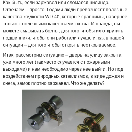
Как быть, если заржавел или сломался цилиндр.
Отвечаем – просто. Годами люди превозносят полезные
качества жидкости WD 40, которые сравнимы, наверное,
только с полезными качествами скотча. И правда, вы
можете смазывать болты, для того, чтобы их открутить,
подшипники, чтобы они работали лучше и, как в нашей
ситуации – для того чтобы открыть неоткрываемое.
Итак, рассмотрим ситуацию – дверь на улицу закрыта
уже много лет (так часто случается с пожарными
выходами) и нам необходимо через нее выйти. Но под
воздействием природных катаклизмов, в виде дождя и
снега, замок плотно заржавел. Что же делать?