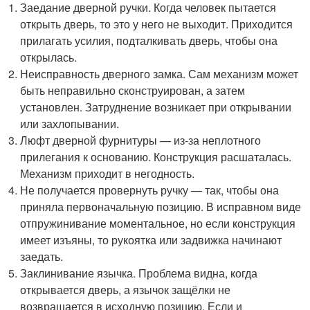
Заедание дверной ручки. Когда человек пытается
открыть дверь, то это у него не выходит. Приходится
прилагать усилия, подталкивать дверь, чтобы она
открылась.
Неисправность дверного замка. Сам механизм может
быть неправильно сконструирован, а затем
установлен. Затруднение возникает при открывании
или захлопывании.
Люфт дверной фурнитуры — из-за неплотного
прилегания к основанию. Конструкция расшаталась.
Механизм приходит в негодность.
Не получается провернуть ручку — так, чтобы она
приняла первоначальную позицию. В исправном виде
отпружинивание моментальное, но если конструкция
имеет изъяны, то рукоятка или задвижка начинают
заедать.
Заклинивание язычка. Проблема видна, когда
открывается дверь, а язычок защёлки не
возвращается в исходную позицию. Если и