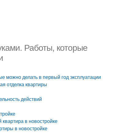
уками. Работы, которые
и
ые можно делать в первый год эксплуатации
вая отделка квартиры
тельность действий
стройке
й квартира в новостройке
артиры в новостройке