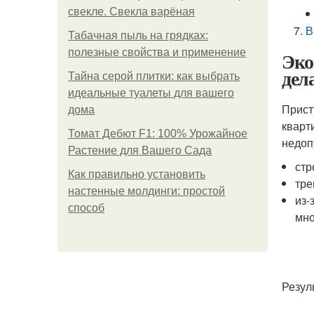
свекле. Свекла варёная
В
Табачная пыль на грядках:
полезные свойства и применение
Эко
дел
Тайна серой плитки: как выбрать
идеальные туалеты для вашего
Прист
дома
кварт
Томат Дебют F1: 100% Урожайное
недоп
Растение для Вашего Сада
стр
Как правильно установить
тре
настенные молдинги: простой
из-
способ
мно
Резул