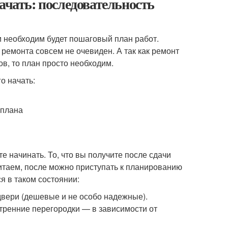
ачать: последовательность
м необходим будет пошаговый план работ.
 ремонта совсем не очевиден. А так как ремонт
в, то план просто необходим.
 плана
е начинать. То, что вы получите после сдачи
читаем, после можно приступать к планированию
я в таком состоянии:
двери (дешевые и не особо надежные).
нутренние перегородки — в зависимости от