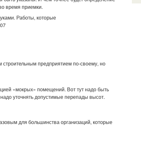
во время приемки.
м строительным предприятием по-своему, но
яцией «мокрых» помещений. Вот тут надо быть
 надо уточнять допустимые перепады высот.
базовым для большинства организаций, которые