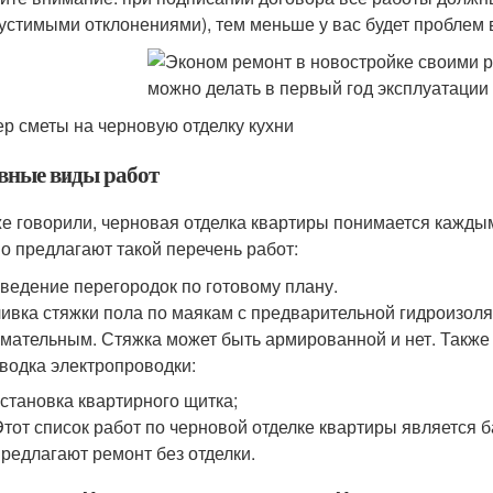
пустимыми отклонениями), тем меньше у вас будет проблем 
р сметы на черновую отделку кухни
вные виды работ
же говорили, черновая отделка квартиры понимается кажды
о предлагают такой перечень работ:
ведение перегородок по готовому плану.
ивка стяжки пола по маякам с предварительной гидроизол
мательным. Стяжка может быть армированной и нет. Также
водка электропроводки:
установка квартирного щитка;
Этот список работ по черновой отделке квартиры является 
предлагают ремонт без отделки.