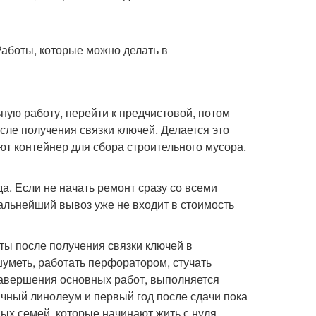
ную работу, перейти к предчистовой, потом
сле получения связки ключей. Делается это
ют контейнер для сбора строительного мусора.
а. Если не начать ремонт сразу со всеми
альнейший вывоз уже не входит в стоимость
ы после получения связки ключей в
шуметь, работать перфоратором, стучать
 завершения основных работ, выполняется
ычный линолеум и первый год после сдачи пока
ых семей, которые начинают жить с нуля.