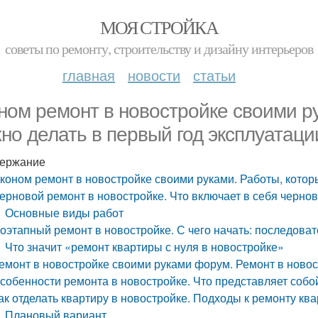
МОЯ СТРОЙКА
советы по ремонту, строительству и дизайну интерьеров
главная
новости
статьи
ном ремонт в новостройке своими р
но делать в первый год эксплуатаци
ержание
коном ремонт в новостройке своими руками. Работы, котор
ерновой ремонт в новостройке. Что включает в себя черно
Основные виды работ
оэтапный ремонт в новостройке. С чего начать: последова
Что значит «ремонт квартиры с нуля в новостройке»
емонт в новостройке своими руками форум. Ремонт в ново
собенности ремонта в новостройке. Что представляет собо
ак отделать квартиру в новостройке. Подходы к ремонту кв
Плановый вариант