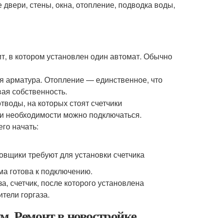
 двери, стены, окна, отопление, подводка воды,
ит, в котором установлен один автомат. Обычно
я арматура. Отопление — единственное, что
вая собственность.
тводы, на которых стоят счетчики
при необходимости можно подключаться.
овщики требуют для установки счетчика
ма готова к подключению.
за, счетчик, после которого установлена
тели горгаза.
м. Ремонт в новостройке