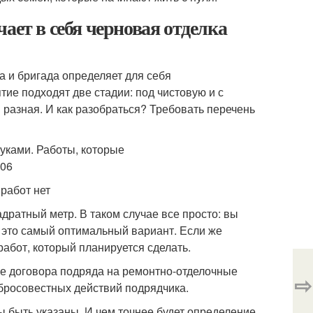
ает в себя черновая отделка
а и бригада определяет для себя
ие подходят две стадии: под чистовую и с
 разная. И как разобраться? Требовать перечень
работ нет
дратный метр. В таком случае все просто: вы
 это самый оптимальный вариант. Если же
работ, который планируется сделать.
е договора подряда на ремонтно-отделочные
⇨
бросовестных действий подрядчика.
 быть указаны. И чем точнее будет определение