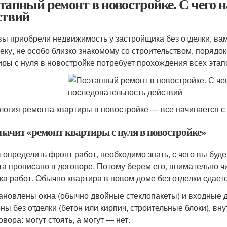
тапный ремонт в новостройке. С чего н
ствий
вы приобрели недвижимость у застройщика без отделки, ва
еку, не особо близко знакомому со строительством, порядок
иры с нуля в новостройке потребует прохождения всех этапо
логия ремонта квартиры в новостройке — все начинается с
значит «ремонт квартиры с нуля в новостройке»
 определить фронт работ, необходимо знать, с чего вы будет
та прописано в договоре. Потому берем его, внимательно 
ка работ. Обычно квартира в новом доме без отделки сдаетс
ановлены окна (обычно двойные стеклопакеты) и входные 
ны без отделки (бетон или кирпич, строительные блоки), в
овора: могут стоять, а могут — нет.