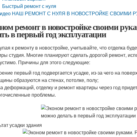
Быстрый ремонт с нуля
идео НАШ РЕМОНТ С НУЛЯ В НОВОСТРОЙКЕ СВОИМИ Р
ном ремонт в новостройке своими рук
ать в первый год эксплуатации
упая к ремонту в новостройке, учитывайте, что отделка буд
иры студия. Многие планируют сделать дорогой ремонт, исп
устимо. Причины для этого следующие:
оение первый год подвергается усадке, из-за чего на пов
щины образуются на стенах, потолке, полу;
за деформаций, отделку и ремонт квартиры через год придетс
гочисленные проблемы.
ьтат усадки здания