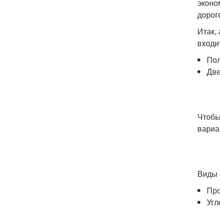
эконо
дорог
Итак,
входи
Пол
Дв
Чтобы
вариа
Виды 
Про
Угл