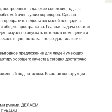
 построенные в далекие советские годы, с
роблемой очень узких коридоров. Сделав
ет превратить недостаток малой площади в
и общего пространства. Главная задача состоит
удет визуально опускать потолок в помещении и
есоль в цвет потолка, что создаст иллюзию
то выгодное предложение для людей умеющих
артиру хорошего качества сегодня достаточно
оженный под потолком. В состав конструкции