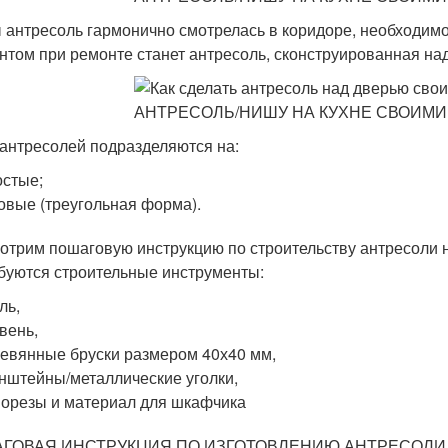
 антресоль гармонично смотрелась в коридоре, необходим
нтом при ремонте станет антресоль, сконструированная на
антресолей подразделяются на:
стые;
овые (треугольная форма).
отрим пошаговую инструкцию по строительству антресоли н
буются строительные инструменты:
ль,
вень,
евянные бруски размером 40х40 мм,
нштейны/металлические уголки,
орезы и материал для шкафчика
ГОВАЯ ИНСТРУКЦИЯ ПО ИЗГОТОВЛЕНИЮ АНТРЕСОЛИ 