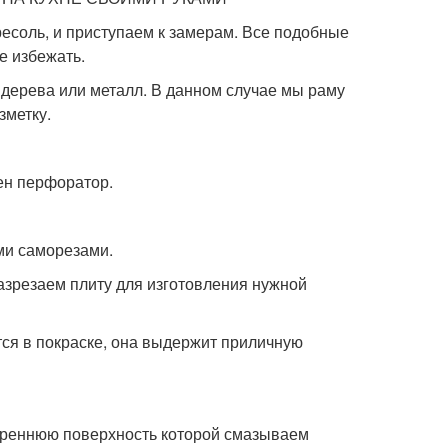
ресоль, и приступаем к замерам. Все подобные
е избежать.
 дерева или металл. В данном случае мы раму
зметку.
жен перфоратор.
ми саморезами.
азрезаем плиту для изготовления нужной
тся в покраске, она выдержит приличную
утреннюю поверхность которой смазываем