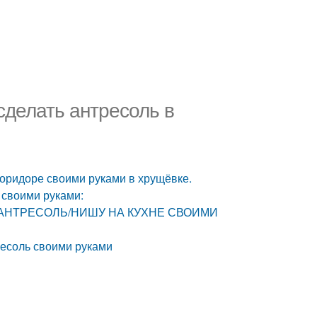
сделать антресоль в
коридоре своими руками в хрущёвке.
 своими руками:
ЛАЕМ АНТРЕСОЛЬ/НИШУ НА КУХНЕ СВОИМИ
ресоль своими руками