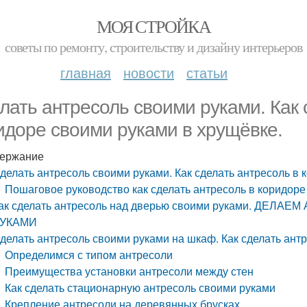
МОЯ СТРОЙКА
советы по ремонту, строительству и дизайну интерьеров
главная
новости
статьи
лать антресоль своими руками. Как 
идоре своими руками в хрущёвке.
ержание
делать антресоль своими руками. Как сделать антресоль в 
Пошаговое руководство как сделать антресоль в коридоре
ак сделать антресоль над дверью своими руками. ДЕ
УКАМИ
делать антресоль своими руками на шкаф. Как сделать ант
Определимся с типом антресоли
Преимущества установки антресоли между стен
Как сделать стационарную антресоль своими руками
Крепление антресоли на деревянных брусках