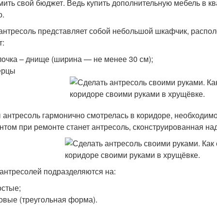
мить свой бюджет. Ведь купить дополнительную мебель в кв
о.
 антресоль представляет собой небольшой шкафчик, распол
т:
очка – днище (ширина — не менее 30 см);
ерцы
 антресоль гармонично смотрелась в коридоре, необходим
нтом при ремонте станет антресоль, сконструированная на
антресолей подразделяются на:
стые;
овые (треугольная форма).