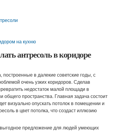
нтресоли
идором на кухню
лать антресоль в коридоре
 построенные в далекие советские годы, с
роблемой очень узких коридоров. Сделав
превратить недостаток малой площади в
и общего пространства. Главная задача состоит
удет визуально опускать потолок в помещении и
есоль в цвет потолка, что создаст иллюзию
то выгодное предложение для людей умеющих